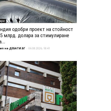
ари
ндия одобри проект на стойност
,5 млрд. долара за стимулиране
...
ип на ДЕБАТИ.БГ
-
06.08.2026, 18:41