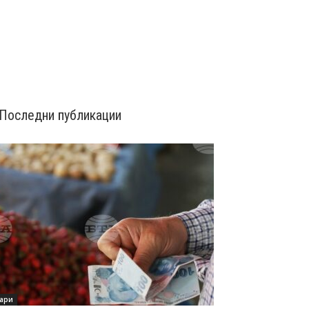
Последни публикации
ари