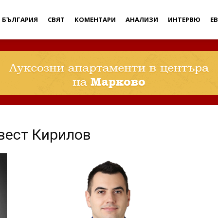
Дебати
БЪЛГАРИЯ
СВЯТ
КОМЕНТАРИ
АНАЛИЗИ
ИНТЕРВЮ
Е
вест Кирилов