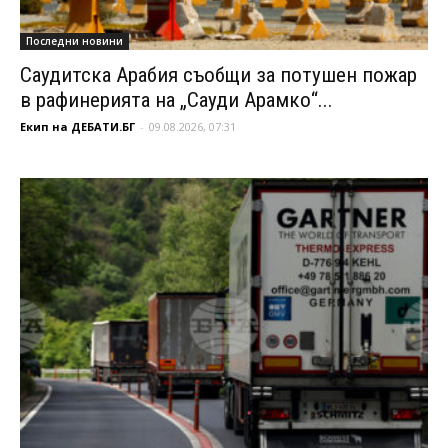
Последни новини
Саудитска Арабия съобщи за потушен пожар
в рафинерията на „Сауди Арамко“...
Екип на ДЕБАТИ.БГ
-
09.08.2026, 07:31