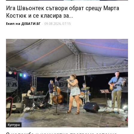
Ига Швьонтек сътвори обрат срещу Марта
Костюк и се класира за...
Екип на ДЕБАТИ.БГ
-
09.08.2026, 07:15
Култура