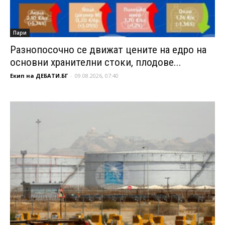
Пари
Разнопосочно се движат цените на едро на
основни хранителни стоки, плодове...
Екип на ДЕБАТИ.БГ
-
09.08.2026, 07:40