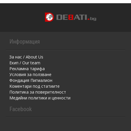
Информация
За нас / About Us
Екип / Our team
Рекламна тарифа
Условия за ползване
Фондация Пигмалион
Kоментaри под статиите
Политика за поверителност
Медийни политики и ценности
Facebook