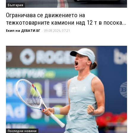
България
Ограничава се движението на
тежкотоварните камиони над 12 т в посока...
Екип на ДЕБАТИ.БГ
-
09.08.2026, 07:21
Последни новини