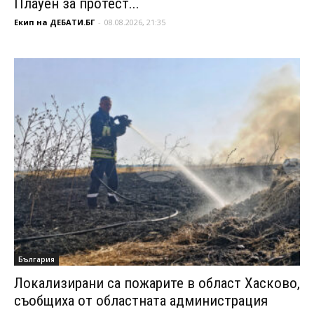
Плауен за протест...
Екип на ДЕБАТИ.БГ
-
08.08.2026, 21:35
България
Локализирани са пожарите в област Хасково,
съобщиха от областната администрация