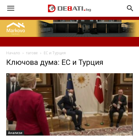
Начало
тагове
ЕС и Турция
Ключова дума: ЕС и Турция
Анализи