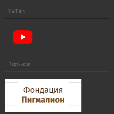
YouTube
Партньори