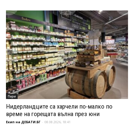
Пари
Нидерландците са харчели по-малко по
време на горещата вълна през юни
Екип на ДЕБАТИ.БГ
-
08.08.2026, 18:41