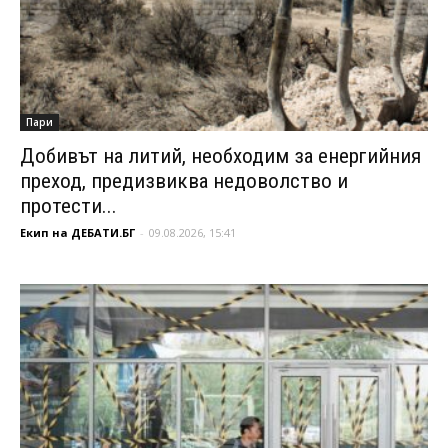
Пари
Добивът на литий, необходим за енергийния
преход, предизвиква недоволство и
протести...
Екип на ДЕБАТИ.БГ
-
09.08.2026, 15:41