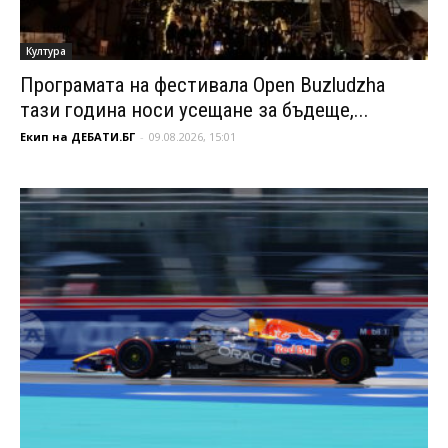
Култура
Програмата на фестивала Open Buzludzha
тази година носи усещане за бъдеще,...
Екип на ДЕБАТИ.БГ
-
09.08.2026, 15:01