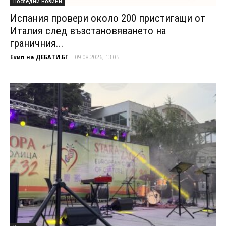
Последни новини
Испания провери около 200 пристигащи от
Италия след възстановяването на
граничния...
Екип на ДЕБАТИ.БГ
-
09.08.2026, 13:05