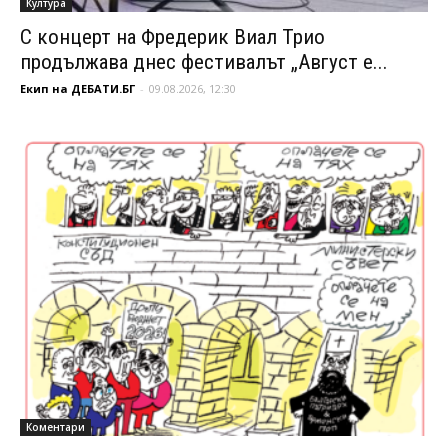
Култура
С концерт на Фредерик Виал Трио
продължава днес фестивалът „Август е...
Екип на ДЕБАТИ.БГ
-
09.08.2026, 12:30
Коментари