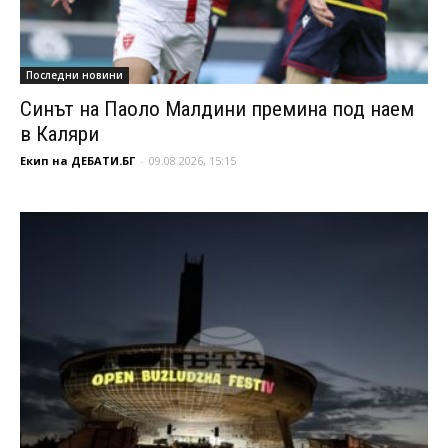
Последни новини
Синът на Паоло Малдини премина под наем
в Каляри
Екип на ДЕБАТИ.БГ
-
09.08.2026, 15:15