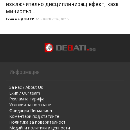
изключително дисциплиниращ ефект, каза
министър...
Екип на ДЕБАТИ.БГ
-
09.08.2026, 10:15
Информация
За нас / About Us
Екип / Our team
Рекламна тарифа
Условия за ползване
Фондация Пигмалион
Kоментaри под статиите
Политика за поверителност
Медийни политики и ценности