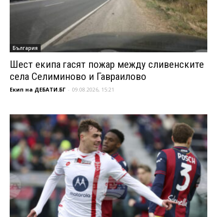
България
Шест екипа гасят пожар между сливенските
села Селиминово и Гавраилово
Екип на ДЕБАТИ.БГ
-
09.08.2026, 15:21