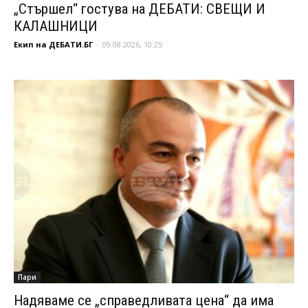
„Стършел“ гостува на ДЕБАТИ: СВЕЩИ И
КАЛАШНИЦИ
Екип на ДЕБАТИ.БГ
-
09.08.2026, 10:25
Пари
Надяваме се „справедливата цена“ да има