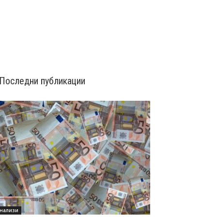
Последни публикации
нализи