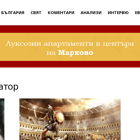
Дебати
БЪЛГАРИЯ
СВЯТ
КОМЕНТАРИ
АНАЛИЗИ
ИНТЕРВЮ
Е
атор