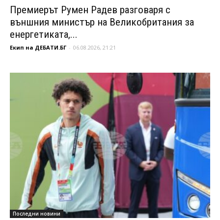
Премиерът Румен Радев разговаря с
външния министър на Великобритания за
енергетиката,...
Екип на ДЕБАТИ.БГ
-
06.08.2026, 21:21
Последни новини