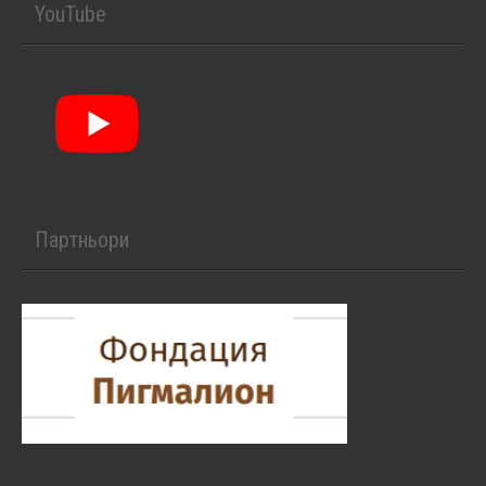
YouTube
Партньори