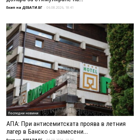
Екип на ДЕБАТИ.БГ
-
06.08.2026, 18:41
Последни новини
АПА: При антисемитската проява в летния
лагер в Банско са замесени...
Екип на ДЕБАТИ.БГ
-
06.08.2026, 18:35