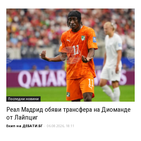
Последни новини
Реал Мадрид обяви трансфера на Диоманде
от Лайпциг
Екип на ДЕБАТИ.БГ
-
06.08.2026, 18:11