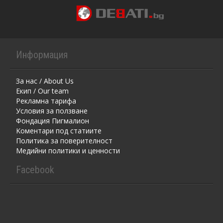
Информация
За нас / About Us
Екип / Our team
Рекламна тарифа
Условия за ползване
Фондация Пигмалион
Kоментaри под статиите
Политика за поверителност
Медийни политики и ценности
Facebook