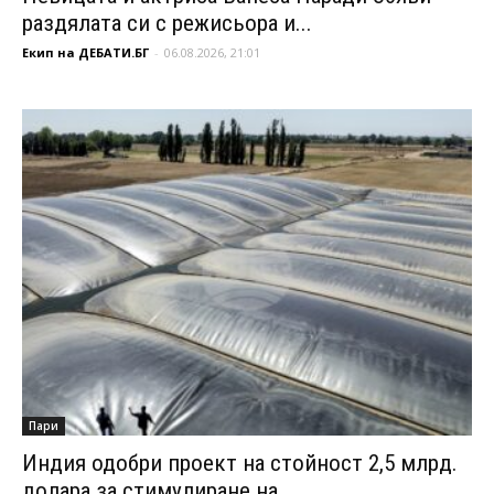
раздялата си с режисьора и...
Екип на ДЕБАТИ.БГ
-
06.08.2026, 21:01
Пари
Индия одобри проект на стойност 2,5 млрд.
долара за стимулиране на...