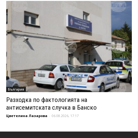
България
Разходка по фактологията на
антисемитската случка в Банско
Цветелина Лазарова
-
06.08.2026, 17:17