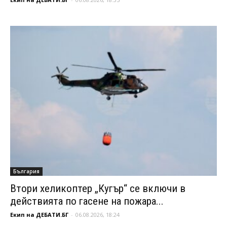
България
Втори хеликоптер „Кугър“ се включи в
действията по гасене на пожара...
Екип на ДЕБАТИ.БГ
-
06.08.2026, 18:24