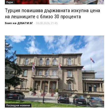
Пари
Турция повишава държавната изкупна цена
на лешниците с близо 30 процента
Екип на ДЕБАТИ.БГ
-
06.08.2026, 21:45
Последни новини