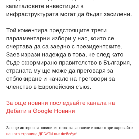
капиталовите инвестиции в
инфраструктурата могат да бъдат засилени.
Той коментира предстоящите трети
парламентарни избори у нас, които се
очертава да са заедно с президентските.
Заев изрази надежда в това, че след като
бъде сформирано правителство в България,
страната му ще може да преговаря за
отблокиране и начало на преговори за
членство в Европейския съюз.
За още новини последвайте канала на
Дебати в Google Новини
За още интересни новини, интервюта, анализи и коментари харесайте
нашата страница ДЕБАТИ във Фейсбук
!