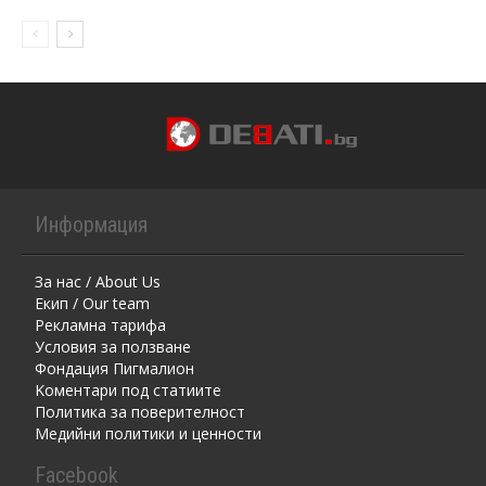
Информация
За нас / About Us
Екип / Our team
Рекламна тарифа
Условия за ползване
Фондация Пигмалион
Kоментaри под статиите
Политика за поверителност
Медийни политики и ценности
Facebook