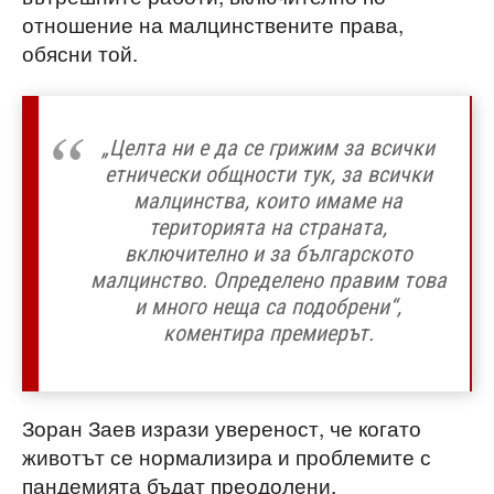
отношение на малцинствените права,
обясни той.
„Целта ни е да се грижим за всички
етнически общности тук, за всички
малцинства, които имаме на
територията на страната,
включително и за българското
малцинство. Определено правим това
и много неща са подобрени“,
коментира премиерът.
Зоран Заев изрази увереност, че когато
животът се нормализира и проблемите с
пандемията бъдат преодолени,