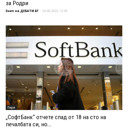
за Родри
Екип на ДЕБАТИ.БГ
-
06.08.2026, 12:45
Пари
„СофтБанк“ отчете спад от 18 на сто на
печалбата си, но...