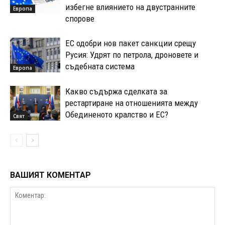
избегне влиянието на двустранните
Европа
спорове
ЕС одобри нов пакет санкции срещу
Русия: Удрят по петрола, дроновете и
съдебната система
Европа
Какво съдържа сделката за
рестартиране на отношенията между
Обединеното кралство и ЕС?
Свят
ВАШИЯТ КОМЕНТАР