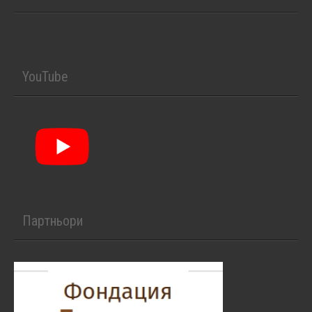
YouTube
Партньори