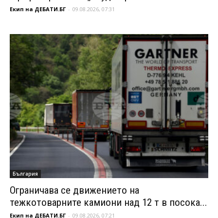
Екип на ДЕБАТИ.БГ
-
09.08.2026, 07:31
България
Ограничава се движението на
тежкотоварните камиони над 12 т в посока...
Екип на ДЕБАТИ.БГ
-
09.08.2026, 07:21