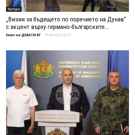
Култура
„Визии за бъдещето по поречието на Дунав“
с акцент върху германо-българските...
Екип на ДЕБАТИ.БГ
-
09.08.2026, 09:31