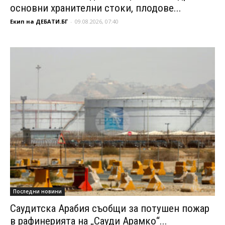
основни хранителни стоки, плодове...
Екип на ДЕБАТИ.БГ
-
09.08.2026, 07:40
Последни новини
Саудитска Арабия съобщи за потушен пожар
в рафинерията на „Сауди Арамко“...