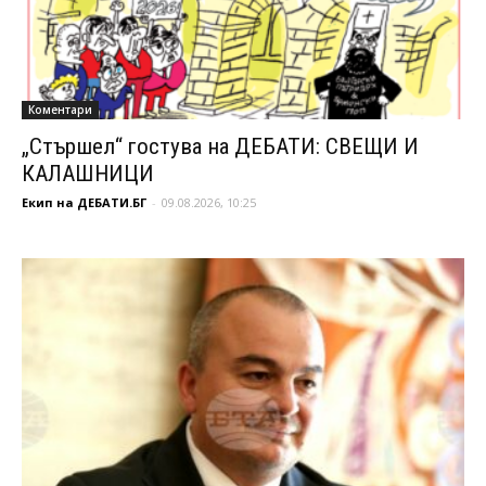
Коментари
„Стършел“ гостува на ДЕБАТИ: СВЕЩИ И
КАЛАШНИЦИ
Екип на ДЕБАТИ.БГ
-
09.08.2026, 10:25