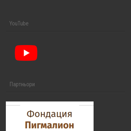
YouTube
Партньори