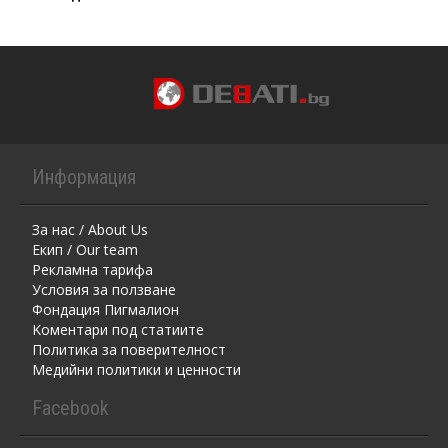
Информация
За нас / About Us
Екип / Our team
Рекламна тарифа
Условия за ползване
Фондация Пигмалион
Kоментaри под статиите
Политика за поверителност
Медийни политики и ценности
Facebook