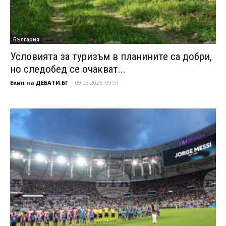
България
Условията за туризъм в планините са добри,
но следобед се очакват...
Екип на ДЕБАТИ.БГ
-
09.08.2026, 09:51