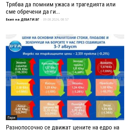
Трябва да помним ужаса и трагедията или
сме обречени да ги...
Екип на ДЕБАТИ.БГ
-
09.08.2026, 08:57
Пари
Разнопосочно се движат цените на едро на