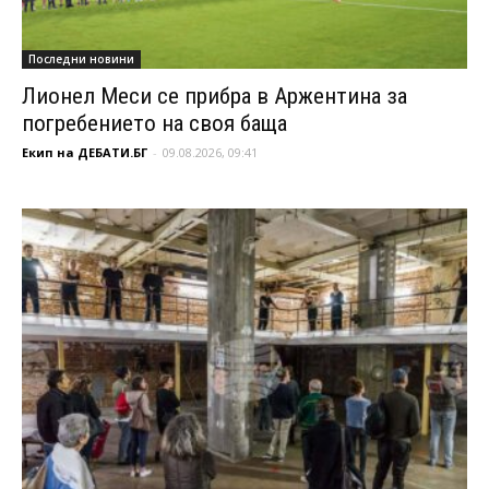
Последни новини
Лионел Меси се прибра в Аржентина за
погребението на своя баща
Екип на ДЕБАТИ.БГ
-
09.08.2026, 09:41