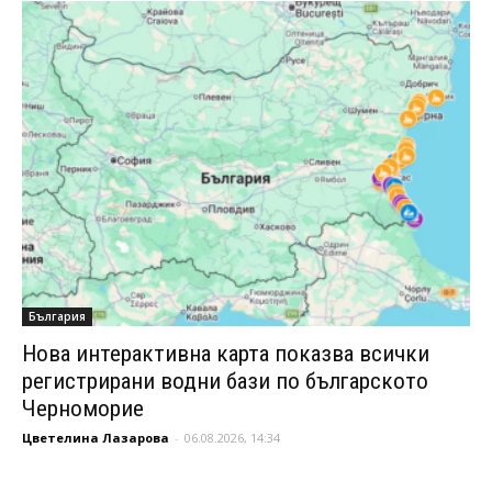
България
Нова интерактивна карта показва всички
регистрирани водни бази по българското
Черноморие
Цветелина Лазарова
-
06.08.2026, 14:34