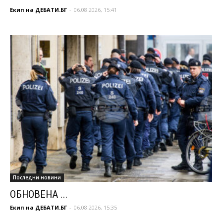
Екип на ДЕБАТИ.БГ
-
06.08.2026, 15:41
Последни новини
ОБНОВЕНА ...
Екип на ДЕБАТИ.БГ
-
06.08.2026, 15:35