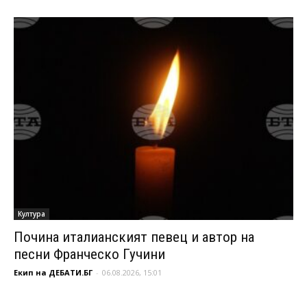
Култура
Почина италианският певец и автор на
песни Франческо Гучини
Екип на ДЕБАТИ.БГ
-
06.08.2026, 15:01