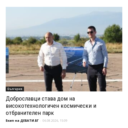
България
Доброславци става дом на
високотехнологичен космически и
отбранителен парк
Екип на ДЕБАТИ.БГ
-
06.08.2026, 15:09