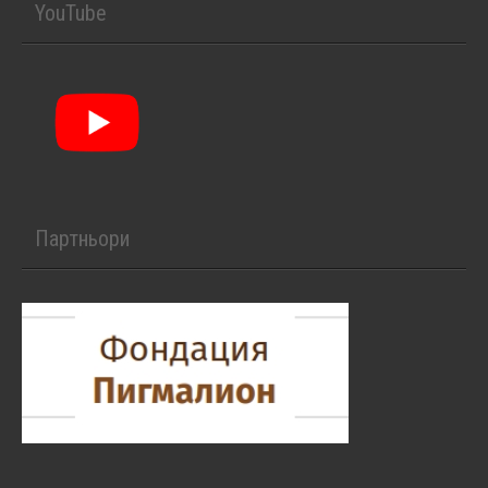
YouTube
Партньори