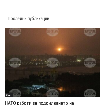
Последни публикации
Свят
НАТО работи за подсилването на