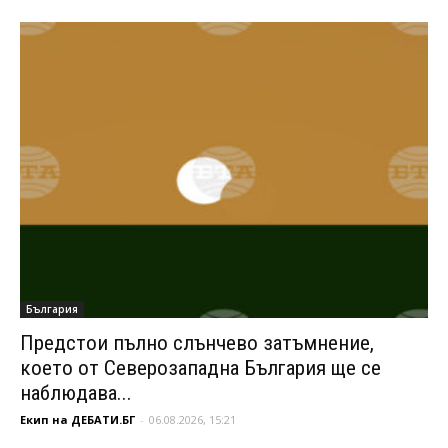
България
Предстои пълно слънчево затъмнение,
което от Северозападна България ще се
наблюдава...
Екип на ДЕБАТИ.БГ
-
06.08.2026, 15:21