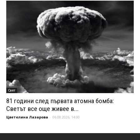
Свят
81 години след първата атомна бомба:
Светът все още живее в...
Цветелина Лазарова
-
06.08.2026, 14:00