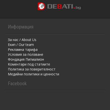
Информация
За нас / About Us
Екип / Our team
Рекламна тарифа
Условия за ползване
Фондация Пигмалион
Kоментaри под статиите
Политика за поверителност
Медийни политики и ценности
Facebook