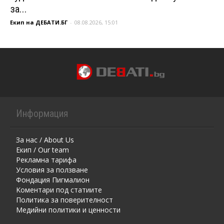
за...
Екип на ДЕБАТИ.БГ
-
08.08.2026, 15:01
Информация
За нас / About Us
Екип / Our team
Рекламна тарифа
Условия за ползване
Фондация Пигмалион
Kоментaри под статиите
Политика за поверителност
Медийни политики и ценности