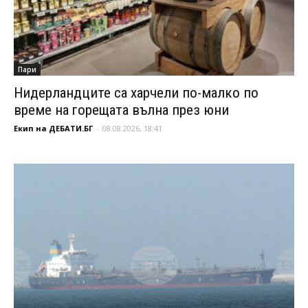
Пари
Нидерландците са харчели по-малко по
време на горещата вълна през юни
Екип на ДЕБАТИ.БГ
-
08.08.2026, 18:41