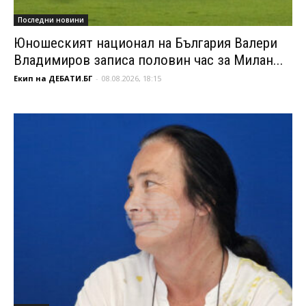
Последни новини
Юношеският национал на България Валери
Владимиров записа половин час за Милан...
Екип на ДЕБАТИ.БГ
-
08.08.2026, 18:15