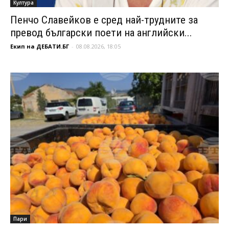
Култура
Пенчо Славейков е сред най-трудните за
превод български поети на английски...
Екип на ДЕБАТИ.БГ
-
08.08.2026, 18:05
Пари