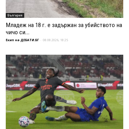
България
Младеж на 18 г. е задържан за убийството на
чичо си...
Екип на ДЕБАТИ.БГ
-
08.08.2026, 18:25