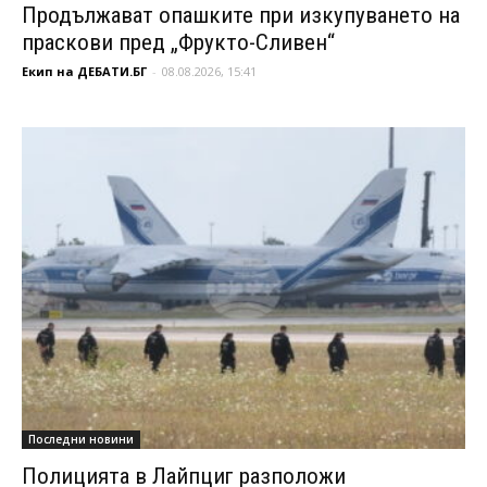
Продължават опашките при изкупуването на
праскови пред „Фрукто-Сливен“
Екип на ДЕБАТИ.БГ
-
08.08.2026, 15:41
Последни новини
Полицията в Лайпциг разположи