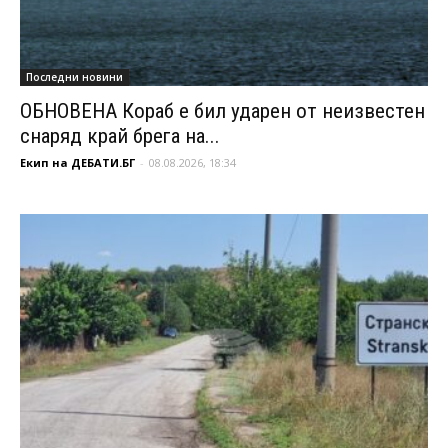
Последни новини
ОБНОВЕНА Кораб е бил ударен от неизвестен
снаряд край брега на...
Екип на ДЕБАТИ.БГ
-
08.08.2026, 18:34