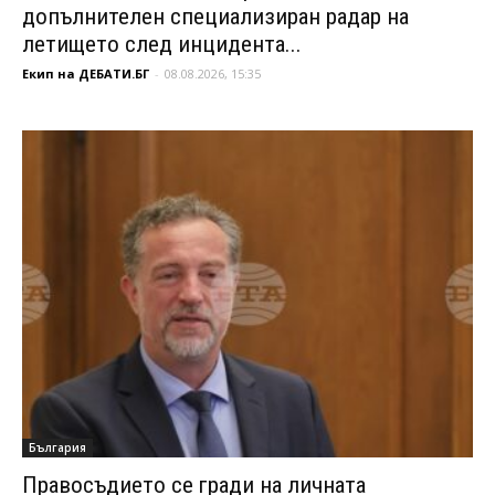
допълнителен специализиран радар на
летището след инцидента...
Екип на ДЕБАТИ.БГ
-
08.08.2026, 15:35
България
Правосъдието се гради на личната