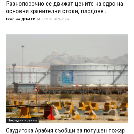
Разнопосочно се движат цените на едро на
основни хранителни стоки, плодове...
Екип на ДЕБАТИ.БГ
-
09.08.2026, 07:40
Последни новини
Саудитска Арабия съобщи за потушен пожар