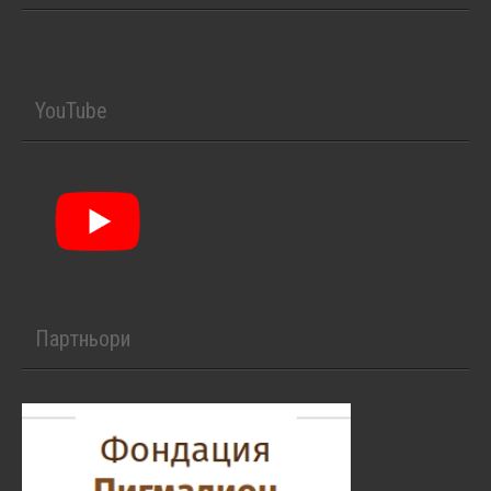
YouTube
Партньори