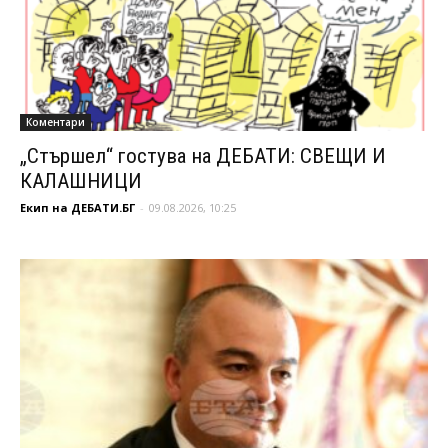
Коментари
„Стършел“ гостува на ДЕБАТИ: СВЕЩИ И
КАЛАШНИЦИ
Екип на ДЕБАТИ.БГ
-
09.08.2026, 10:25