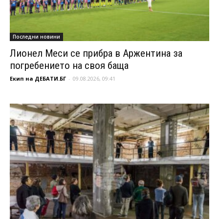
Последни новини
Лионел Меси се прибра в Аржентина за
погребението на своя баща
Екип на ДЕБАТИ.БГ
-
09.08.2026, 09:41