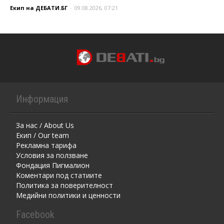
Екип на ДЕБАТИ.БГ
-
09.08.2026, 07:21
Информация
За нас / About Us
Екип / Our team
Рекламна тарифа
Условия за ползване
Фондация Пигмалион
Kоментaри под статиите
Политика за поверителност
Медийни политики и ценности
Facebook