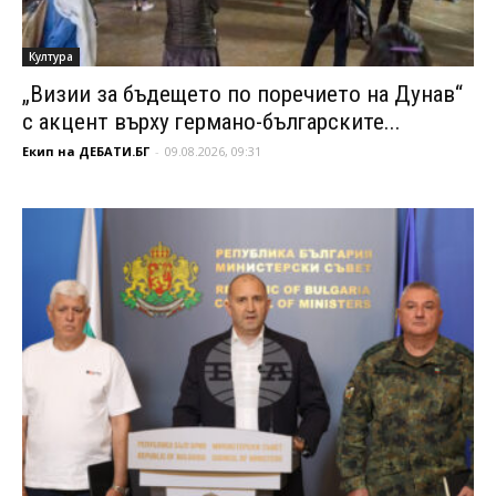
Култура
„Визии за бъдещето по поречието на Дунав“
с акцент върху германо-българските...
Екип на ДЕБАТИ.БГ
-
09.08.2026, 09:31