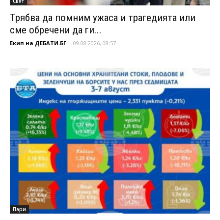
Свят
Трябва да помним ужаса и трагедията или
сме обречени да ги...
Екип на ДЕБАТИ.БГ
-
09.08.2026, 08:57
Пари