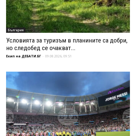
България
Условията за туризъм в планините са добри,
но следобед се очакват...
Екип на ДЕБАТИ.БГ
-
09.08.2026, 09:51