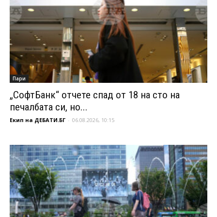
Пари
„СофтБанк“ отчете спад от 18 на сто на
печалбата си, но...
Екип на ДЕБАТИ.БГ
-
06.08.2026, 10:15