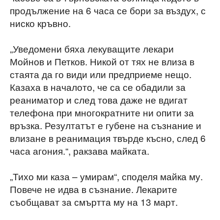
продължение на 6 часа се бори за въздух, с
ниско кръвно.
„Уведомени бяха лекуващите лекари
Мойнов и Петков. Никой от тях не влиза в
стаята да го види или предприеме нещо.
Казаха в началото, че са се обадили за
реаниматор и след това даже не вдигат
телефона при многократните ни опити за
връзка. Резултатът е губене на съзнание и
влизане в реанимация твърде късно, след 6
часа агония.“, ракзава майката.
„Тихо ми каза – умирам“, споделя майка му.
Повече не идва в съзнание. Лекарите
съобщават за смъртта му на 13 март.