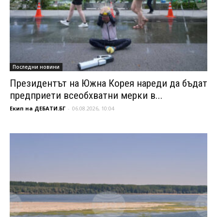
Последни новини
Президентът на Южна Корея нареди да бъдат
предприети всеобхватни мерки в...
Екип на ДЕБАТИ.БГ
-
06.08.2026, 10:04