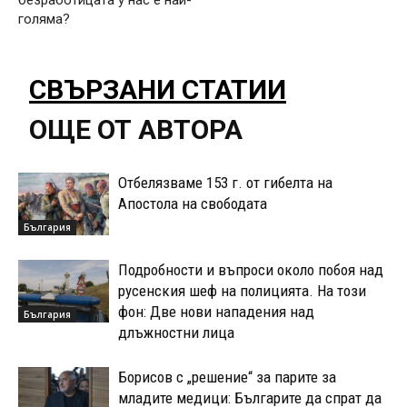
голяма?
СВЪРЗАНИ СТАТИИ
ОЩЕ ОТ АВТОРА
Отбелязваме 153 г. от гибелта на
Апостола на свободата
България
Подробности и въпроси около побоя над
русенския шеф на полицията. На този
фон: Две нови нападения над
България
длъжностни лица
Борисов с „решение“ за парите за
младите медици: Българите да спрат да