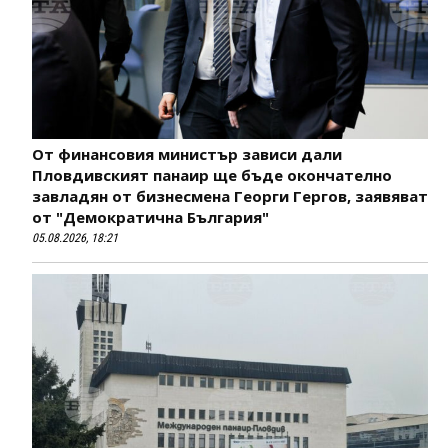
От финансовия министър зависи дали
Пловдивският панаир ще бъде окончателно
завладян от бизнесмена Георги Гергов, заявяват
от "Демократична България"
05.08.2026, 18:21