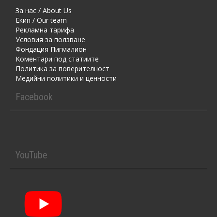
За нас / About Us
Екип / Our team
Рекламна тарифа
Условия за ползване
Фондация Пигмалион
Kоментaри под статиите
Политика за поверителност
Медийни политики и ценности
Facebook
YouTube