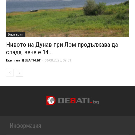
България
Нивото на Дунав при Лом продължава да
спада, вече е 14...
Екип на ДЕБАТИ.БГ
-
06.08.2026, 09:51
Информация