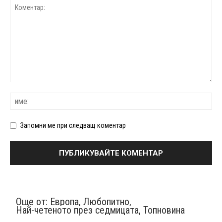
Запомни ме при следващ коментар
Още от:
Европа
,
Любопитно
,
Най-четеното през седмицата
,
Топновина