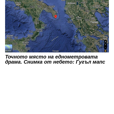
Точното място на еднометровата
драма. Снимка от небето: Гугъл мапс