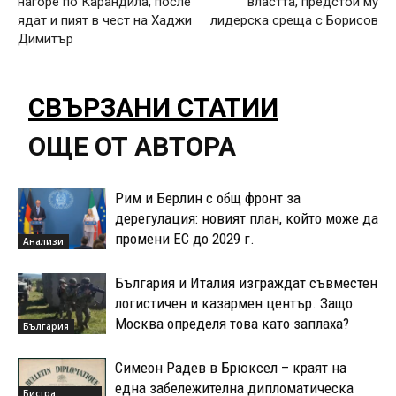
нагоре по Карандила, после
властта, предстои му
ядат и пият в чест на Хаджи
лидерска среща с Борисов
Димитър
СВЪРЗАНИ СТАТИИ
ОЩЕ ОТ АВТОРА
Рим и Берлин с общ фронт за
дерегулация: новият план, който може да
промени ЕС до 2029 г.
Анализи
България и Италия изграждат съвместен
логистичен и казармен център. Защо
Москва определя това като заплаха?
България
Симеон Радев в Брюксел – краят на
една забележителна дипломатическа
Бистра