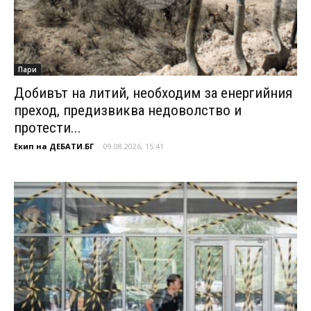
Пари
Добивът на литий, необходим за енергийния
преход, предизвиква недоволство и
протести...
Екип на ДЕБАТИ.БГ
-
09.08.2026, 15:41