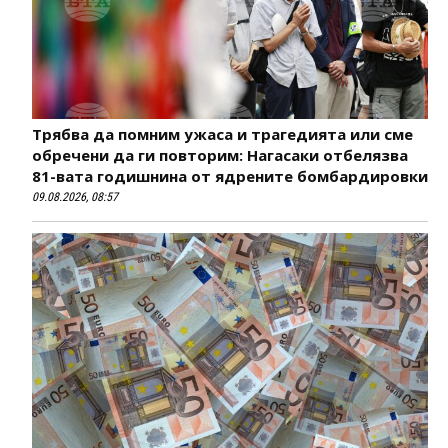
Трябва да помним ужаса и трагедията или сме
обречени да ги повторим: Нагасаки отбелязва
81-вата годишнина от ядрените бомбардировки
09.08.2026, 08:57