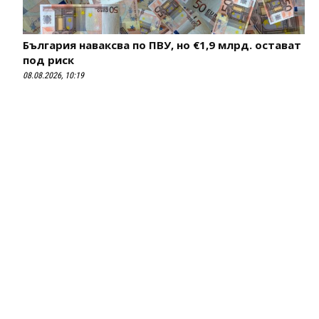
България наваксва по ПВУ, но €1,9 млрд. остават
под риск
08.08.2026, 10:19