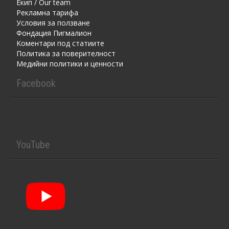
Екип / Our team
Рекламна тарифа
Условия за ползване
Фондация Пигмалион
Kоментaри под статиите
Политика за поверителност
Медийни политики и ценности
Facebook
YouTube