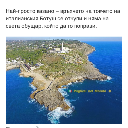
Най-просто казано – връхчето на токчето на
италианския Ботуш се отчупи и няма на
света обущар, който да го поправи.