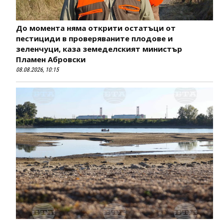
До момента няма открити остатъци от
пестициди в проверяваните плодове и
зеленчуци, каза земеделският министър
Пламен Абровски
08.08.2026, 10:15