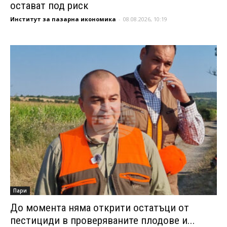
остават под риск
Институт за пазарна икономика
-
08.08.2026, 10:19
Пари
До момента няма открити остатъци от
пестициди в проверяваните плодове и...