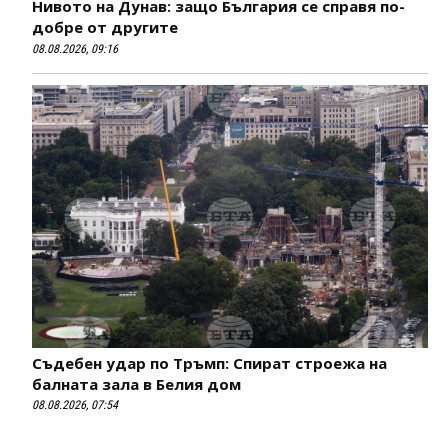
Нивото на Дунав: защо България се справя по-
добре от другите
08.08.2026, 09:16
Съдебен удар по Тръмп: Спират строежа на
балната зала в Белия дом
08.08.2026, 07:54