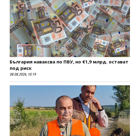
България наваксва по ПВУ, но €1,9 млрд. остават
под риск
08.08.2026, 10:19