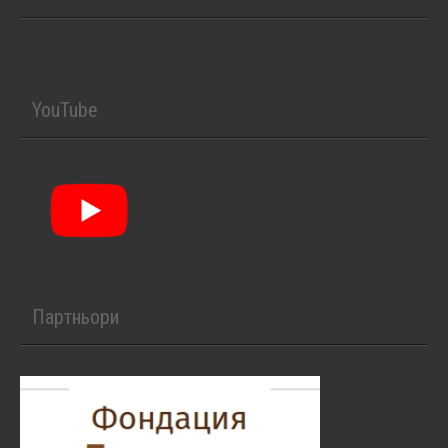
YouTube
Партньори