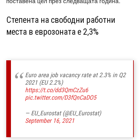
поставена цел през следващата година.
Степента на свободни работни
места в еврозоната е 2,3%
Euro area job vacancy rate at 2.3% in Q2
2021 (EU 2.2%)
https://t.co/dd3QmCzZu6
pic.twitter.com/D3fQnCaDO5
— EU_Eurostat (@EU_Eurostat)
September 16, 2021