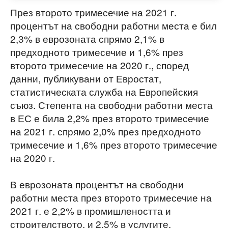
През второто тримесечие на 2021 г.
процентът на свободни работни места е бил
2,3% в еврозоната спрямо 2,1% в
предходното тримесечие и 1,6% през
второто тримесечие на 2020 г., според
данни, публикувани от Евростат,
статистическата служба на Европейския
съюз. Степента на свободни работни места
в ЕС е била 2,2% през второто тримесечие
на 2021 г. спрямо 2,0% през предходното
тримесечие и 1,6% през второто тримесечие
на 2020 г.
В еврозоната процентът на свободни
работни места през второто тримесечие на
2021 г. е 2,2% в промишлеността и
строителството, и 2.5% в услугите.