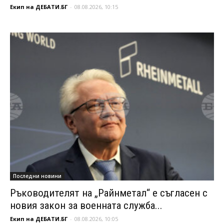
Екип на ДЕБАТИ.БГ
-
08.08.2026, 10:15
Последни новини
Ръководителят на „Райнметал“ е съгласен с
новия закон за военната служба...
Екип на ДЕБАТИ.БГ
-
08.08.2026, 10:05