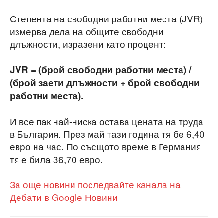
Степента на свободни работни места (JVR)
измерва дела на общите свободни
длъжности, изразени като процент:
JVR = (брой свободни работни места) /
(брой заети длъжности + брой свободни
работни места).
И все пак най-ниска остава цената на труда
в България. През май тази година тя бе 6,40
евро на час. По съсщото време в Германия
тя е била 36,70 евро.
За още новини последвайте канала на
Дебати в Google Новини