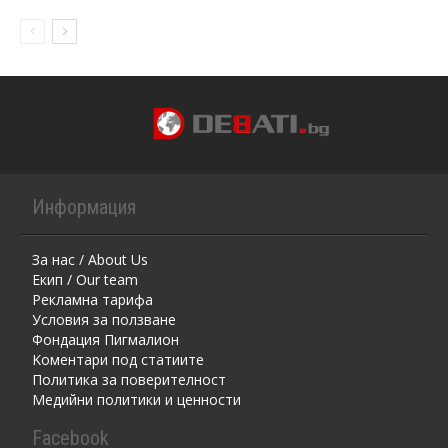
Информация
За нас / About Us
Екип / Our team
Рекламна тарифа
Условия за ползване
Фондация Пигмалион
Kоментaри под статиите
Политика за поверителност
Медийни политики и ценности
Facebook