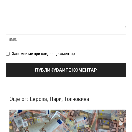
Запомни ме при следващ коментар
Още от:
Европа
,
Пари
,
Топновина