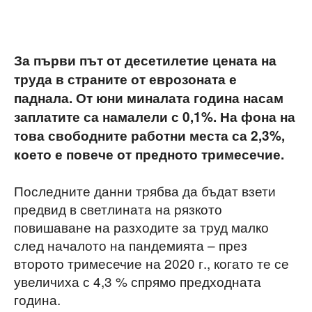
За първи път от десетилетие цената на
труда в страните от еврозоната е
паднала. От юни миналата година насам
заплатите са намалели с 0,1%. На фона на
това свободните работни места са 2,3%,
което е повече от предното тримесечие.
Последните данни трябва да бъдат взети
предвид в светлината на рязкото
повишаване на разходите за труд малко
след началото на пандемията – през
второто тримесечие на 2020 г., когато те се
увеличиха с 4,3 % спрямо предходната
година.