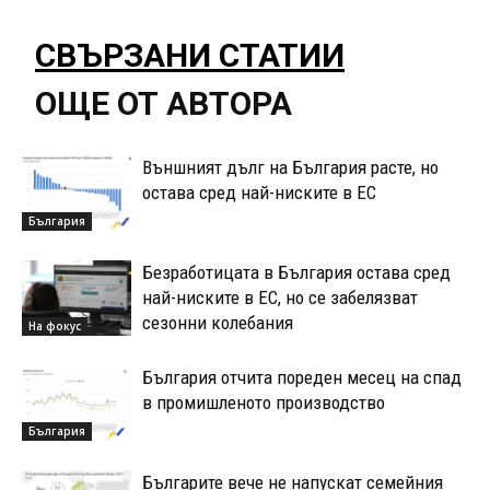
СВЪРЗАНИ СТАТИИ
ОЩЕ ОТ АВТОРА
Външният дълг на България расте, но
остава сред най-ниските в ЕС
България
Безработицата в България остава сред
най-ниските в ЕС, но се забелязват
сезонни колебания
На фокус
България отчита пореден месец на спад
в промишленото производство
България
Българите вече не напускат семейния