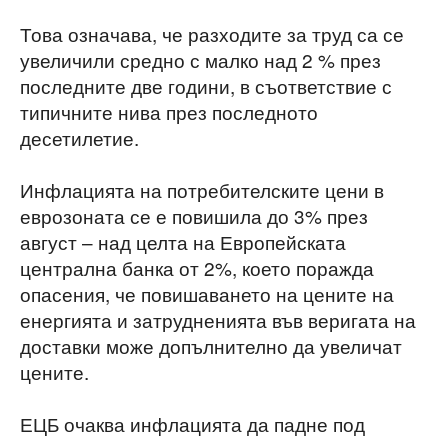
Това означава, че разходите за труд са се
увеличили средно с малко над 2 % през
последните две години, в съответствие с
типичните нива през последното
десетилетие.
Инфлацията на потребителските цени в
еврозоната се е повишила до 3% през
август – над целта на Европейската
централна банка от 2%, което поражда
опасения, че повишаването на цените на
енергията и затрудненията във веригата на
доставки може допълнително да увеличат
цените.
ЕЦБ очаква инфлацията да падне под