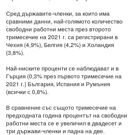
Сред държавите-членки, за които има
сравними данни, най-голямото количество
свободни работни места през второто
тримесечие на 2021 г. са регистрирани в
Чехия (4,9%), Белгия (4,2%) и Холандия
(3,8%).
Най-ниските проценти се наблюдават и в
Гърция (0,3% през първото тримесечие на
2021 г.) България, Испания и Румъния
(всички с 0,8%).
В сравнение със същото тримесечие на
предходната година процентът на свободни
работни места се е увеличил в двадесет и
три държави-членки и падна на две.