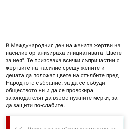
В Международния ден на жената жертви на
насилие организираха инициативата „Цвете
за нея”. Те призоваха всички съпричастни с
жертвите на насилие срещу жените и
децата да положат цвете на стълбите пред
Народното събрание, за да се събуди
обществото ни и да се провокира
законодателят да вземе нужните мерки, за
да защити по-слабите.