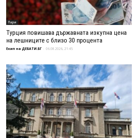
Пари
Турция повишава държавната изкупна цена
на лешниците с близо 30 процента
Екип на ДЕБАТИ.БГ
-
06.08.2026, 21:45