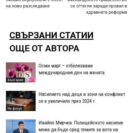
на ново разследване
се оттегля заради провал в
здравната реформа
СВЪРЗАНИ СТАТИИ
ОЩЕ ОТ АВТОРА
Осми март – отбелязваме
международния ден на жената
България
Насилието над деца в зони на конфликт
се е увеличило през 2024 г.
На фокус
Ивайло Мирчев: Полицейското насилие
може да бъде сред темите за вота на