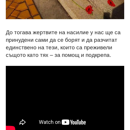
До тогава жертвите на насилие у нас ще са
принудени сами да се борят и да разчитат
единствено на тези, които са преживели
същото като тях – за помощ и подкрепа.