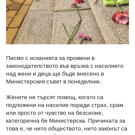
Писмо с исканията за промени в
законодателството във връзка с насилието
над жени и деца ще бъде внесено в
Министерския съвет в понеделник.
Жените не търсят помощ, когато са
подложени на насилие поради страх, срам
или просто от чувство на безсилие,
категорична бе Министерска. Причината за
това е, че нито обществото, нито законът са