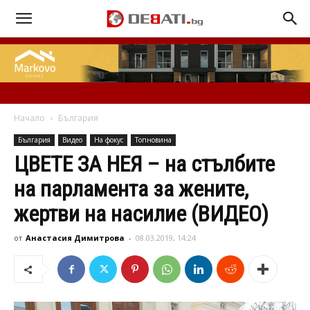
Начало
България
България
Видео
На фокус
Топновина
ЦВЕТЕ ЗА НЕЯ – на стълбите
на парламента за жените,
жертви на насилие (ВИДЕО)
от
Анастасия Димитрова
-
08.03.2019, 14:24