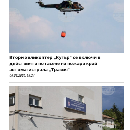
Втори хеликоптер „Кугър“ се включи в
действията по гасене на пожара край
автомагистрала „Тракия“
06.08.2026, 18:24