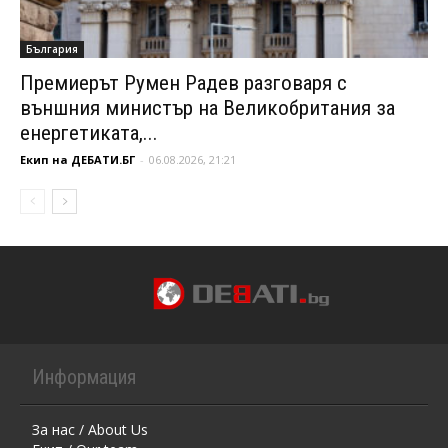
България
Премиерът Румен Радев разговаря с
външния министър на Великобритания за
енергетиката,...
Екип на ДЕБАТИ.БГ
-
06.08.2026, 21:21
Информация
За нас / About Us