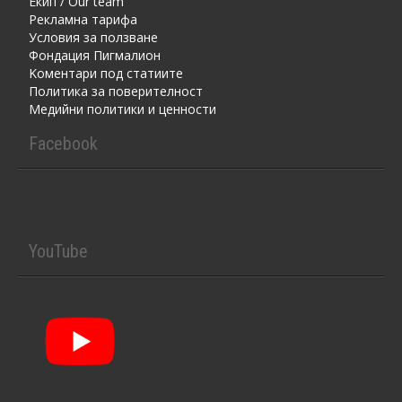
Екип / Our team
Рекламна тарифа
Условия за ползване
Фондация Пигмалион
Kоментaри под статиите
Политика за поверителност
Медийни политики и ценности
Facebook
YouTube