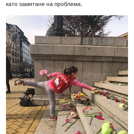
като замитане на проблема.