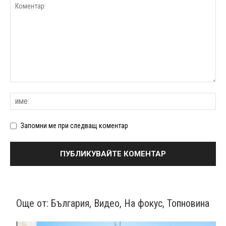
Запомни ме при следващ коментар
Още от:
България
,
Видео
,
На фокус
,
Топновина