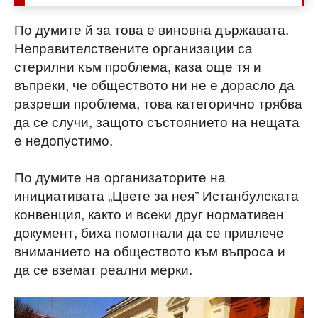
По думите й за това е виновна държавата.
Неправителствените организации са
стерилни към проблема, каза още тя и
въпреки, че обществото ни не е дорасло да
разреши проблема, това категорично трябва
да се случи, защото състоянието на нещата
е недопустимо.
По думите на организаторите на
инициативата „Цвете за нея” Истанбулската
конвенция, както и всеки друг нормативен
документ, биха помогнали да се привлече
вниманието на обществото към въпроса и
да се вземат реални мерки.