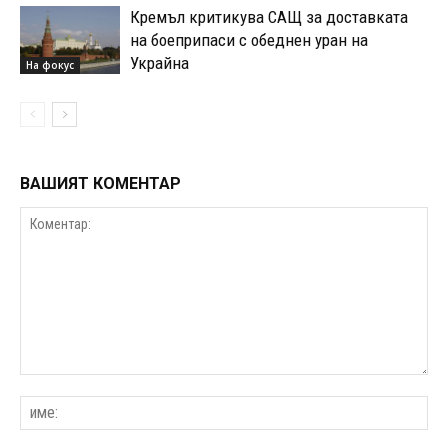
Кремъл критикува САЩ за доставката
на боеприпаси с обеднен уран на
Украйна
На фокус
ВАШИЯТ КОМЕНТАР