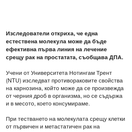
Изследователи откриха, че една
естествена молекула може да бъде
ефективна първа линия на лечение
срещу рак на простатата, съобщава ДПА.
Учени от Университета Нотингам Трент
(NTU) изследват противораковите свойства
на карнозина, който може да се произвежда
от черния дроб в организма, но се съдържа
и в месото, което консумираме.
При тестването на молекулата срещу клетки
от първичен и метастатичен рак на