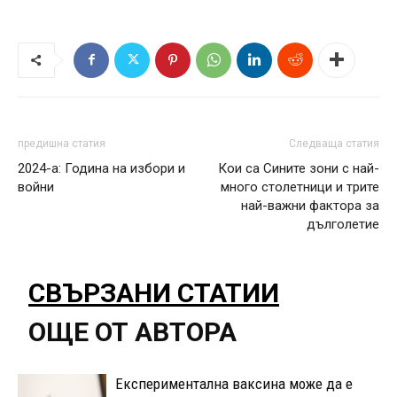
предишна статия
Следваща статия
2024-а: Година на избори и
Кои са Сините зони с най-
войни
много столетници и трите
най-важни фактора за
дълголетие
СВЪРЗАНИ СТАТИИ
ОЩЕ ОТ АВТОРА
Експериментална ваксина може да е