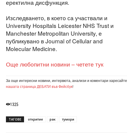
еректилна дисфункция.
Изследването, в което са участвали и
University Hospitals Leicester NHS Trust и
Manchester Metropolitan University, е
публикувано в Journal of Cellular and
Molecular Medicine.
Още любопитни новини – четете тук
За още интересни новини, интервюта, анализи и коментари харесайте
нашата страница ДЕБАТИ във Фейсбук
!
1325
ТАГОВЕ
откритие
рак
тумори