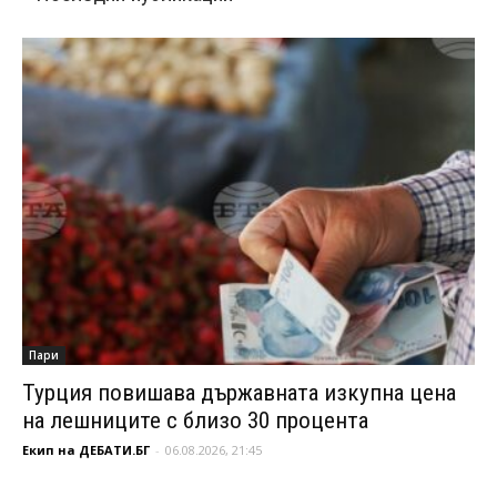
Пари
Турция повишава държавната изкупна цена
на лешниците с близо 30 процента
Екип на ДЕБАТИ.БГ
-
06.08.2026, 21:45