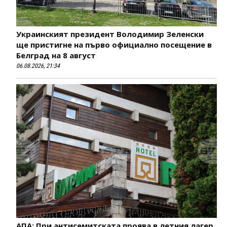
Украинският президент Володимир Зеленски
ще пристигне на първо официално посещение в
Белград на 8 август
06.08.2026, 21:34
АПА: При антисемитската проява в летния лагер