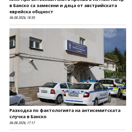
в Банско са замесени и деца от австрийската
еврейска общност
06.08.2026, 18:35
Разходка по фактологията на антисемитската
случка в Банско
06.08.2026, 17:17