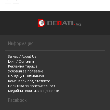
Информация
За нас / About Us
Екип / Our team
Рекламна тарифа
Условия за ползване
Фондация Пигмалион
Kоментaри под статиите
Политика за поверителност
Медийни политики и ценности
Facebook