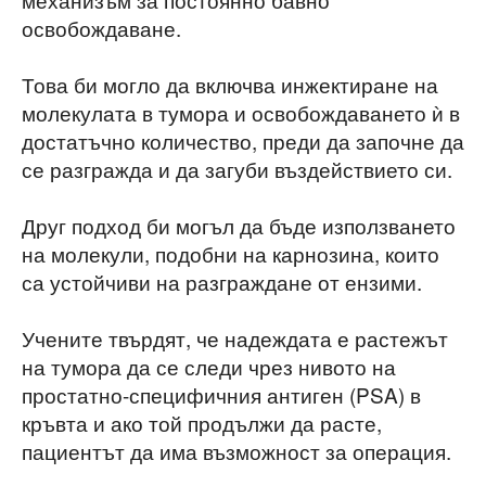
освобождаване.
Това би могло да включва инжектиране на
молекулата в тумора и освобождаването ѝ в
достатъчно количество, преди да започне да
се разгражда и да загуби въздействието си.
Друг подход би могъл да бъде използването
на молекули, подобни на карнозина, които
са устойчиви на разграждане от ензими.
Учените твърдят, че надеждата е растежът
на тумора да се следи чрез нивото на
простатно-специфичния антиген (PSA) в
кръвта и ако той продължи да расте,
пациентът да има възможност за операция.