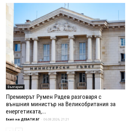
България
Премиерът Румен Радев разговаря с
външния министър на Великобритания за
енергетиката,...
Екип на ДЕБАТИ.БГ
-
06.08.2026, 21:21