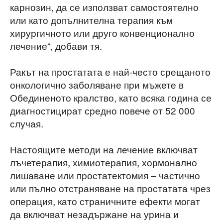
карнозин, да се използват самостоятелно
или като допълнителна терапия към
хирургичното или друго конвенционално
лечение“, добави тя.
Ракът на простатата е най-често срещаното
онкологично заболяване при мъжете в
Обединеното кралство, като всяка година се
диагностицират средно повече от 52 000
случая.
Настоящите методи на лечение включват
лъчетерапия, химиотерапия, хормонално
лишаване или простатектомия – частично
или пълно отстраняване на простатата чрез
операция, като страничните ефекти могат
да включват незадържане на урина и