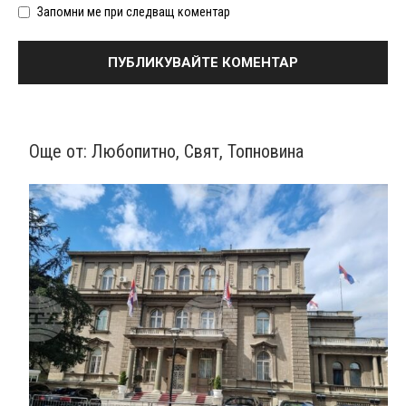
Запомни ме при следващ коментар
Още от:
Любопитно
,
Свят
,
Топновина