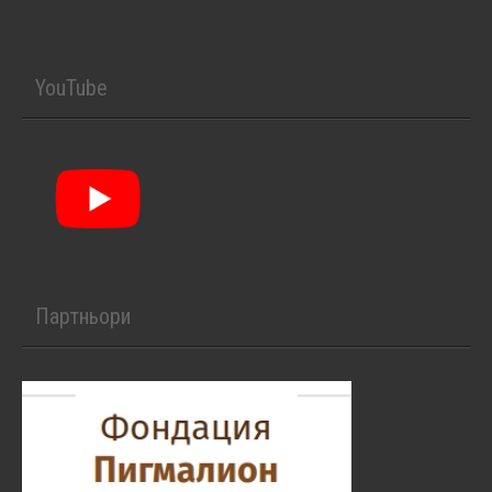
YouTube
Партньори