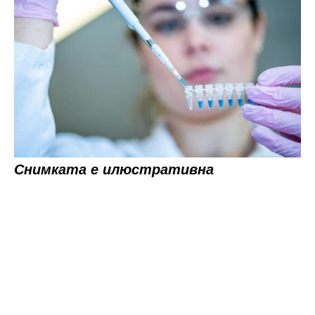
Снимката е илюстративна