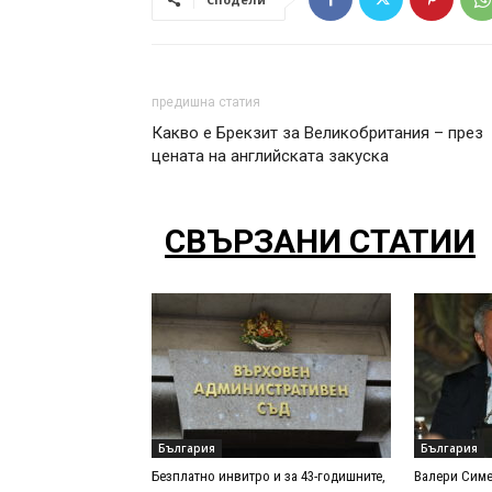
предишна статия
Какво е Брекзит за Великобритания – през
цената на английската закуска
СВЪРЗАНИ СТАТИИ
България
България
Безплатно инвитро и за 43-годишните,
Валери Симе