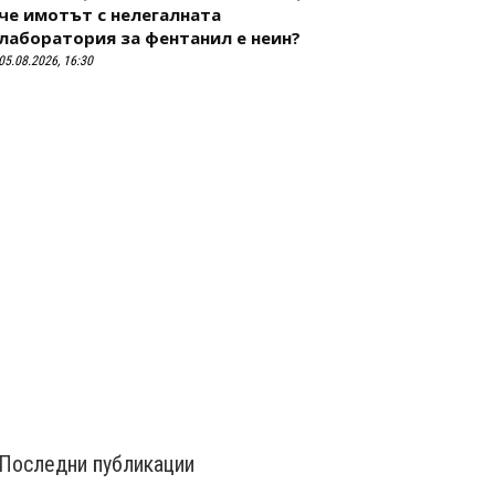
че имотът с нелегалната
лаборатория за фентанил е неин?
05.08.2026, 16:30
Последни публикации