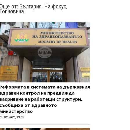
Още от:
България
,
На фокус
,
Топновина
Реформата в системата на държавния
здравен контрол не предвижда
закриване на работещи структури,
съобщиха от здравното
министерство
05.08.2026, 21:21