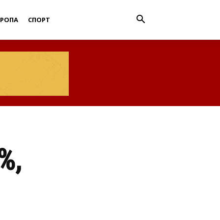
ВРОПА
СПОРТ
%,