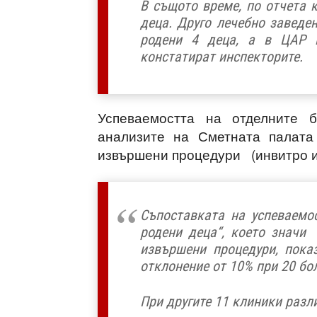
В същото време, по отчета 
деца. Друго лечебно заведе
родени 4 деца, а в ЦАР п
констатират инспекторите.
Успеваемостта на отделните 
анализите на Сметната палата
извършени процедури (инвитро и 
Съпоставката на успеваемос
родени деца“, което значи
извършени процедури, пока
отклонение от 10% при 20 бо
При другите 11 клиники разли