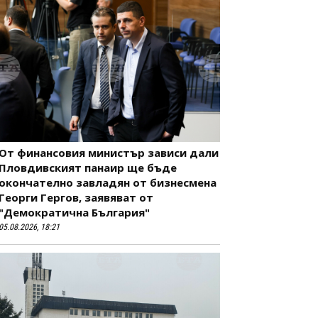
От финансовия министър зависи дали
Пловдивският панаир ще бъде
окончателно завладян от бизнесмена
Георги Гергов, заявяват от
"Демократична България"
05.08.2026, 18:21