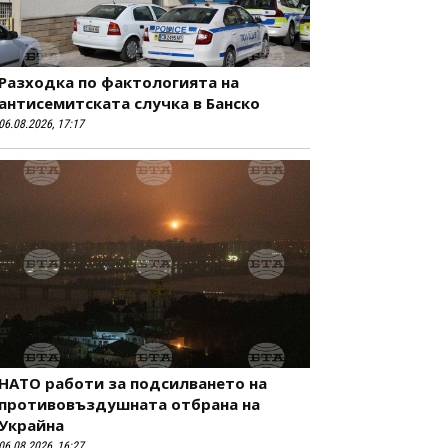
Разходка по фактологията на
антисемитската случка в Банско
06.08.2026, 17:17
НАТО работи за подсилването на
противовъздушната отбрана на
Украйна
06.08.2026, 16:27