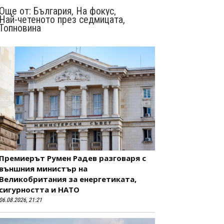
Още от:
България
,
На фокус
,
Най-четеното през седмицата
,
Топновина
Премиерът Румен Радев разговаря с
външния министър на
Великобритания за енергетиката,
сигурността и НАТО
06.08.2026, 21:21