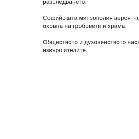
разследването.
Софийската митрополия вероятно
охрана на гробовете и храма.
Обществото и духовенството наст
извършителите.