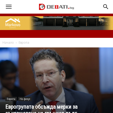
Начало
Европа
Европа
На фокус
Еврогрупата обсъжда мерки за