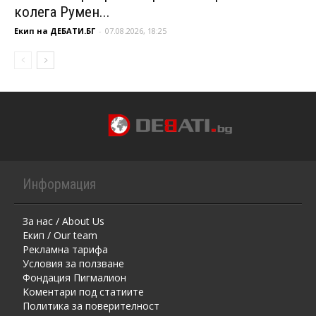
колега Румен...
Екип на ДЕБАТИ.БГ
-
07.08.2026, 18:25
Информация
За нас / About Us
Екип / Our team
Рекламна тарифа
Условия за ползване
Фондация Пигмалион
Kоментaри под статиите
Политика за поверителност