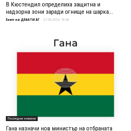
В Кюстендил определиха защитна и
надзорна зони заради огнище на шарка...
Екип на ДЕБАТИ.БГ
-
07.08.2026, 18:40
Последни новини
Гана назначи нов министър на отбраната