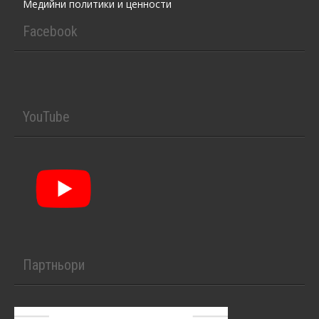
Медийни политики и ценности
Facebook
YouTube
Партньори