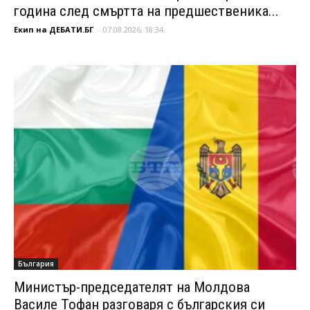
година след смъртта на предшественика...
Екип на ДЕБАТИ.БГ
-
07.08.2026, 18:34
България
Министър-председателят на Молдова
Василе Тофан разговаря с българския си