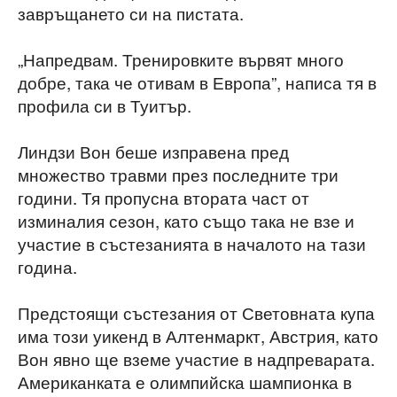
завръщането си на пистата.
„Напредвам. Тренировките вървят много
добре, така че отивам в Европа”, написа тя в
профила си в Туитър.
Линдзи Вон беше изправена пред
множество травми през последните три
години. Тя пропусна втората част от
изминалия сезон, като също така не взе и
участие в състезанията в началото на тази
година.
Предстоящи състезания от Световната купа
има този уикенд в Алтенмаркт, Австрия, като
Вон явно ще вземе участие в надпреварата.
Американката е олимпийска шампионка в