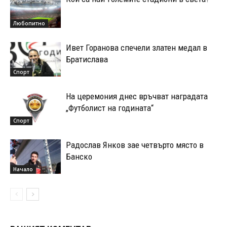
Любопитно
Ивет Горанова спечели златен медал в
Братислава
Спорт
На церемония днес връчват наградата
„Футболист на годината“
Спорт
Радослав Янков зае четвърто място в
Банско
Начало