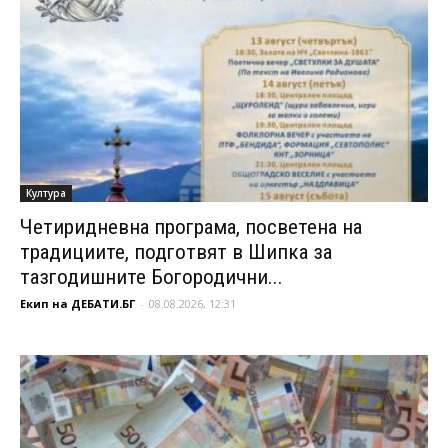
Култура
Четиридневна програма, посветена на
традициите, подготвят в Шипка за
тазгодишните Богородични...
Екип на ДЕБАТИ.БГ
-
08.08.2026, 12:31