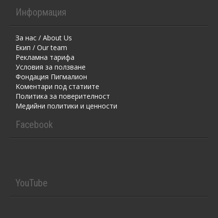
Информация
За нас / About Us
Екип / Our team
Рекламна тарифа
Условия за ползване
Фондация Пигмалион
Kоментaри под статиите
Политика за поверителност
Медийни политики и ценности
Facebook
YouTube