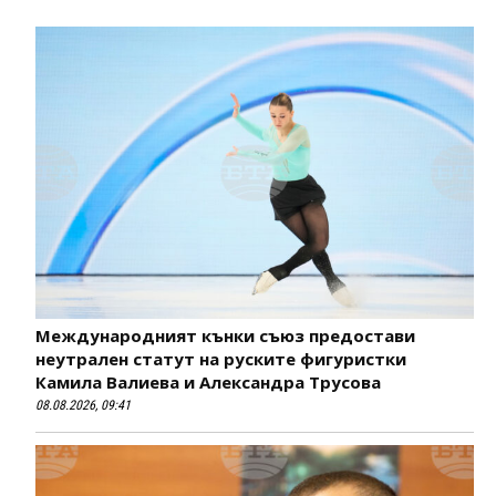
Международният кънки съюз предостави
неутрален статут на руските фигуристки
Камила Валиева и Александра Трусова
08.08.2026, 09:41