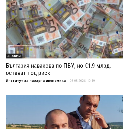
Анализи
България наваксва по ПВУ, но €1,9 млрд.
остават под риск
Институт за пазарна икономика
-
08.08.2026, 10:19