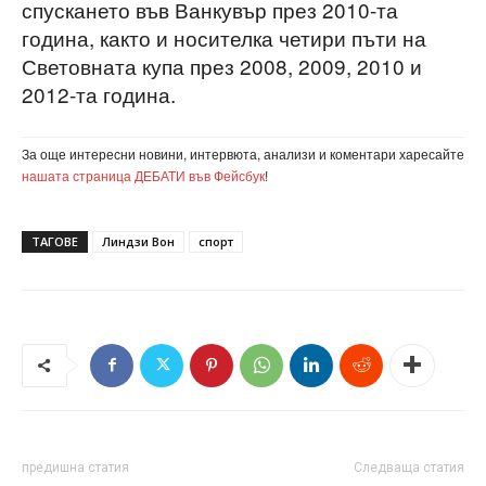
спускането във Ванкувър през 2010-та
година, както и носителка четири пъти на
Световната купа през 2008, 2009, 2010 и
2012-та година.
За още интересни новини, интервюта, анализи и коментари харесайте
нашата страница ДЕБАТИ във Фейсбук
!
ТАГОВЕ
Линдзи Вон
спорт
предишна статия
Следваща статия