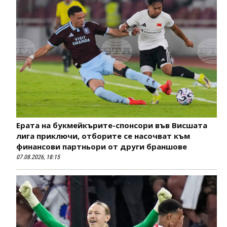
Ерата на букмейкърите-спонсори във Висшата
лига приключи, отборите се насочват към
финансови партньори от други браншове
07.08.2026, 18:15