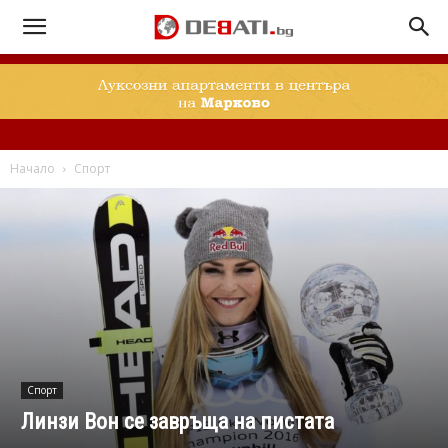
Начало
Спорт
Спорт
Линзи Вон се завръща на пистата