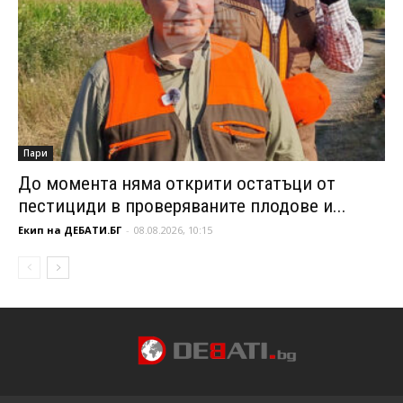
Пари
До момента няма открити остатъци от
пестициди в проверяваните плодове и...
Екип на ДЕБАТИ.БГ
-
08.08.2026, 10:15