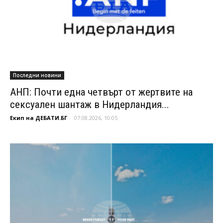
Последни новини
АНП: Почти една четвърт от жертвите на
сексуален шантаж в Нидерландия...
Екип на ДЕБАТИ.БГ
-
07.08.2026, 10:05