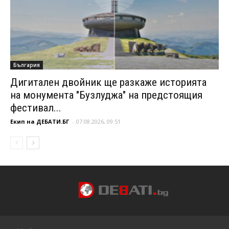
България
Дигитален двойник ще разкаже историята
на монумента "Бузлуджа" на предстоящия
фестивал...
Екип на ДЕБАТИ.БГ
-
07.08.2026, 09:51