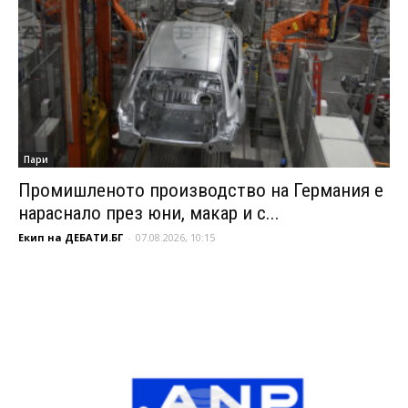
Пари
Промишленото производство на Германия е
нараснало през юни, макар и с...
Екип на ДЕБАТИ.БГ
-
07.08.2026, 10:15