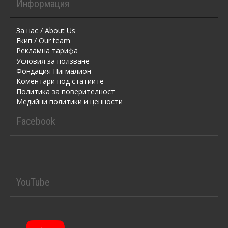
Информация
За нас / About Us
Екип / Our team
Рекламна тарифа
Условия за ползване
Фондация Пигмалион
Kоментaри под статиите
Политика за поверителност
Медийни политики и ценности
Facebook
YouTube