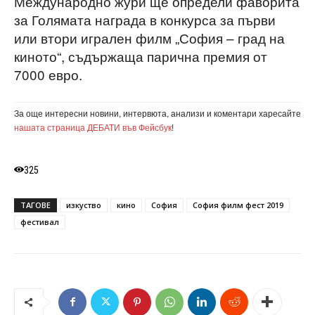
Международно жури ще определи фаворита
за Голямата награда в конкурса за първи
или втори игрален филм „София – град на
киното“, съдържаща парична премия от
7000 евро.
За още интересни новини, интервюта, анализи и коментари харесайте
нашата страница ДЕБАТИ във Фейсбук
!
325
ТАГОВЕ
изкуство
кино
София
София филм фест 2019
фестивал