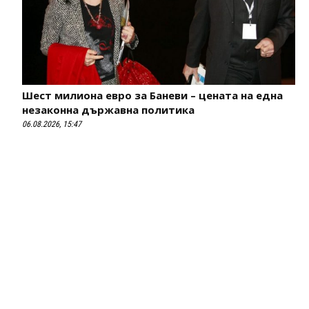
Шест милиона евро за Баневи – цената на една
незаконна държавна политика
06.08.2026, 15:47