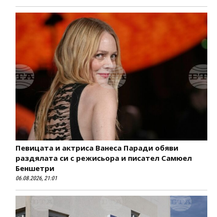
Певицата и актриса Ванеса Паради обяви
раздялата си с режисьора и писател Самюел
Беншетри
06.08.2026, 21:01