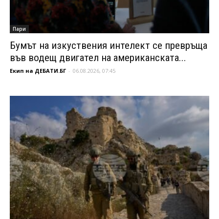
Пари
Бумът на изкуствения интелект се превръща
във водещ двигател на американската...
Екип на ДЕБАТИ.БГ
-
06.08.2026, 07:45