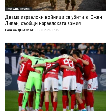
Последни новини
Двама израелски войници са убити в Южен
Ливан, съобщи израелската армия
Екип на ДЕБАТИ.БГ
-
06.08.2026, 07:35