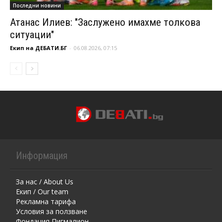
Последни новини
Атанас Илиев: "Заслужено имахме толкова
ситуации"
Екип на ДЕБАТИ.БГ
-
06.08.2026, 07:15
Информация
За нас / About Us
Екип / Our team
Рекламна тарифа
Условия за ползване
Фондация Пигмалион