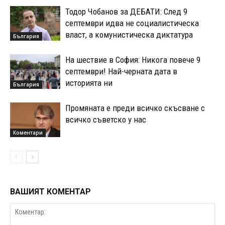
Тодор Чобанов за ДЕБАТИ: След 9
септември идва не социалистическа
власт, а комунистическа диктатура
България
На шествие в София: Никога повече 9
септември! Най-черната дата в
историята ни
България
Промяната е преди всичко скъсване с
всичко съветско у нас
Коментари
ВАШИЯТ КОМЕНТАР