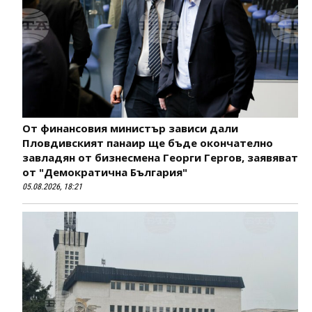
От финансовия министър зависи дали
Пловдивският панаир ще бъде окончателно
завладян от бизнесмена Георги Гергов, заявяват
от "Демократична България"
05.08.2026, 18:21