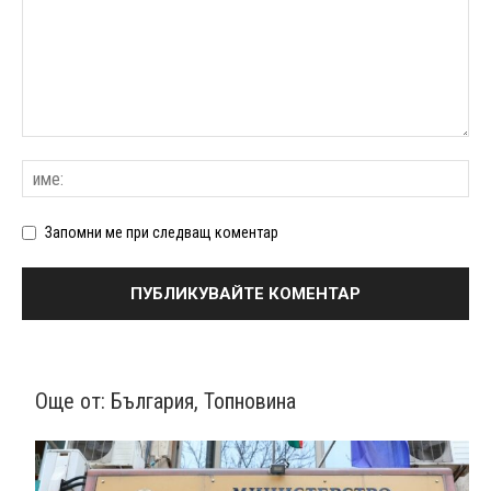
Запомни ме при следващ коментар
Още от:
България
,
Топновина