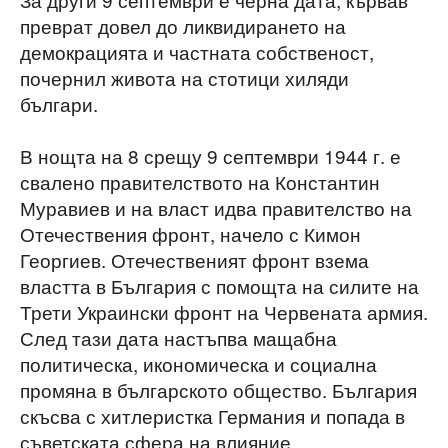
преврат довел до ликвидирането на
демокрацията и частната собственост,
почернил живота на стотици хиляди
българи.
В нощта на 8 срещу 9 септември 1944 г. е
свалено правителството на Константин
Муравиев и на власт идва правителство на
Отечествения фронт, начело с Кимон
Георгиев. Отечественият фронт взема
властта в България с помощта на силите на
Трети Украински фронт на Червената армия.
След тази дата настъпва мащабна
политическа, икономическа и социална
промяна в българското общество. България
скъсва с хитлеристка Германия и попада в
съветската сфера на влияние.