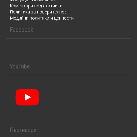
Kоментaри под статиите
Политика за поверителност
Медийни политики и ценности
Facebook
YouTube
Партньори