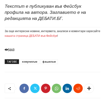
Текстът е публикуван във Фейсбук
профила на автора. Заглавието е на
редакцията на ДЕБАТИ.БГ.
За още интересни новини, интервюта, анализи и коментари харесайте
нашата страница ДЕБАТИ във Фейсбук
!
5660
ТАГОВЕ
комунизъм
фашизъм