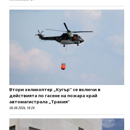
Втори хеликоптер „Кугър“ се включи в
действията по гасене на пожара край
автомагистрала „Тракия“
06.08.2026, 18:24