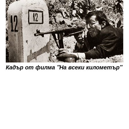
Кадър от филма "На всеки километър"