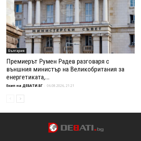
България
Премиерът Румен Радев разговаря с
външния министър на Великобритания за
енергетиката,...
Екип на ДЕБАТИ.БГ
-
06.08.2026, 21:21