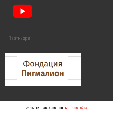
Партньори
© Всички права запазени |
Карта на сайта