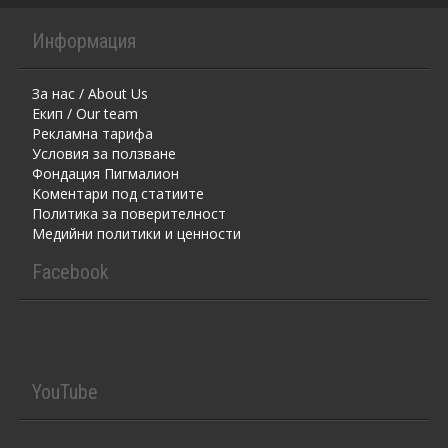
Информация
За нас / About Us
Екип / Our team
Рекламна тарифа
Условия за ползване
Фондация Пигмалион
Kоментaри под статиите
Политика за поверителност
Медийни политики и ценности
Facebook
YouTube