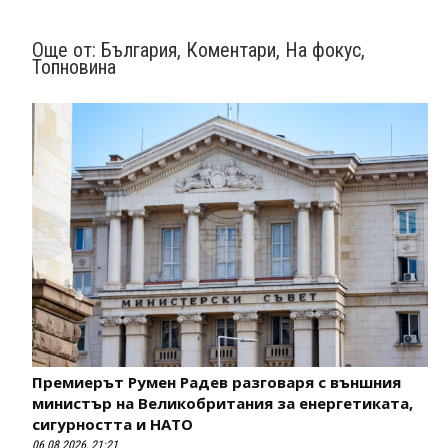
Още от:
България
,
Коментари
,
На фокус
,
Топновина
Премиерът Румен Радев разговаря с външния
министър на Великобритания за енергетиката,
сигурността и НАТО
06.08.2026, 21:21