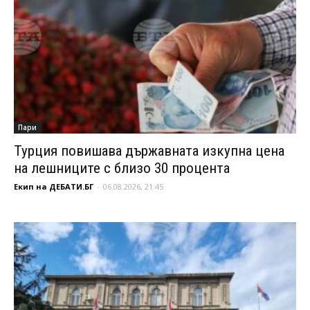
Пари
Турция повишава държавната изкупна цена
на лешниците с близо 30 процента
Екип на ДЕБАТИ.БГ
-
06.08.2026, 21:45