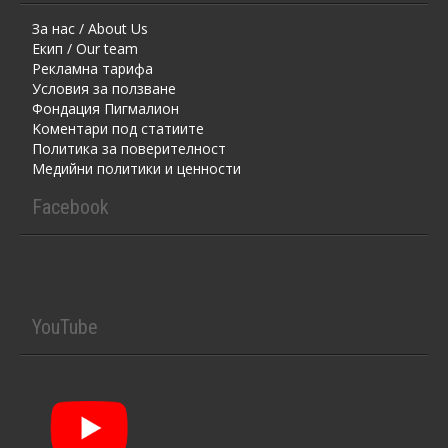
За нас / About Us
Екип / Our team
Рекламна тарифа
Условия за ползване
Фондация Пигмалион
Kоментaри под статиите
Политика за поверителност
Медийни политики и ценности
Facebook
YouTube