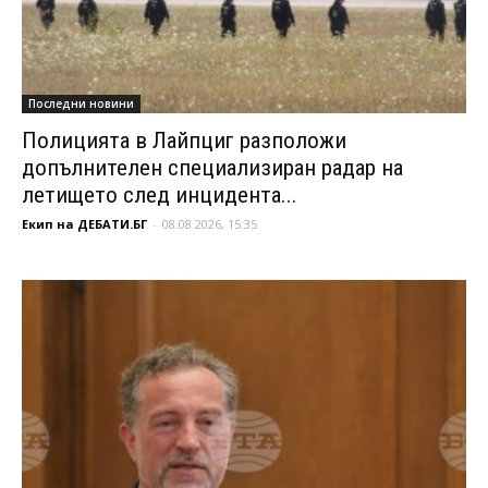
Последни новини
Полицията в Лайпциг разположи
допълнителен специализиран радар на
летището след инцидента...
Екип на ДЕБАТИ.БГ
-
08.08.2026, 15:35