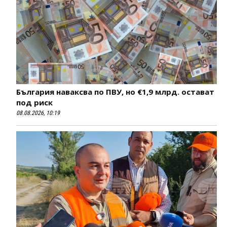
България наваксва по ПВУ, но €1,9 млрд. остават
под риск
08.08.2026, 10:19