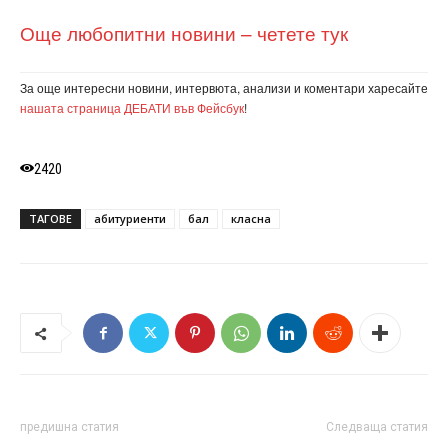
Още любопитни новини – четете тук
За още интересни новини, интервюта, анализи и коментари харесайте
нашата страница ДЕБАТИ във Фейсбук
!
2420
ТАГОВЕ
абитуриенти
бал
класна
предишна статия
Следваща статия