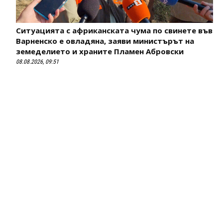
Ситуацията с африканската чума по свинете във
Варненско е овладяна, заяви министърът на
земеделието и храните Пламен Абровски
08.08.2026, 09:51