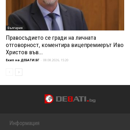
България
Правосъдието се гради на личната
отговорност, коментира вицепремиерът Иво
Христов във...
Екип на ДЕБАТИ.БГ
-
08.08.2026, 15:20
Информация