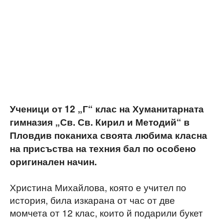
Ученици от 12 „Г“ клас на Хуманитарната
гимназия „Св. Св. Кирил и Методий“ в
Пловдив поканиха своята любима класна
на присъства на техния бал по особено
оригинален начин.
Христина Михайлова, която е учител по
история, била изкарана от час от две
момчета от 12 клас, които й подарили букет