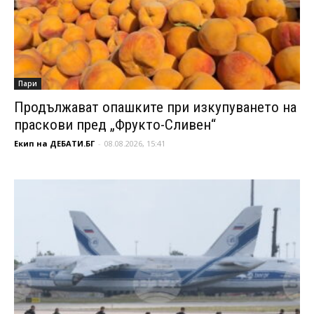
Пари
Продължават опашките при изкупуването на
праскови пред „Фрукто-Сливен“
Екип на ДЕБАТИ.БГ
-
08.08.2026, 15:41