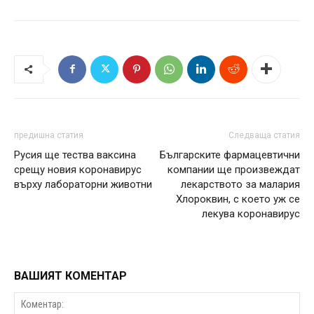
предишна статия
Следваща статия
Русия ще тества ваксина
Българските фармацевтични
срещу новия коронавирус
компании ще произвеждат
върху лабораторни животни
лекарството за малария
Хлороквин, с което уж се
лекува коронавирус
ВАШИЯТ КОМЕНТАР