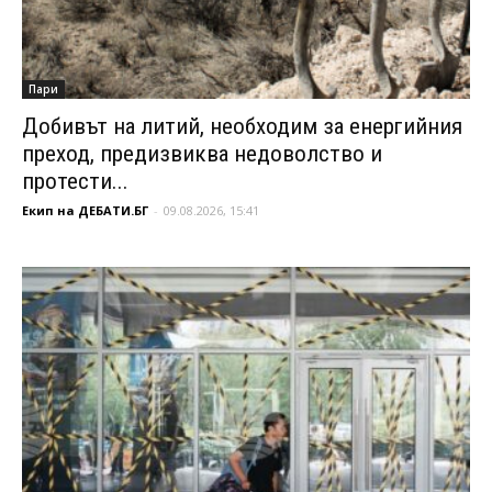
Пари
Добивът на литий, необходим за енергийния
преход, предизвиква недоволство и
протести...
Екип на ДЕБАТИ.БГ
-
09.08.2026, 15:41