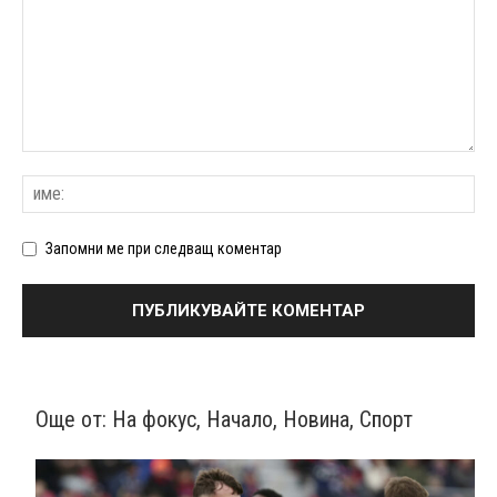
Запомни ме при следващ коментар
Още от:
На фокус
,
Начало
,
Новина
,
Спорт