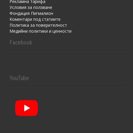
Рекламна тарифа
Условия за ползване
Фондация Пигмалион
Kоментaри под статиите
Политика за поверителност
Медийни политики и ценности
Facebook
YouTube