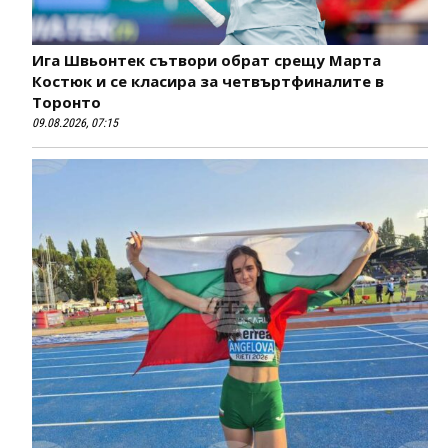
Ига Швьонтек сътвори обрат срещу Марта
Костюк и се класира за четвъртфиналите в
Торонто
09.08.2026, 07:15