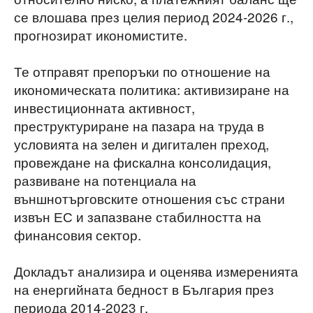
се влошава през целия период 2024-2026 г.,
прогнозират икономистите.
Те отправят препоръки по отношение на
икономическата политика: активизиране на
инвестиционната активност,
преструктуриране на пазара на труда в
условията на зелен и дигитален преход,
провеждане на фискална консолидация,
развиване на потенциала на
външнотърговските отношения със страни
извън ЕС и запазване стабилността на
финансовия сектор.
Докладът анализира и оценява измеренията
на енергийната бедност в България през
периода 2014-2023 г.