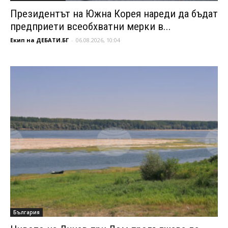
Президентът на Южна Корея нареди да бъдат
предприети всеобхватни мерки в...
Екип на ДЕБАТИ.БГ
-
06.08.2026, 10:04
България