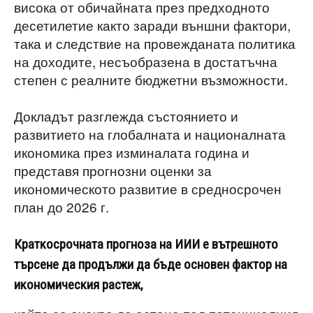
висока от обичайната през предходното
десетилетие както заради външни фактори,
така и следствие на провежданата политика
на доходите, несъобразена в достатъчна
степен с реалните бюджетни възможности.
Докладът разглежда състоянието и
развитието на глобалната и националната
икономика през изминалата година и
представя прогнозни оценки за
икономическото развитие в средносрочен
план до 2026 г.
Краткосрочната прогноза на ИИИ е вътрешното
търсене да продължи да бъде основен фактор на
икономическия растеж,