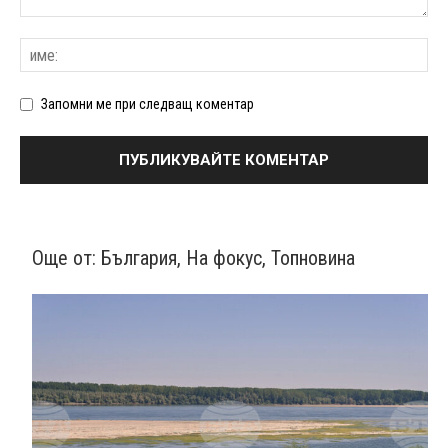
Запомни ме при следващ коментар
Още от:
България
,
На фокус
,
Топновина