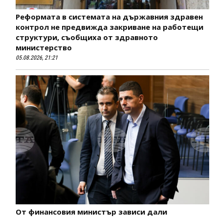
Реформата в системата на държавния здравен
контрол не предвижда закриване на работещи
структури, съобщиха от здравното
министерство
05.08.2026, 21:21
От финансовия министър зависи дали