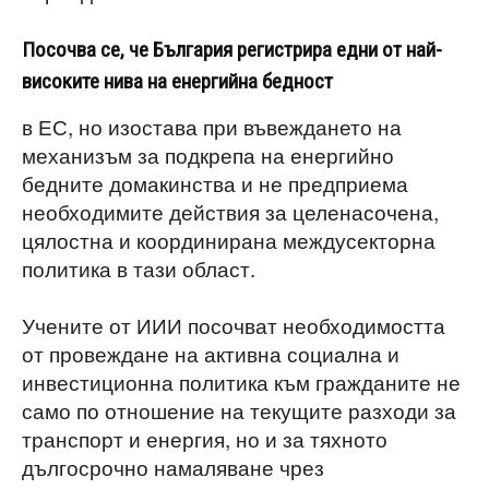
Посочва се, че България регистрира едни от най-
високите нива на енергийна бедност
в ЕС, но изостава при въвеждането на
механизъм за подкрепа на енергийно
бедните домакинства и не предприема
необходимите действия за целенасочена,
цялостна и координирана междусекторна
политика в тази област.
Учените от ИИИ посочват необходимостта
от провеждане на активна социална и
инвестиционна политика към гражданите не
само по отношение на текущите разходи за
транспорт и енергия, но и за тяхното
дългосрочно намаляване чрез