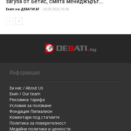
загуба от Бетис, смята мениджърът...
Екип на ДЕБАТИ.БГ
-
06.08.2026, 09:40
Информация
За нас / About Us
Екип / Our team
Рекламна тарифа
Условия за ползване
Фондация Пигмалион
Kоментaри под статиите
Политика за поверителност
Медийни политики и ценности