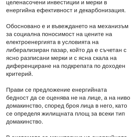
целенасочени инвестиции и мерки в
енергийна ефективност и декарбонизация.
Обосновано е и въвеждането на механизъм
за социална поносимост на цените на
електроенергията в условията на
либерализиран пазар, който да е съчетан с
ясно разписани мерки и с ясна скала на
диференциране на подкрепата по доходен
критерий.
Прави се предложение енергийната
бедност да се оценява не на лице, а на ниво
домакинство, според броя лица в него, като
се определя жилищната площ за всеки тип
домакинство.
В системата за мониторинг на енергийната