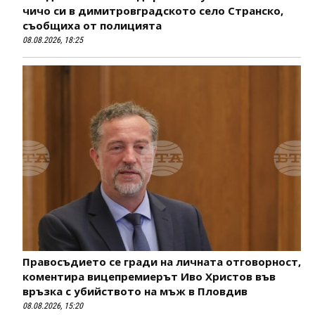
чичо си в димитровградското село Странско,
съобщиха от полицията
08.08.2026, 18:25
Правосъдието се гради на личната отговорност,
коментира вицепремиерът Иво Христов във
връзка с убийството на мъж в Пловдив
08.08.2026, 15:20