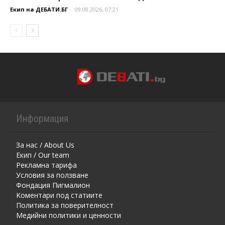
Екип на ДЕБАТИ.БГ
-
09.08.2026, 07:21
Информация
За нас / About Us
Екип / Our team
Рекламна тарифа
Условия за ползване
Фондация Пигмалион
Kоментaри под статиите
Политика за поверителност
Медийни политики и ценности