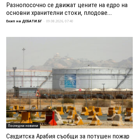
Разнопосочно се движат цените на едро на
основни хранителни стоки, плодове...
Екип на ДЕБАТИ.БГ
-
09.08.2026, 07:40
Последни новини
Саудитска Арабия съобщи за потушен пожар