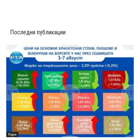
Последни публикации
Пари