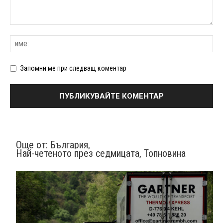
Запомни ме при следващ коментар
Още от:
България
,
Най-четеното през седмицата
,
Топновина