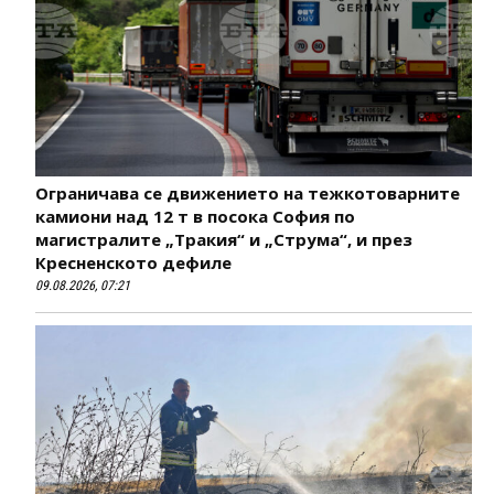
Ограничава се движението на тежкотоварните
камиони над 12 т в посока София по
магистралите „Тракия“ и „Струма“, и през
Кресненското дефиле
09.08.2026, 07:21