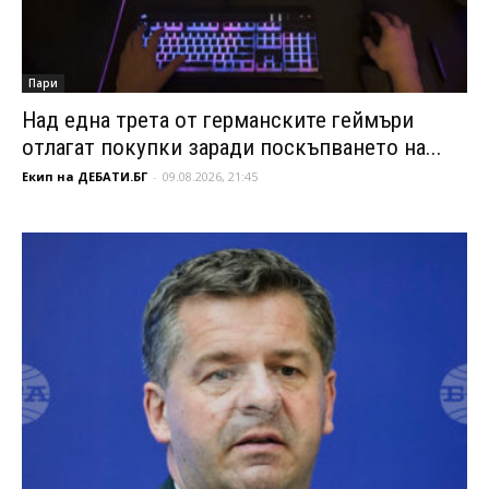
Пари
Над една трета от германските геймъри
отлагат покупки заради поскъпването на...
Екип на ДЕБАТИ.БГ
-
09.08.2026, 21:45