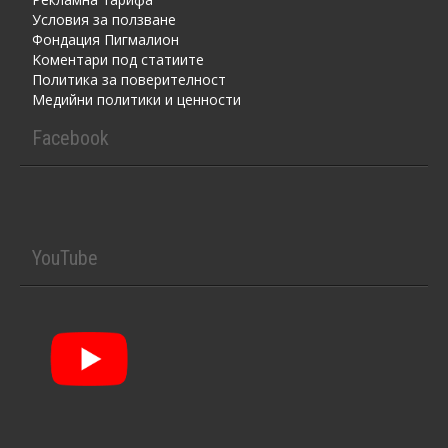
Условия за ползване
Фондация Пигмалион
Kоментaри под статиите
Политика за поверителност
Медийни политики и ценности
Facebook
YouTube