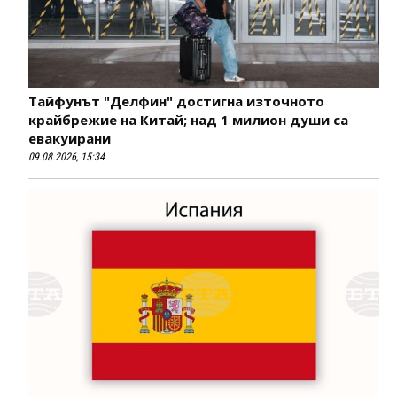
Тайфунът "Делфин" достигна източното
крайбрежие на Китай; над 1 милион души са
евакуирани
09.08.2026, 15:34