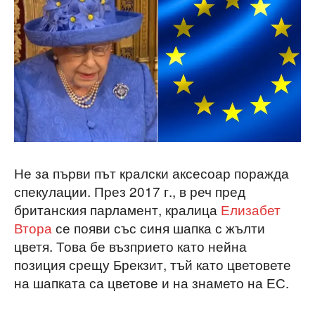
Не за първи път кралски аксесоар поражда
спекулации. През 2017 г., в реч пред
британския парламент, кралица
Елизабет
Втора
се появи със синя шапка с жълти
цветя. Това бе възприето като нейна
позиция срещу Брекзит, тъй като цветовете
на шапката са цветове и на знамето на ЕС.