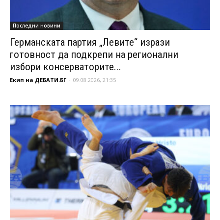
Последни новини
Германската партия „Левите“ изрази
готовност да подкрепи на регионални
избори консерваторите...
Екип на ДЕБАТИ.БГ
-
09.08.2026, 21:35