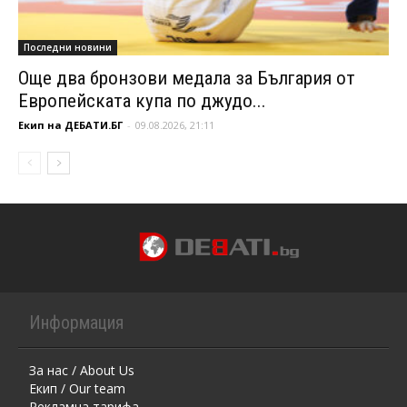
Последни новини
Още два бронзови медала за България от
Европейската купа по джудо...
Екип на ДЕБАТИ.БГ
-
09.08.2026, 21:11
Информация
За нас / About Us
Екип / Our team
Рекламна тарифа