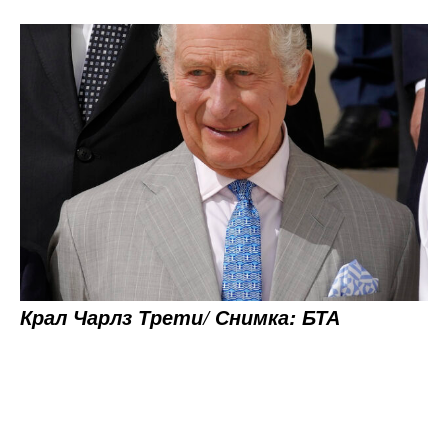
Крал Чарлз Трети/ Снимка: БТА