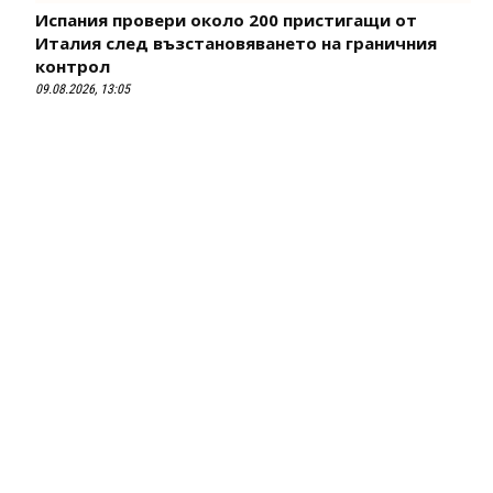
Испания провери около 200 пристигащи от
Италия след възстановяването на граничния
контрол
09.08.2026, 13:05