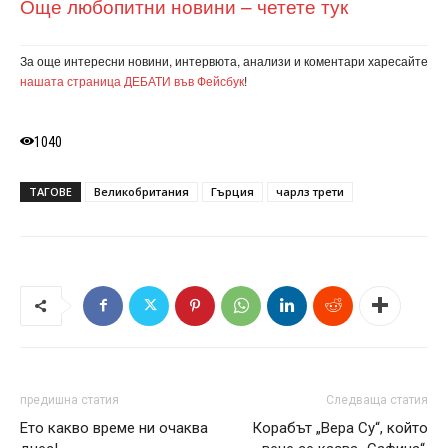
Още любопитни новини – четете тук
За още интересни новини, интервюта, анализи и коментари харесайте
нашата страница ДЕБАТИ във Фейсбук
!
1040
ТАГОВЕ
Великобритания
Гърция
чарлз трети
предишна статия
Следваща статия
Ето какво време ни очаква
Корабът „Вера Су“, който