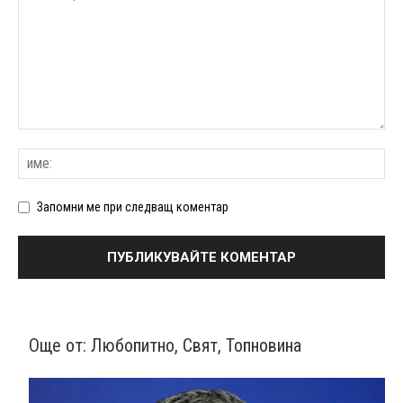
Запомни ме при следващ коментар
Още от:
Любопитно
,
Свят
,
Топновина