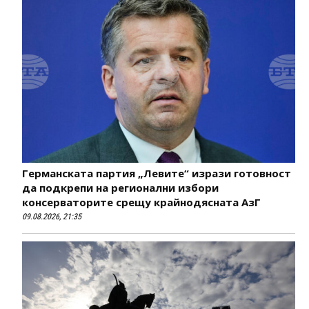
Германската партия „Левите“ изрази готовност
да подкрепи на регионални избори
консерваторите срещу крайнодясната АзГ
09.08.2026, 21:35