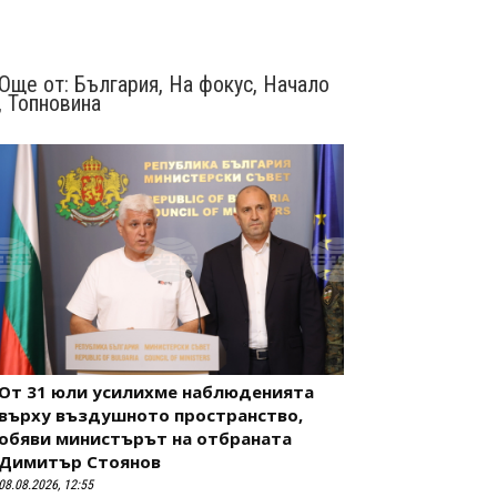
Още от:
България
,
На фокус
,
Начало
,
Топновина
От 31 юли усилихме наблюденията
върху въздушното пространство,
обяви министърът на отбраната
Димитър Стоянов
08.08.2026, 12:55