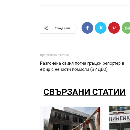
Сподели
предишна статия
Разгонена свиня погна гръцки репортер в
ефир с нечисти помисли (ВИДЕО)
СВЪРЗАНИ СТАТИИ