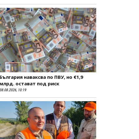
България наваксва по ПВУ, но €1,9
млрд. остават под риск
08.08.2026, 10:19