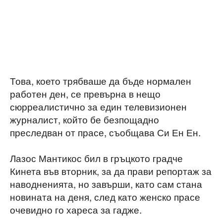
Това, което трябваше да бъде нормален
работен ден, се превърна в нещо
сюрреалистично за един телевизионен
журналист, който бе безпощадно
преследван от прасе, съобщава Си Ен Ен.
Лазос Мантикос бил в гръцкото градче
Кинета във вторник, за да прави репортаж за
наводненията, но завърши, като сам стана
новината на деня, след като женско прасе
очевидно го хареса за гадже.