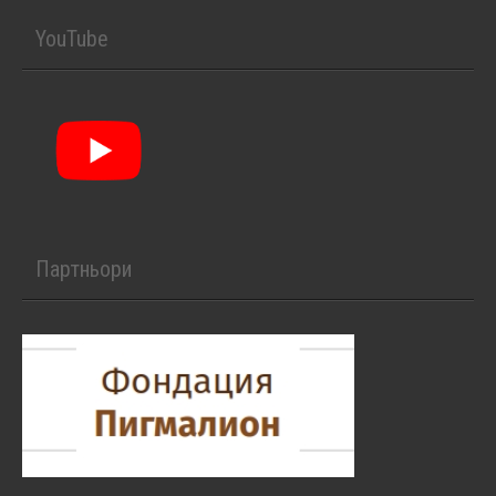
YouTube
Партньори