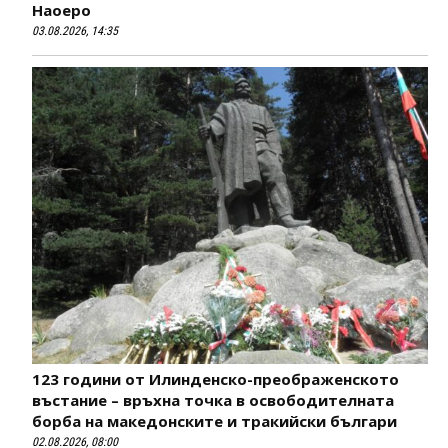
Наоеро
03.08.2026, 14:35
123 години от Илинденско-преображенското
въстание – връхна точка в освободителната
борба на македонските и тракийски българи
02.08.2026, 08:00