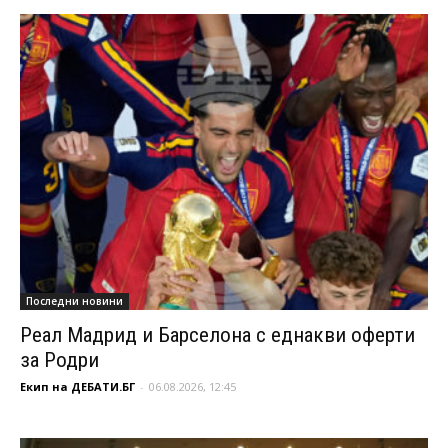
Последни новини
Реал Мадрид и Барселона с еднакви оферти
за Родри
Екип на ДЕБАТИ.БГ
-
06.08.2026, 12:45