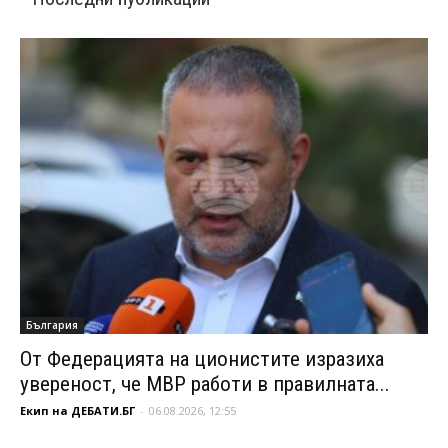
България
От Федерацията на ционистите изразиха
увереност, че МВР работи в правилната...
Екип на ДЕБАТИ.БГ
-
06.08.2026, 12:55