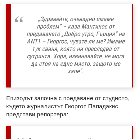
„Здравейте, очевидно имаме
проблем“ – каза Мантикос от
предаването „Добро утро, Гърция“ на
ANT1 – Гиоргос, чувате ли ме? Имаме
тук свиня, която ни преследва от
сутринта. Хора, извинявайте, не мога
да стоя на едно място, защото ме
хапе“.
Епизодът започна с предаване от студиото,
където журналистът Гиоргос Пападакис
представи репортера: