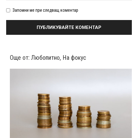
Запомни ме при следващ коментар
Още от:
Любопитно
,
На фокус