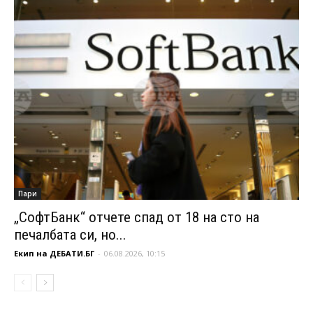
Пари
„СофтБанк“ отчете спад от 18 на сто на
печалбата си, но...
Екип на ДЕБАТИ.БГ
-
06.08.2026, 10:15