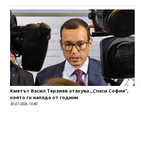
Кметът Васил Терзиев атакува „Спаси София“,
която го напада от години
30.07.2026, 15:40