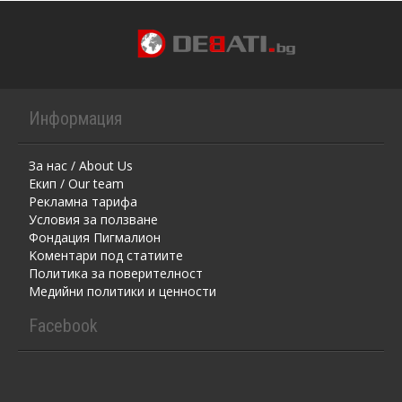
Информация
За нас / About Us
Екип / Our team
Рекламна тарифа
Условия за ползване
Фондация Пигмалион
Kоментaри под статиите
Политика за поверителност
Медийни политики и ценности
Facebook