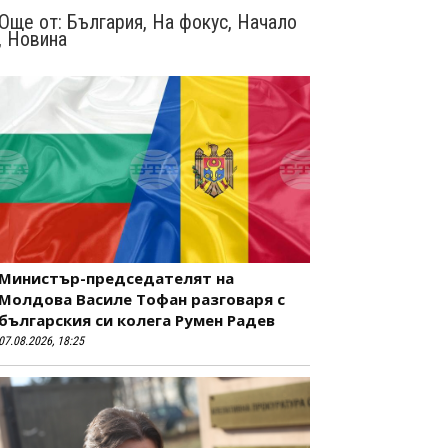
Още от:
България
,
На фокус
,
Начало
,
Новина
Министър-председателят на
Молдова Василе Тофан разговаря с
българския си колега Румен Радев
07.08.2026, 18:25