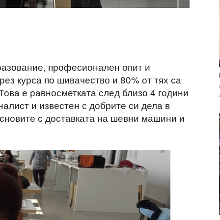
разование, професионален опит и
рез курса по шивачество и 80% от тях са
Това е равносметката след близо 4 години
налист и известен с добрите си дела в
сновите с доставката на шевни машини и