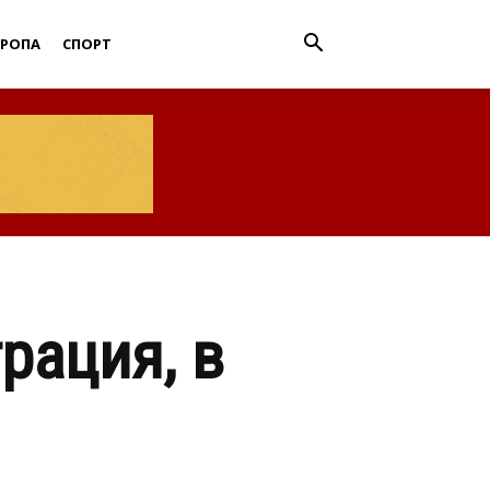
ВРОПА
СПОРТ
рация, в