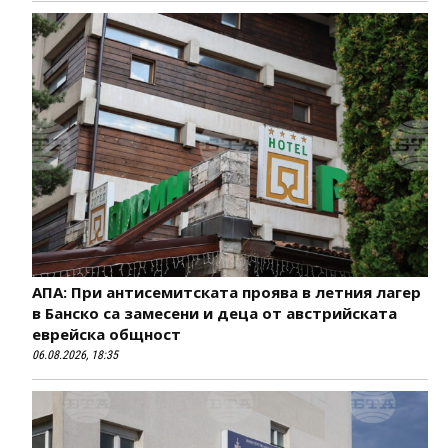
АПА: При антисемитската проява в летния лагер
в Банско са замесени и деца от австрийската
еврейска общност
06.08.2026, 18:35