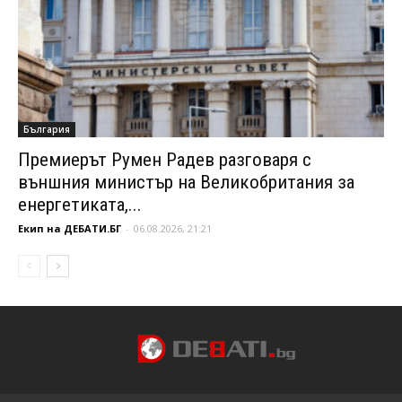
България
Премиерът Румен Радев разговаря с
външния министър на Великобритания за
енергетиката,...
Екип на ДЕБАТИ.БГ
-
06.08.2026, 21:21