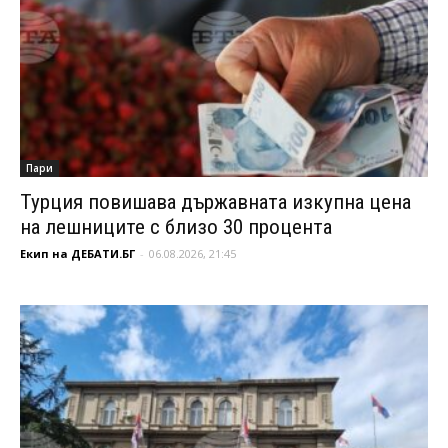
Пари
Турция повишава държавната изкупна цена
на лешниците с близо 30 процента
Екип на ДЕБАТИ.БГ
-
06.08.2026, 21:45