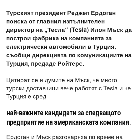
Турският президент Реджеп Ердоган
поиска от главния изпълнителен
директор на „Тесла“ (Tesla) Илон Мъск да
построи фабрика на компанията за
електрически автомобили в Турция,
съобщи дирекцията по комуникациите на
Турция, предаде Ройтерс.
Цитират се и думите на Мъск, че много
турски доставчици вече работят с Tesla и че
Турция е сред
най-важните кандидати за следващото
предприятие на американската компания.
Ердоган и Мъск разговаряха по време на