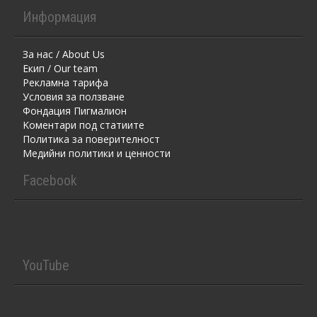
Информация
За нас / About Us
Екип / Our team
Рекламна тарифа
Условия за ползване
Фондация Пигмалион
Kоментaри под статиите
Политика за поверителност
Медийни политики и ценности
Facebook
YouTube