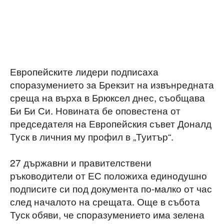
Европейските лидери подписаха
споразумението за Брекзит на извънредната
среща на върха в Брюксел днес, съобщава
Би Би Си. Новината бе оповестена от
председателя на Европейския съвет Доналд
Туск в личния му профил в „Туитър“.
27 държавни и правителствени
ръководители от ЕС положиха единодушно
подписите си под документа по-малко от час
след началото на срещата. Още в събота
Туск обяви, че споразумението има зелена