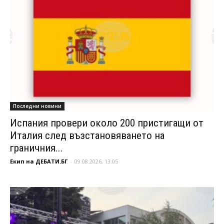
Последни новини
Испания провери около 200 пристигащи от
Италия след възстановяването на
граничния...
Екип на ДЕБАТИ.БГ
-
09.08.2026, 13:05