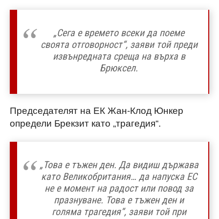
„Сега е времето всеки да поеме
своята отговорност“, заяви той преди
извънредната среща на върха в
Брюксел.
Председателят на ЕК Жан-Клод Юнкер
определи Брекзит като „трагедия“.
„Това е тъжен ден. Да видиш държава
като Великобритания… да напуска ЕС
не е момент на радост или повод за
празнуване. Това е тъжен ден и
голяма трагедия“, заяви той при