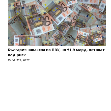
България наваксва по ПВУ, но €1,9 млрд. остават
под риск
08.08.2026, 10:19