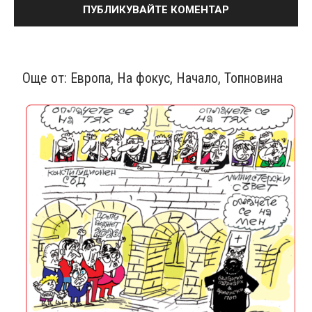
Още от:
Европа
,
На фокус
,
Начало
,
Топновина