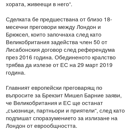
хората, живеещи в него“.
Сделката бе предшествана от близо 18-
месечни преговори между Лондон и
Брюксел, които започнаха след като
Великобритания задейства член 50 от
Лисабонския договор след референдума
през 2016 година. Обединеното кралство
трябва да излезе от ЕС на 29 март 2019
година.
Главният европейски преговарящ по
въпросите за Брекзит Мишел Барние заяви,
че Великобритания и ЕС ще останат
„съюзници, партньори и приятели“, след като
подпишат споразумението за излизане на
Лондон от еврообщността.