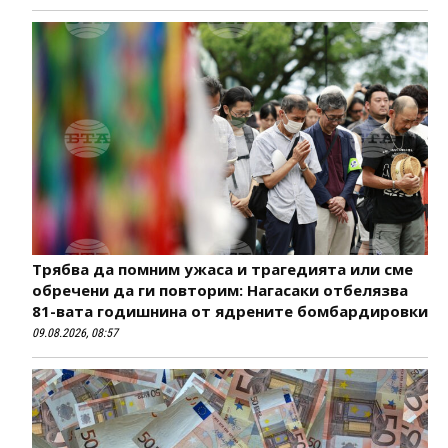
Трябва да помним ужаса и трагедията или сме
обречени да ги повторим: Нагасаки отбелязва
81-вата годишнина от ядрените бомбардировки
09.08.2026, 08:57