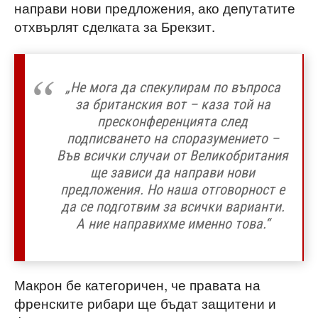
направи нови предложения, ако депутатите
отхвърлят сделката за Брекзит.
„Не мога да спекулирам по въпроса
за британския вот – каза той на
пресконференцията след
подписването на споразумението –
Във всички случаи от Великобритания
ще зависи да направи нови
предложения. Но наша отговорност е
да се подготвим за всички варианти.
А ние направихме именно това.“
Макрон бе категоричен, че правата на
френските рибари ще бъдат защитени и