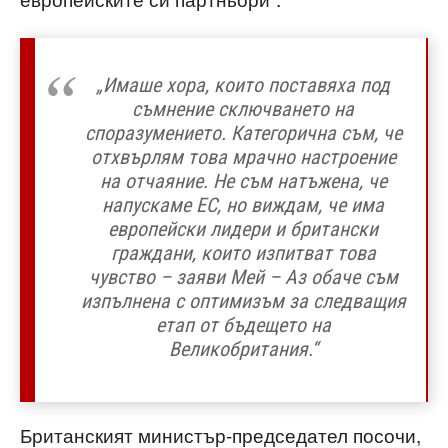
„Имаше хора, които поставяха под
съмнение сключването на
споразумението. Категорична съм, че
отхвърлям това мрачно настроение
на отчаяние. Не съм натъжена, че
напускаме ЕС, но виждам, че има
европейски лидери и британски
граждани, които изпитват това
чувство – заяви Мей – Аз обаче съм
изпълнена с оптимизъм за следващия
етап от бъдещето на
Великобритания.“
Британският министър-председател посочи,