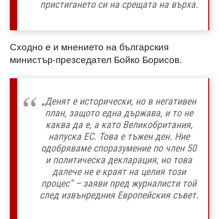
пристигането си на срещата на върха.
Сходно е и мнението на българския
министър-презседател Бойко Борисов.
„Денят е исторически, но в негативен
план, защото една държава, и то не
каква да е, а като Великобритания,
напуска ЕС. Това е тъжен ден. Ние
одобряваме споразумение по член 50
и политическа декларация, но това
далече не е краят на целия този
процес“ – заяви пред журналисти той
след извънредния Европейския съвет.