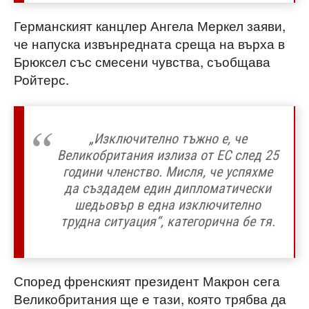
Германският канцлер Ангела Меркел заяви,
че напуска извънредната среща на върха в
Брюксел със смесени чувства, съобщава
Ройтерс.
„Изключително тъжно е, че
Великобритания излиза от ЕС след 25
години членство. Мисля, че успяхме
да създадем един дипломатически
шедьовър в една изключително
трудна ситуация“, категорична бе тя.
Според френският президент Макрон сега
Великобритания ще е тази, която трябва да