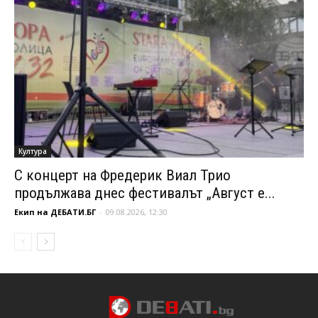
Култура
С концерт на Фредерик Виал Трио
продължава днес фестивалът „Август е...
Екип на ДЕБАТИ.БГ
-
09.08.2026, 12:30