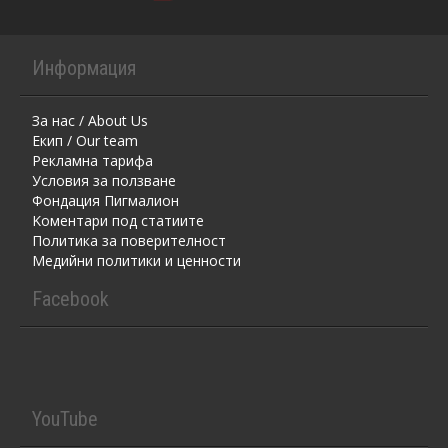
Информация
За нас / About Us
Екип / Our team
Рекламна тарифа
Условия за ползване
Фондация Пигмалион
Kоментaри под статиите
Политика за поверителност
Медийни политики и ценности
Facebook
YouTube