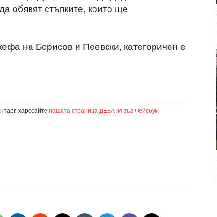
 да обявят стъпките, които ще
кефа на Борисов и Пеевски, категоричен е
ентари харесайте
нашата страница ДЕБАТИ във Фейсбук
!