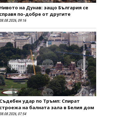
Нивото на Дунав: защо България се
справя по-добре от другите
08.08.2026, 09:16
Съдебен удар по Тръмп: Спират
строежа на балната зала в Белия дом
08.08.2026, 07:54