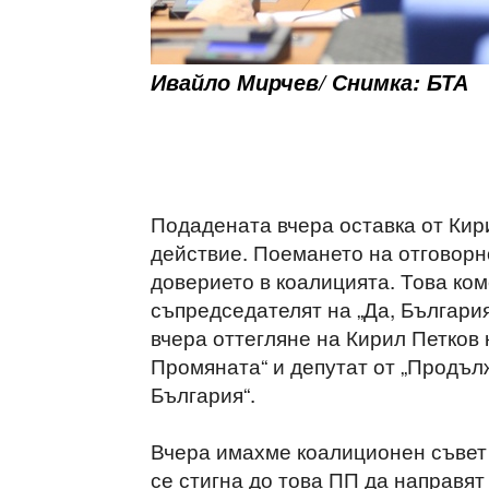
Ивайло Мирчев/ Снимка: БТА
Подадената вчера оставка от Кир
действие. Поемането на отговорн
доверието в коалицията. Това ко
съпредседателят на „Да, Българи
вчера оттегляне на Кирил Петков
Промяната“ и депутат от „Продъ
България“.
Вчера имахме коалиционен съвет
се стигна до това ПП да направят