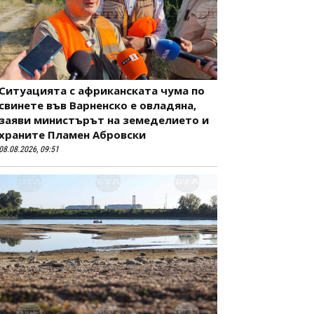
Ситуацията с африканската чума по
свинете във Варненско е овладяна,
заяви министърът на земеделието и
храните Пламен Абровски
08.08.2026, 09:51