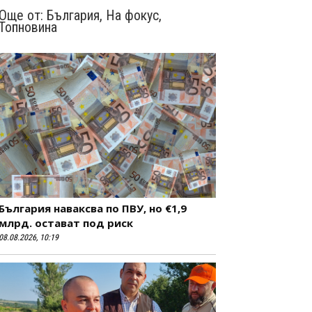
Още от:
България
,
На фокус
,
Топновина
България наваксва по ПВУ, но €1,9
млрд. остават под риск
08.08.2026, 10:19