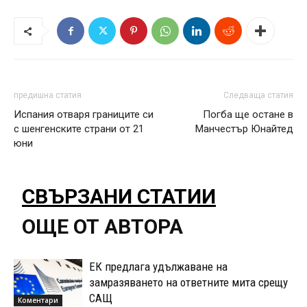
предишна статия
Следваща статия
Испания отваря границите си
Погба ще остане в
с шенгенските страни от 21
Манчестър Юнайтед
юни
СВЪРЗАНИ СТАТИИ
ОЩЕ ОТ АВТОРА
ЕК предлага удължаване на
замразяването на ответните мита срещу
САЩ
Коментари