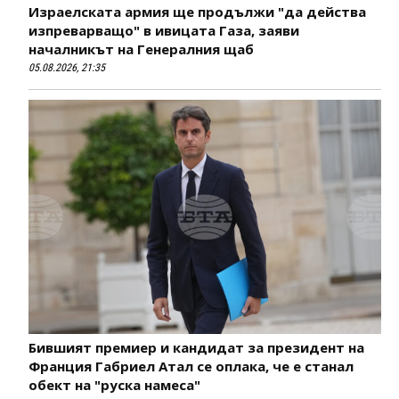
Израелската армия ще продължи "да действа
изпреварващо" в ивицата Газа, заяви
началникът на Генералния щаб
05.08.2026, 21:35
Бившият премиер и кандидат за президент на
Франция Габриел Атал се оплака, че е станал
обект на "руска намеса"