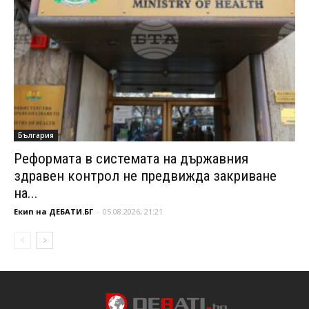
България
Реформата в системата на държавния
здравен контрол не предвижда закриване
на...
Екип на ДЕБАТИ.БГ
-
05.08.2026, 21:21