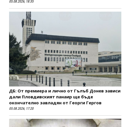
05.08.2026, 18:35
ДБ: От премиера и лично от Гълъб Донев зависи
дали Пловдивският панаир ще бъде
окончателно завладян от Георги Гергов
05.08.2026, 17:20