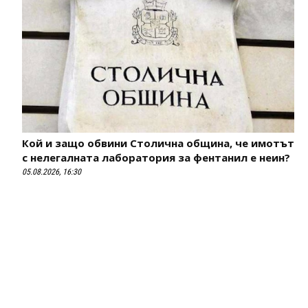
Кой и защо обвини Столична община, че имотът
с нелегалната лаборатория за фентанил е неин?
05.08.2026, 16:30