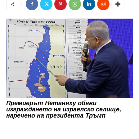
Премиерът Нетаняху обяви
изграждането на израелско селище,
наречено на президента Тръмп