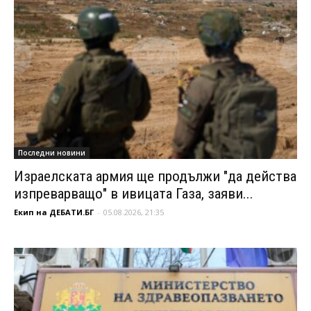
Последни новини
Израелската армия ще продължи "да действа
изпреварващо" в ивицата Газа, заяви...
Екип на ДЕБАТИ.БГ
-
05.08.2026, 21:35