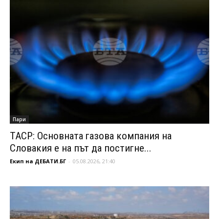
Пари
ТАСР: Основната газова компания на
Словакия е на път да постигне...
Екип на ДЕБАТИ.БГ
-
05.08.2026, 21:40