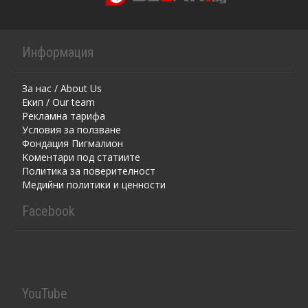
Информация
За нас / About Us
Екип / Our team
Рекламна тарифа
Условия за ползване
Фондация Пигмалион
Kоментaри под статиите
Политика за поверителност
Медийни политики и ценности
Facebook
YouTube