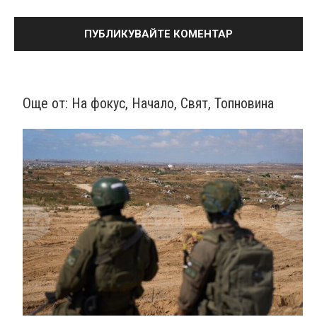
Още от:
На фокус
,
Начало
,
Свят
,
Топновина