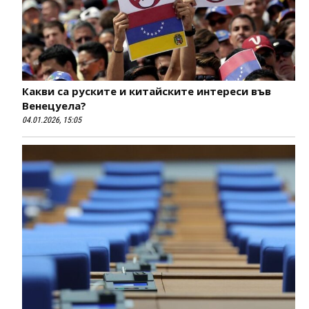
Какви са руските и китайските интереси във
Венецуела?
04.01.2026, 15:05