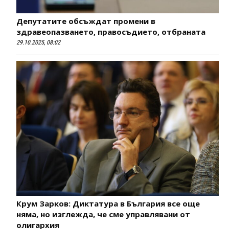
Депутатите обсъждат промени в
здравеопазването, правосъдието, отбраната
29.10.2025, 08:02
Крум Зарков: Диктатура в България все още
няма, но изглежда, че сме управлявани от
олигархия