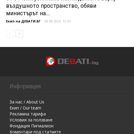
въздушното пространство, обяви
министърът на...
Екип на ДЕБАТИ.БГ
-
08.08.2026, 12:55
Информация
За нас / About Us
Екип / Our team
Рекламна тарифа
Условия за ползване
Фондация Пигмалион
Kоментaри под статиите