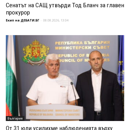
Сенатът на САЩ утвърди Тод Бланч за главен
прокурор
Екип на ДЕБАТИ.БГ
-
08.08.2026, 13:04
България
От 31 юли усилихме наблюденията върху