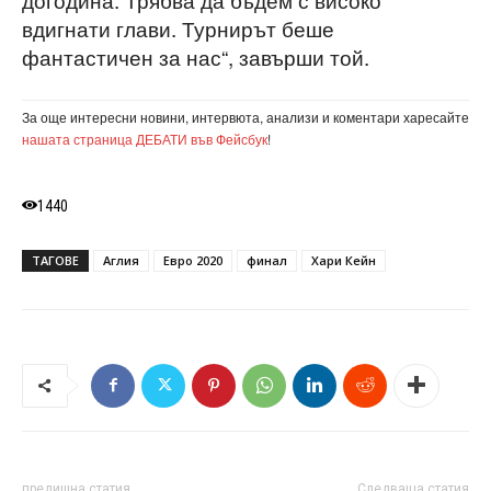
вдигнати глави. Турнирът беше
фантастичен за нас“, завърши той.
За още интересни новини, интервюта, анализи и коментари харесайте
нашата страница ДЕБАТИ във Фейсбук
!
1440
ТАГОВЕ
Аглия
Евро 2020
финал
Хари Кейн
предишна статия
Следваща статия