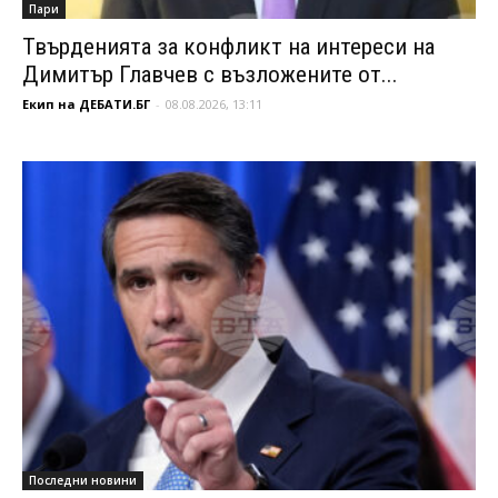
Пари
Твърденията за конфликт на интереси на
Димитър Главчев с възложените от...
Екип на ДЕБАТИ.БГ
-
08.08.2026, 13:11
Последни новини