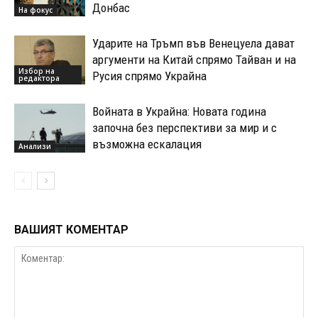
Донбас
На фокус
Ударите на Тръмп във Венецуела дават
аргументи на Китай спрямо Тайван и на
Избор на
Русия спрямо Украйна
редактора
Войната в Украйна: Новата година
започна без перспективи за мир и с
възможна ескалация
Анализи
ВАШИЯТ КОМЕНТАР