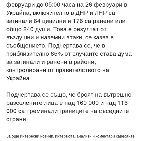
февруари до 05:00 часа на 26 февруари в
Украйна, включително в ДНР и ЛНР са
загинали 64 цивилни и 176 са ранени или
общо 240 души. Това е резултат от
въздушни и наземни атаки, се казва в
съобщението. Подчертава се, че в
приблизително 85% от случаите става дума
за загинали и ранени в райони,
контролирани от правителството на
Украйна.
Подчертава се също, че броят на вътрешно
разселените лица е над 160 000 и над 116
000 са преминали границите на съседните
страни.
За още интересни новини, интервюта, анализи и коментари харесайте