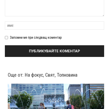
Запомни ме при следващ коментар
Още от:
На фокус
,
Свят
,
Топновина