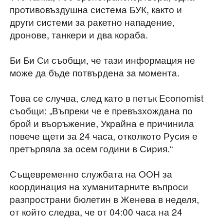
противовъздушна система БУК, както и
други системи за ракетно нападение,
дронове, танкери и два кораба.
Би Би Си съобщи, че тази информация не
може да бъде потвърдена за момента.
Това се случва, след като в петък Economist
съобщи: „Въпреки че е превъзхождана по
брой и въоръжение, Украйна е причинила
повече щети за 24 часа, отколкото Русия е
претърпяла за осем години в Сирия.“
Същевременно службата на ООН за
координация на хуманитарните въпроси
разпространи бюлетин в Женева в неделя,
от който следва, че от 04:00 часа на 24