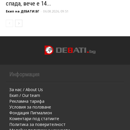
спада, вече е 14...
Екип на ДЕБАТИ.БГ
-
06.08.2026, 09:51
Информация
За нас / About Us
Екип / Our team
Рекламна тарифа
Условия за ползване
Фондация Пигмалион
Kоментaри под статиите
Политика за поверителност