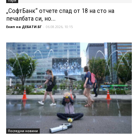
Пари
„СофтБанк“ отчете спад от 18 на сто на
печалбата си, но...
Екип на ДЕБАТИ.БГ
-
06.08.2026, 10:15
Последни новини