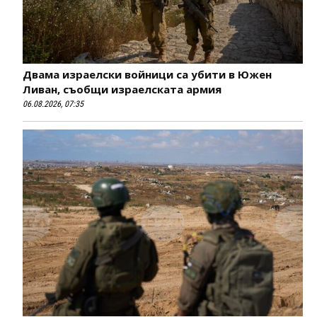
Двама израелски войници са убити в Южен
Ливан, съобщи израелската армия
06.08.2026, 07:35