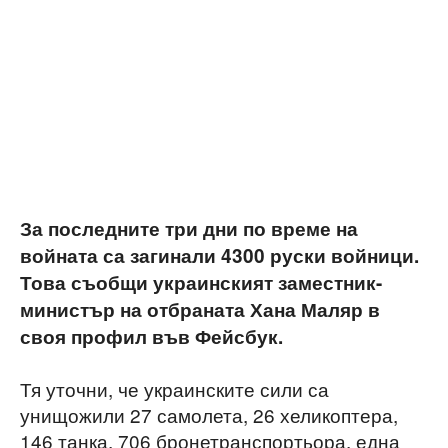
За последните три дни по време на
войната са загинали 4300 руски войници.
Това съобщи украинският заместник-
министър на отбраната Хана Маляр в
своя профил във Фейсбук.
Тя уточни, че украинските сили са
унищожили 27 самолета, 26 хеликоптера,
146 танка, 706 бронетранспортьора, една