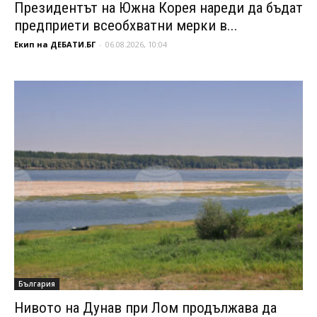
Президентът на Южна Корея нареди да бъдат
предприети всеобхватни мерки в...
Екип на ДЕБАТИ.БГ
-
06.08.2026, 10:04
България
Нивото на Дунав при Лом продължава да