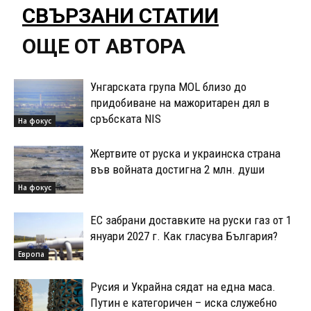
СВЪРЗАНИ СТАТИИ
ОЩЕ ОТ АВТОРА
Унгарската група MOL близо до
придобиване на мажоритарен дял в
сръбската NIS
На фокус
Жертвите от руска и украинска страна
във войната достигна 2 млн. души
На фокус
ЕС забрани доставките на руски газ от 1
януари 2027 г. Как гласува България?
Европа
Русия и Украйна сядат на една маса.
Путин е категоричен – иска служебно