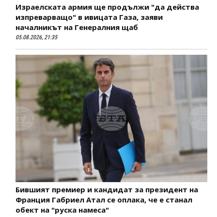
Израелската армия ще продължи "да действа
изпреварващо" в ивицата Газа, заяви
началникът на Генералния щаб
05.08.2026, 21:35
Бившият премиер и кандидат за президент на
Франция Габриел Атал се оплака, че е станал
обект на "руска намеса"