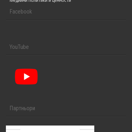
Медийни политики и ценности
Facebook
YouTube
Партньори