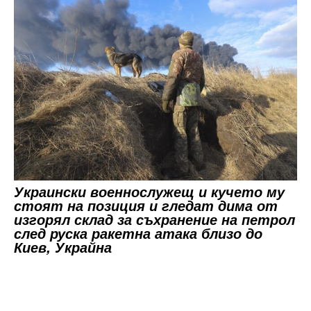
Украински военнослужещ и кучето му
стоят на позиция и гледат дима от
изгорял склад за съхранение на петрол
след руска ракетна атака близо до
Киев, Украйна