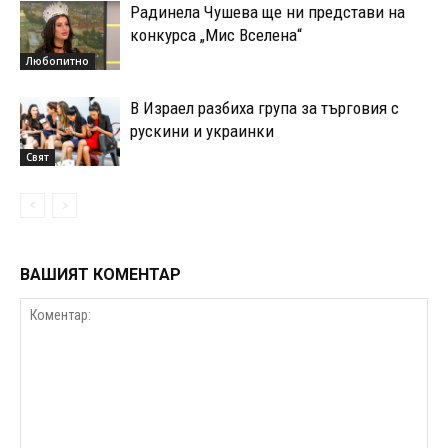
Радинела Чушева ще ни представи на
конкурса „Мис Вселена“
Любопитно
В Израел разбиха група за търговия с
рускини и украинки
Свят
ВАШИЯТ КОМЕНТАР