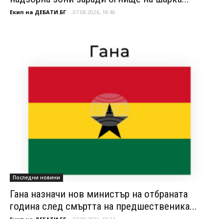
Екип на ДЕБАТИ.БГ
-
07.08.2026, 18:40
Последни новини
Гана назначи нов министър на отбраната
година след смъртта на предшественика...