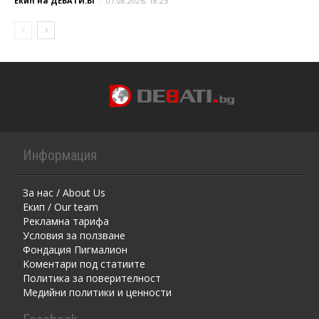
Екип на ДЕБАТИ.БГ
-
07.08.2026, 18:25
Информация
За нас / About Us
Екип / Our team
Рекламна тарифа
Условия за ползване
Фондация Пигмалион
Kоментaри под статиите
Политика за поверителност
Медийни политики и ценности