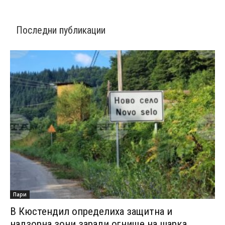
Последни публикации
Пари
В Кюстендил определиха защитна и
надзорна зони заради огнище на шарка...