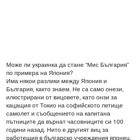
Може ли украинка да стане “Мис България”
по примера на Япония?
Има някои разлики между Япония и
България, както знаем. Не са само онези,
илюстрирани от вицовете, като онзи за
кацащия от Токио на софийското летище
самолет и съобщението на капитана
пътниците да върнат часовниците си 100
години назад. Нито е другият виц за
работещия в българско учреждения японец,