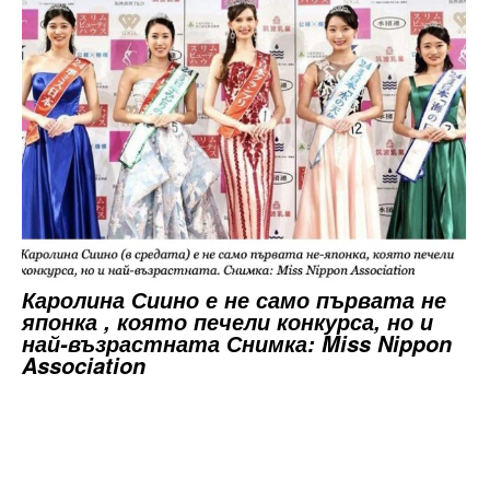
Каролина Сиино е не само първата не
японка , която печели конкурса, но и
най-възрастната Снимка: Miss Nippon
Association