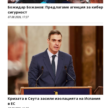
Божидар Божанов: Предлагаме агенция за кибер
сигурност
07.08.2026, 17:27
Кризата в Сеута засили изолацията на Испания
в ЕС