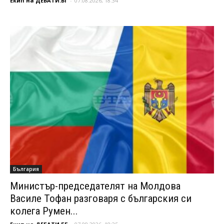
Екип на ДЕБАТИ.БГ
-
07.08.2026, 18:34
България
Министър-председателят на Молдова
Василе Тофан разговаря с българския си
колега Румен...