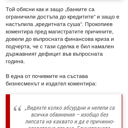
Той обясни как и защо „банките са
ограничили достъпа до кредитите“ и защо е
настъпила „кредитната суша“. Прокопиев
коментира пред магистратите причините,
довели до въпросната финансова криза и
подчерта, че с тази сделка е бил намален
държавният дефицит във въпросната
година.
В една от почивките на състава
бизнесменът и издател коментира:
„Видяхте колко абсурдни и нелепи са
всички обвинения – изобщо без
липсата на каквато и да е причинно-