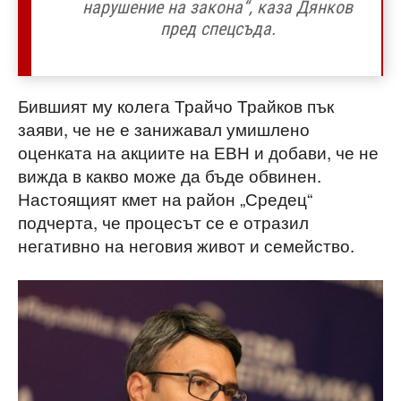
нарушение на закона“, каза Дянков
пред спецсъда.
Бившият му колега Трайчо Трайков пък
заяви, че не е занижавал умишлено
оценката на акциите на ЕВН и добави, че не
вижда в какво може да бъде обвинен.
Настоящият кмет на район „Средец“
подчерта, че процесът се е отразил
негативно на неговия живот и семейство.