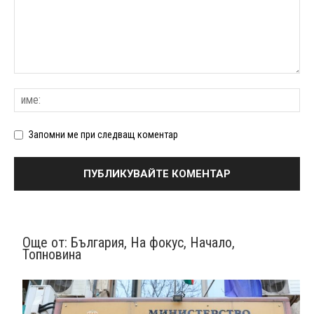
Запомни ме при следващ коментар
Още от:
България
,
На фокус
,
Начало
,
Топновина