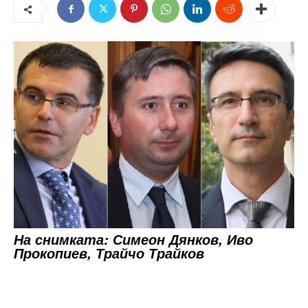
На снимката: Симеон Дянков, Иво
Прокопиев, Трайчо Трайков