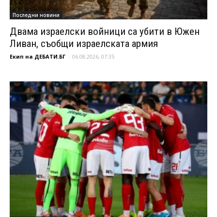
Последни новини
Двама израелски войници са убити в Южен
Ливан, съобщи израелската армия
Екип на ДЕБАТИ.БГ
-
06.08.2026, 07:35