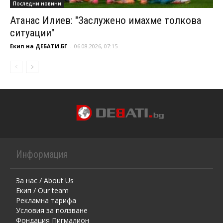
Последни новини
Атанас Илиев: "Заслужено имахме толкова
ситуации"
Екип на ДЕБАТИ.БГ
-
06.08.2026, 07:15
Информация
За нас / About Us
Екип / Our team
Рекламна тарифа
Условия за ползване
Фондация Пигмалион