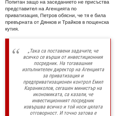
Попитан защо на заседанието не присъства
представител на Агенцията по
приватизация, Петров обясни, че тя е била
превърната от Дянков и Трайков в пощенска
кутия.
„Така са поставени задачите, че
всичко се върши от инвестиционния
посредник. На тогавашния
изпълнителен директор на Агенцията
за приватизация и
предприватизационен контрол Емил
Караниколов, сегашен министър на
икономиката, са казали, че
инвестиционният посредник
извършва всичко и той носи цялата
отговорност. И точно затова е