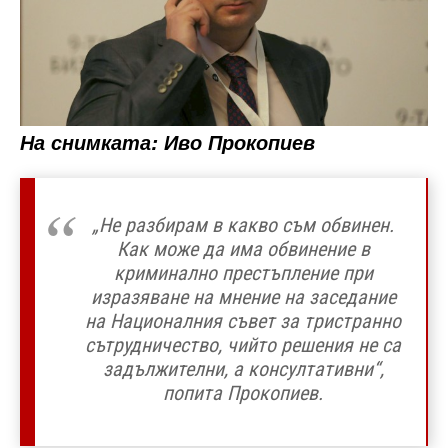
На снимката: Иво Прокопиев
„Не разбирам в какво съм обвинен.
Как може да има обвинение в
криминално престъпление при
изразяване на мнение на заседание
на Националния съвет за тристранно
сътрудничество, чийто решения не са
задължителни, а консултативни“,
попита Прокопиев.