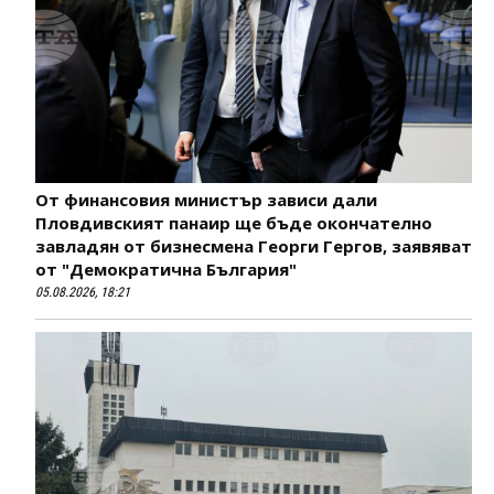
От финансовия министър зависи дали
Пловдивският панаир ще бъде окончателно
завладян от бизнесмена Георги Гергов, заявяват
от "Демократична България"
05.08.2026, 18:21