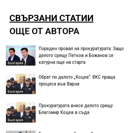
СВЪРЗАНИ СТАТИИ
ОЩЕ ОТ АВТОРА
Пореден провал на прокуратурата: Защо
делото срещу Петков и Божанов се
катурна още на старта
България
Обрат по делото „Коцев“: ВКС праща
процеса във Варна
България
Прокуратурата внесе делото срещу
Благомир Коцев в съда
България