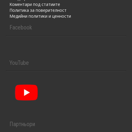
Kоментaри под статиите
Политика за поверителност
Медийни политики и ценности
Facebook
YouTube
Партньори