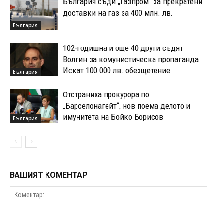
България съди „Газпром“ за прекратени
доставки на газ за 400 млн. лв.
България
102-годишна и още 40 други съдят
Волгин за комунистическа пропаганда.
Искат 100 000 лв. обезщетение
България
Отстраниха прокурора по
„Барселонагейт“, нов поема делото и
имунитета на Бойко Борисов
България
ВАШИЯТ КОМЕНТАР