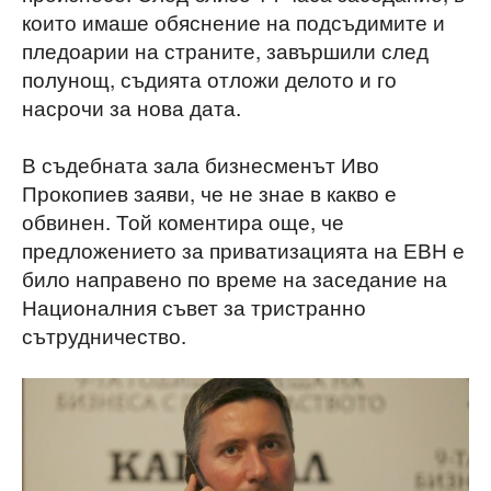
които имаше обяснение на подсъдимите и
пледоарии на страните, завършили след
полунощ, съдията отложи делото и го
насрочи за нова дата.
В съдебната зала бизнесменът Иво
Прокопиев заяви, че не знае в какво е
обвинен. Той коментира още, че
предложението за приватизацията на ЕВН е
било направено по време на заседание на
Националния съвет за тристранно
сътрудничество.