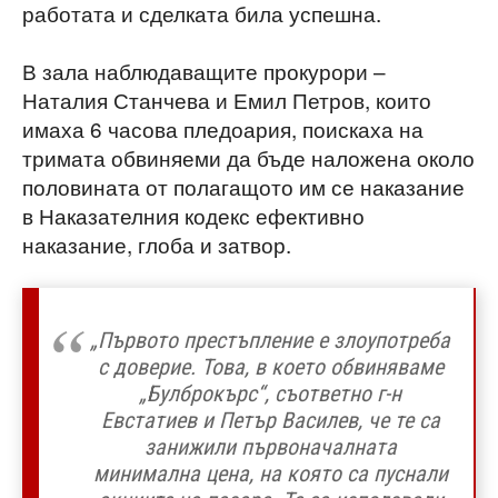
работата и сделката била успешна.
В зала наблюдаващите прокурори –
Наталия Станчева и Емил Петров, които
имаха 6 часова пледоария, поискаха на
тримата обвиняеми да бъде наложена около
половината от полагащото им се наказание
в Наказателния кодекс ефективно
наказание, глоба и затвор.
„Първото престъпление е злоупотреба
с доверие. Това, в което обвиняваме
„Булброкърс“, съответно г-н
Евстатиев и Петър Василев, че те са
занижили първоначалната
минимална цена, на която са пуснали