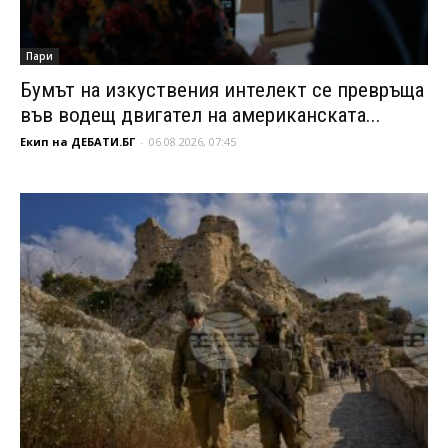
Пари
Бумът на изкуствения интелект се превръща
във водещ двигател на американската...
Екип на ДЕБАТИ.БГ
-
06.08.2026, 07:45