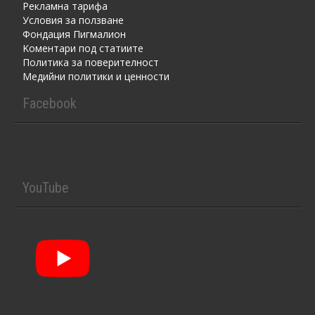
Рекламна тарифа
Условия за ползване
Фондация Пигмалион
Kоментaри под статиите
Политика за поверителност
Медийни политики и ценности
Facebook
YouTube