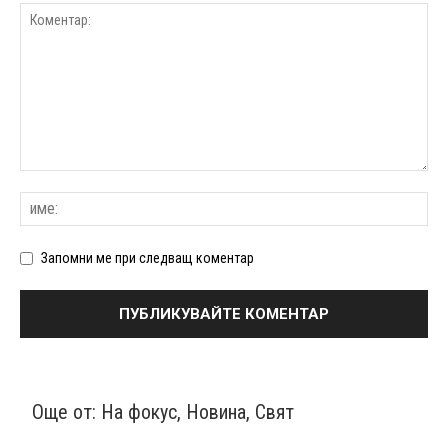
Запомни ме при следващ коментар
Още от:
На фокус
,
Новина
,
Свят