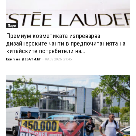
Пари
Премиум козметиката изпреварва
дизайнерските чанти в предпочитанията на
китайските потребители на...
Екип на ДЕБАТИ.БГ
-
08.08.2026, 21:45