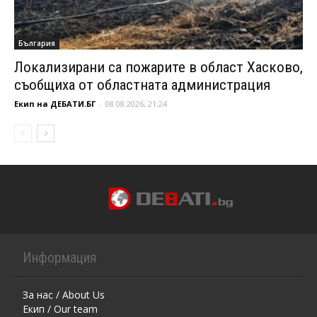
България
Локализирани са пожарите в област Хасково,
съобщиха от областната администрация
Екип на ДЕБАТИ.БГ
-
08.08.2026, 21:24
Информация
За нас / About Us
Екип / Our team