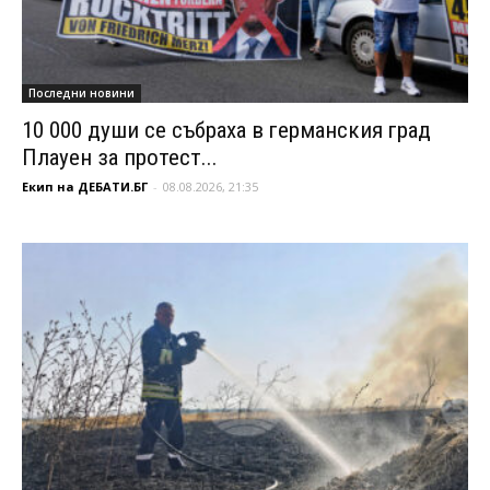
Последни новини
10 000 души се събраха в германския град
Плауен за протест...
Екип на ДЕБАТИ.БГ
-
08.08.2026, 21:35