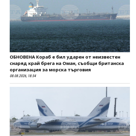
ОБНОВЕНА Кораб е бил ударен от неизвестен
снаряд край брега на Оман, съобщи британска
организация за морска търговия
08.08.2026, 18:34