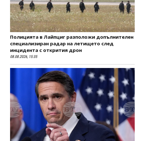
Полицията в Лайпциг разположи допълнителен
специализиран радар на летището след
инцидента с открития дрон
08.08.2026, 15:35