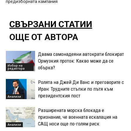
предизборната кампания
СВЪРЗАНИ СТАТИИ
ОЩЕ ОТ АВТОРА
Двама самонадеяни автократи блокират
Ормузкия проток: Какво може да се
Избор на
обърка?
редактора
Ролята на Джей Ди Ванс и преговорите с
Иран: Трудните стъпки по пътя към
президентския пост
Анализи
Разширената морска блокада е
признание, че военната ескалация на
САЩ носи още по-голям риск
Анализи