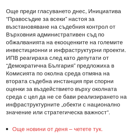
Още преди гласуването днес, Инициатива
“Правосъдие за всеки” настоя за
възстановяване на съдебния контрол от
Върховния административен съд по
обжалванията на екооценките на големите
инвестиционни и инфраструктурни проекти.
ИПВ реагираха след като депутати от
“Демократична България” предложиха в
Комисията по околна среда отмяна на
втората съдебна инстанция при спорни
оценки за въздействието върху околната
среда с цел да не се бави реализирането на
инфраструктурните „обекти с национално
значение или стратегическа важност“.
Още новини от деня – четете тук.