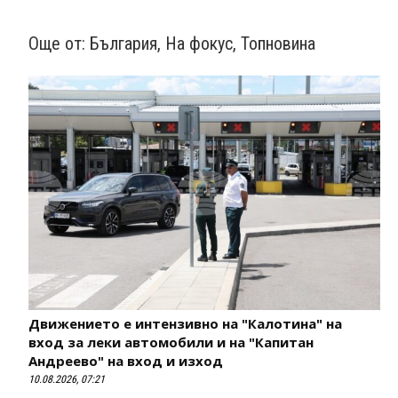
Още от:
България
,
На фокус
,
Топновина
Движението е интензивно на "Калотина" на
вход за леки автомобили и на "Капитан
Андреево" на вход и изход
10.08.2026, 07:21