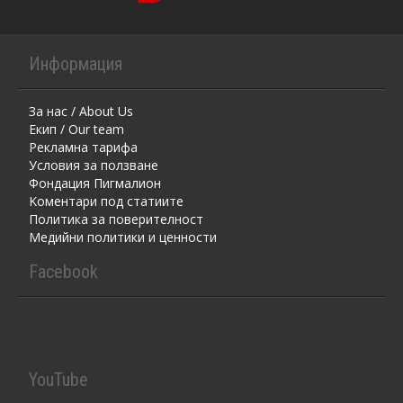
Информация
За нас / About Us
Екип / Our team
Рекламна тарифа
Условия за ползване
Фондация Пигмалион
Kоментaри под статиите
Политика за поверителност
Медийни политики и ценности
Facebook
YouTube