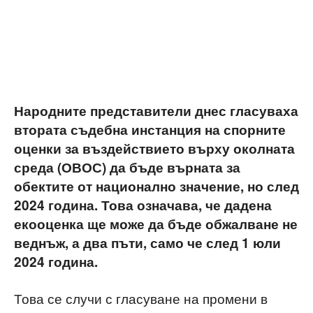
Народните представители днес гласуваха
втората съдебна инстанция на спорните
оценки за въздействието върху околната
среда (ОВОС) да бъде върната за
обектите от национално значение, но след
2024 година. Това означава, че дадена
екооценка ще може да бъде обжалване не
веднъж, а два пъти, само че след 1 юли
2024 година.
Това се случи с гласуване на промени в