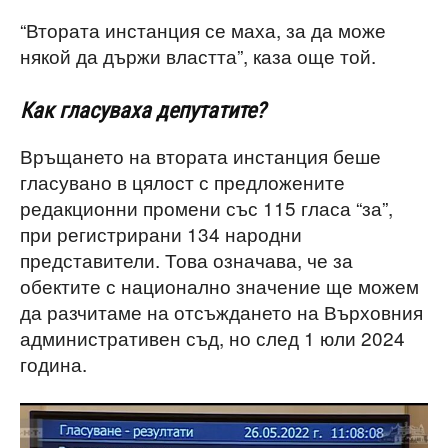
“Втората инстанция се маха, за да може
някой да държи властта”, каза още той.
Как гласуваха депутатите?
Връщането на втората инстанция беше
гласувано в цялост с предложените
редакционни промени със 115 гласа “за”,
при регистрирани 134 народни
представители. Това означава, че за
обектите с национално значение ще можем
да разчитаме на отсъждането на Върховния
административен съд, но след 1 юли 2024
година.