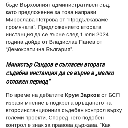
бъде Върховният административен съд,
като предложение за това направи
Мирослава Петрова от “Продължаваме
промяната”. Предложението втората
инстанция да се върне след 1 юли 2024
година дойде от Владислав Панев от
“Демократична България”.
Министър
Сандов е съгласен втората
съдебна инстанция
да се върне в „малко
отложен период“
По време на дебатите
от БСП
Крум Зарков
изрази мнение в подкрепа връщането на
второинстанционния съдебен контрол върху
големи проекти. Според него подобен
контрол е знак за правова държава. “Как