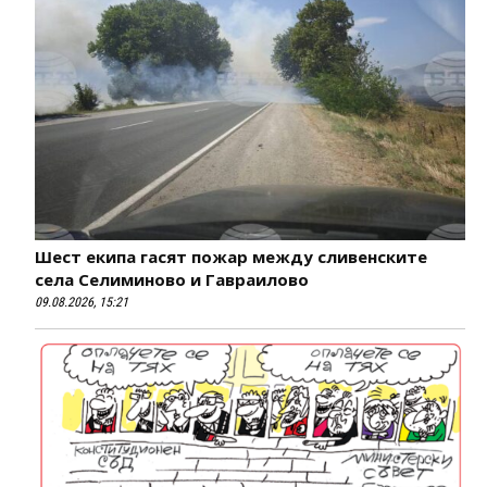
Шест екипа гасят пожар между сливенските
села Селиминово и Гавраилово
09.08.2026, 15:21