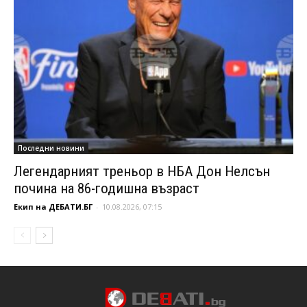
Последни новини
Легендарният треньор в НБА Дон Нелсън
почина на 86-годишна възраст
Екип на ДЕБАТИ.БГ
-
10.08.2026, 07:15