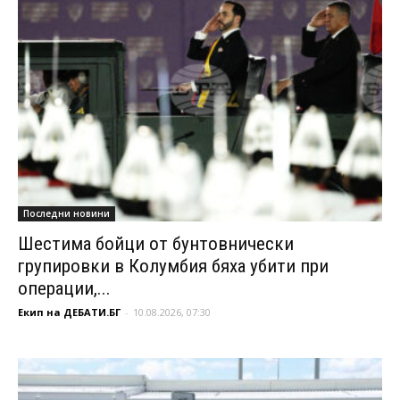
Последни новини
Шестима бойци от бунтовнически
групировки в Колумбия бяха убити при
операции,...
Екип на ДЕБАТИ.БГ
-
10.08.2026, 07:30