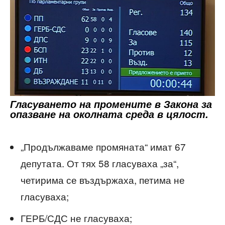
Гласуването на промените в Закона за
опазване на околната среда в цялост.
„Продължаваме промяната“ имат 67
депутата. От тях 58 гласуваха „за“,
четирима се въздържаха, петима не
гласуваха;
ГЕРБ/СДС не гласуваха;