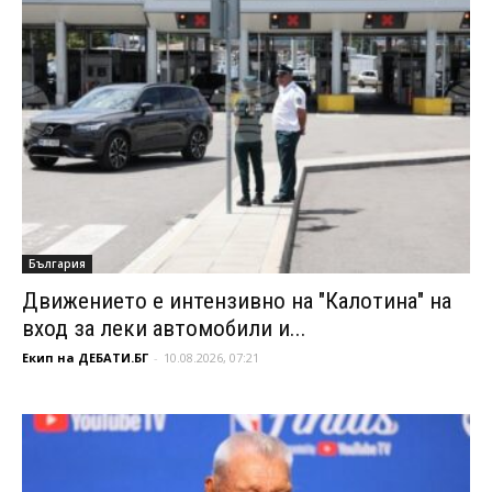
България
Движението е интензивно на "Калотина" на
вход за леки автомобили и...
Екип на ДЕБАТИ.БГ
-
10.08.2026, 07:21