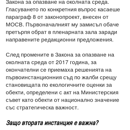
Закона за опазване на околната среда.
Гласуването по конкретния въпрос касаеше
параграф 8 от законопроект, внесен от
МОСВ. Първоначалният му замисъл обаче
претърпя обрат в пленарната зала заради
направените редакционни предложения.
След промените в Закона за опазване на
околната среда от 2017 година, за
окончателни се приемаха решенията на
първоинстанционния съд по жалби срещу
становищата по екологичните оценки за
обекти, определени с акт на Министерския
съвет като обекти от национално значение
със стратегическа важност.
Защо втората инстанция е важна?