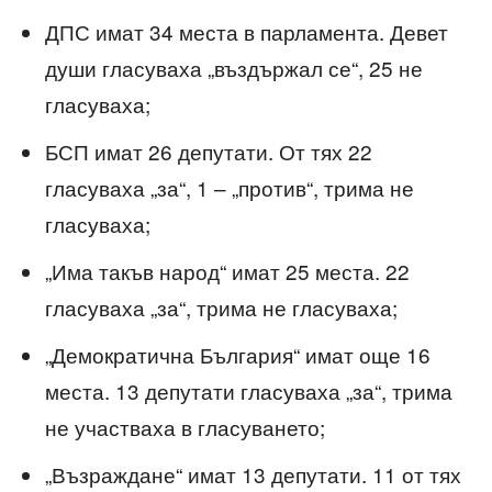
ДПС имат 34 места в парламента. Девет
души гласуваха „въздържал се“, 25 не
гласуваха;
БСП имат 26 депутати. От тях 22
гласуваха „за“, 1 – „против“, трима не
гласуваха;
„Има такъв народ“ имат 25 места. 22
гласуваха „за“, трима не гласуваха;
„Демократична България“ имат още 16
места. 13 депутати гласуваха „за“, трима
не участваха в гласуването;
„Възраждане“ имат 13 депутати. 11 от тях