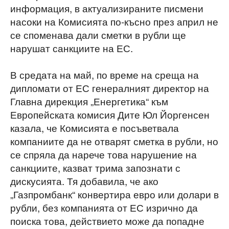
информация, в актуализираните писмени
насоки на Комисията по-късно през април не
се споменава дали сметки в рубли ще
нарушат санкциите на ЕС.
В средата на май, по време на среща на
дипломати от ЕС генералният директор на
Главна дирекция „Енергетика“ към
Европейската комисия Дите Юл Йоргенсен
казала, че Комисията е посъветвала
компаниите да не отварят сметка в рубли, но
се спряла да нарече това нарушение на
санкциите, казват трима запознати с
дискусията. Тя добавила, че ако
„Газпромбанк“ конвертира евро или долари в
рубли, без компанията от ЕС изрично да
поиска това, действието може да попадне