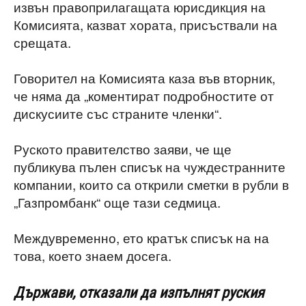
извън правоприлагащата юрисдикция на
Комисията, казват хората, присъствали на
срещата.
Говорител на Комисията каза във вторник,
че няма да „коментират подробностите от
дискусиите със страните членки“.
Руското правителство заяви, че ще
публикува пълен списък на чуждестранните
компании, които са открили сметки в рубли в
„Газпромбанк“ още тази седмица.
Междувременно, ето кратък списък на на
това, което знаем досега.
Държави, отказали да изпълнят руския