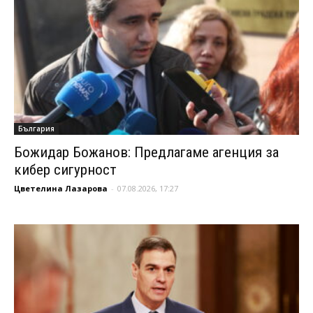
България
Божидар Божанов: Предлагаме агенция за
кибер сигурност
Цветелина Лазарова
-
07.08.2026, 17:27