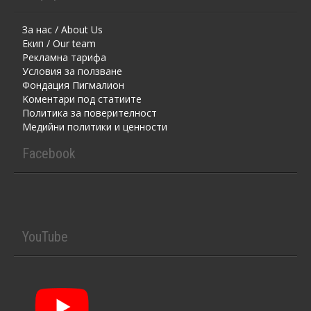
За нас / About Us
Екип / Our team
Рекламна тарифа
Условия за ползване
Фондация Пигмалион
Kоментaри под статиите
Политика за поверителност
Медийни политики и ценности
Facebook
YouTube