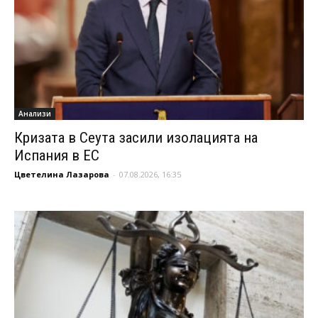
Анализи
Кризата в Сеута засили изолацията на
Испания в ЕС
Цветелина Лазарова
-
07.08.2026, 16:35