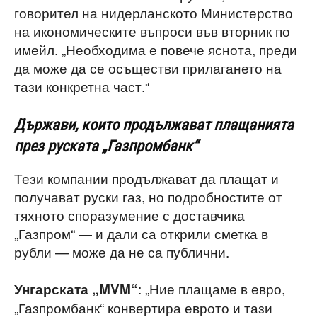
говорител на нидерланското Министерство
на икономическите въпроси във вторник по
имейл. „Необходима е повече яснота, преди
да може да се осъществи прилагането на
тази конкретна част.“
Държави, които продължават плащанията
през руската „Газпромбанк“
Тези компании продължават да плащат и
получават руски газ, но подробностите от
тяхното споразумение с доставчика
„Газпром“ — и дали са открили сметка в
рубли — може да не са публични.
: „Ние плащаме в евро,
Унгарската „MVM“
„Газпромбанк“ конвертира еврото и тази