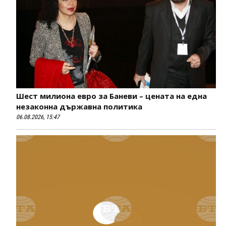
Шест милиона евро за Баневи – цената на една
незаконна държавна политика
06.08.2026, 15:47