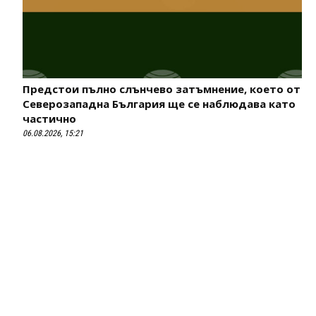
Предстои пълно слънчево затъмнение, което от
Северозападна България ще се наблюдава като
частично
06.08.2026, 15:21