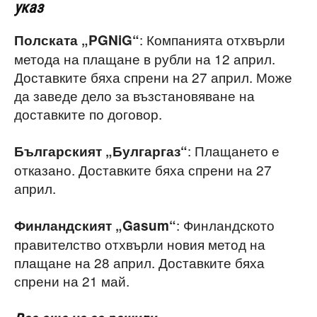
указ
: Компанията отхвърли
Полската „PGNiG“
метода на плащане в рубли на 12 април.
Доставките бяха спрени на 27 април. Може
да заведе дело за възстановяване на
доставките по договор.
: Плащането е
Българският „Булгаргаз“
отказано. Доставките бяха спрени на 27
април.
: Финландското
Финландският „Gasum“
правителство отхвърли новия метод на
плащане на 28 април. Доставките бяха
спрени на 21 май.