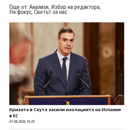
Още от:
Анализи
,
Избор на редактора
,
На фокус
,
Свeтът за нас
Кризата в Сеута засили изолацията на Испания
в ЕС
07.08.2026, 16:35