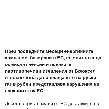
През последните месеци енергийните
компании, базирани в ЕС, се опитваха да
осмислят неясни и понякога
противоречиви изявления от Брюксел
относно това дали плащането на руски
газ в рубли представлява нарушение на
санкциите на ЕС.
Досега в три държави от ЕС доставките на