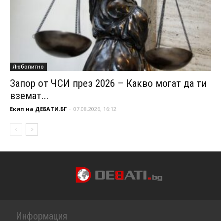
Любопитно
Запор от ЧСИ през 2026 – Какво могат да ти
вземат...
Екип на ДЕБАТИ.БГ
-
07.08.2026, 16:12
Информация