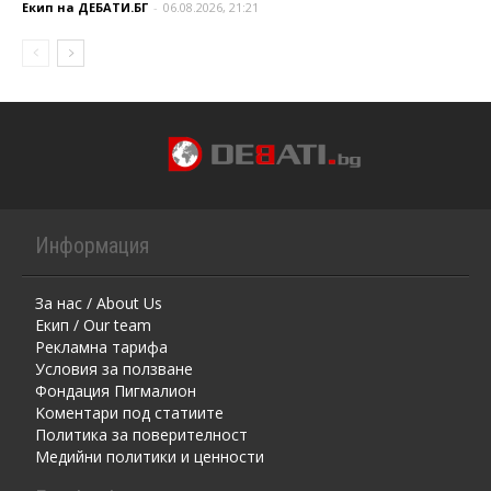
Екип на ДЕБАТИ.БГ
-
06.08.2026, 21:21
Информация
За нас / About Us
Екип / Our team
Рекламна тарифа
Условия за ползване
Фондация Пигмалион
Kоментaри под статиите
Политика за поверителност
Медийни политики и ценности