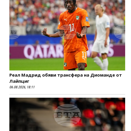
Реал Мадрид обяви трансфера на Диоманде от
Лайпциг
06.08.2026, 18:11