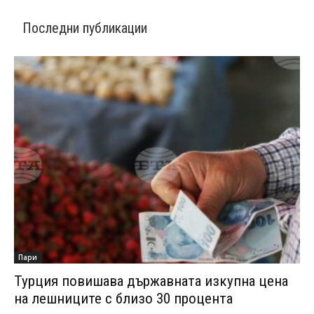
Последни публикации
Пари
Турция повишава държавната изкупна цена
на лешниците с близо 30 процента