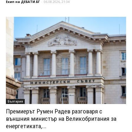
Екип на ДЕБАТИ.БГ
-
06.08.2026, 21:34
България
Премиерът Румен Радев разговаря с
външния министър на Великобритания за
енергетиката,...