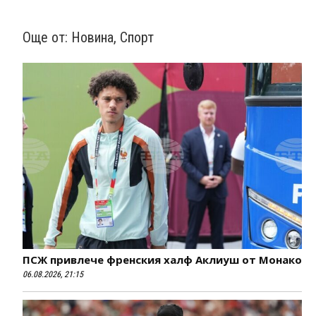
Още от:
Новина
,
Спорт
ПСЖ привлече френския халф Аклиуш от Монако
06.08.2026, 21:15