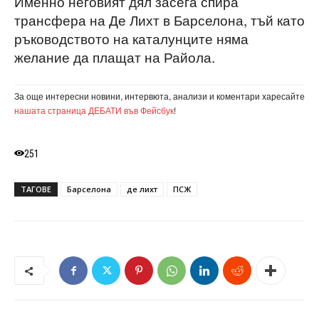
Именно неговият дял засега спира
трансфера на Де Лихт в Барселона, тъй като
ръководството на каталунците няма
желание да плащат на Райола.
За още интересни новини, интервюта, анализи и коментари харесайте
нашата страница ДЕБАТИ във Фейсбук
!
251
ТАГОВЕ
Барселона
де лихт
ПСЖ