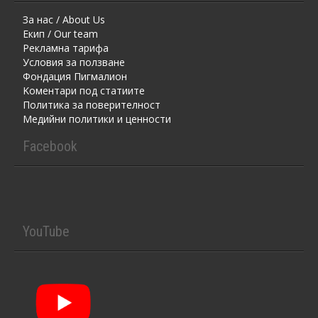
За нас / About Us
Екип / Our team
Рекламна тарифа
Условия за ползване
Фондация Пигмалион
Kоментaри под статиите
Политика за поверителност
Медийни политики и ценности
Facebook
YouTube