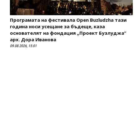
Програмата на фестивала Open Buzludzha тази
година носи усещане за бъдеще, каза
основателят на фондация „Проект Бузлуджа“
арх. Дора Иванова
09.08.2026, 15:01