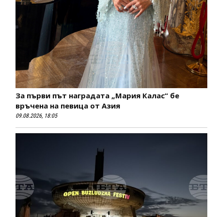
За първи път наградата „Мария Калас“ бе
връчена на певица от Азия
09.08.2026, 18:05