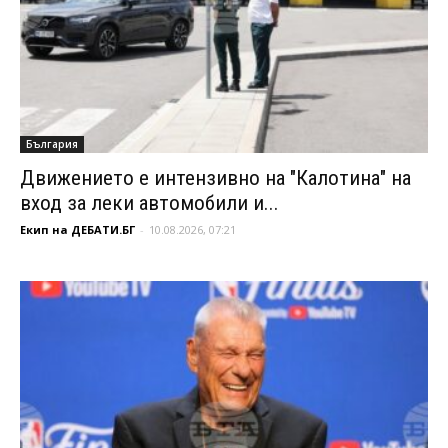
България
Движението е интензивно на "Калотина" на
вход за леки автомобили и...
Екип на ДЕБАТИ.БГ
-
10.08.2026, 07:21