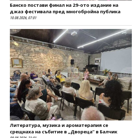
Банско постави финал на 29-ото издание на
джаз фестивала пред многобройна публика
10.08.2026, 07:01
Литература, музика и ароматерапия се
срещнаха на събитие в „Двореца“ в Балчик
09.08.2026, 21:01