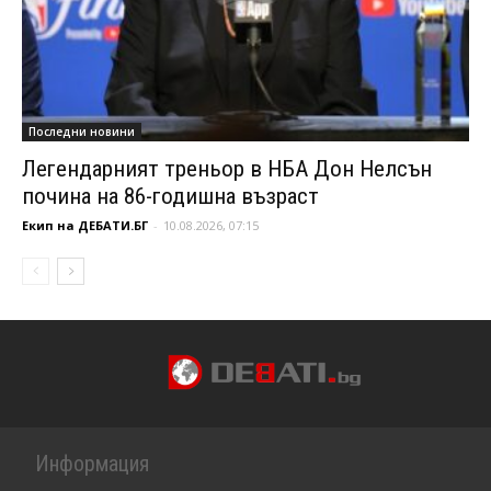
Последни новини
Легендарният треньор в НБА Дон Нелсън
почина на 86-годишна възраст
Екип на ДЕБАТИ.БГ
-
10.08.2026, 07:15
Информация