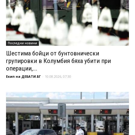
Последни новини
Шестима бойци от бунтовнически
групировки в Колумбия бяха убити при
операции,...
Екип на ДЕБАТИ.БГ
-
10.08.2026, 07:30