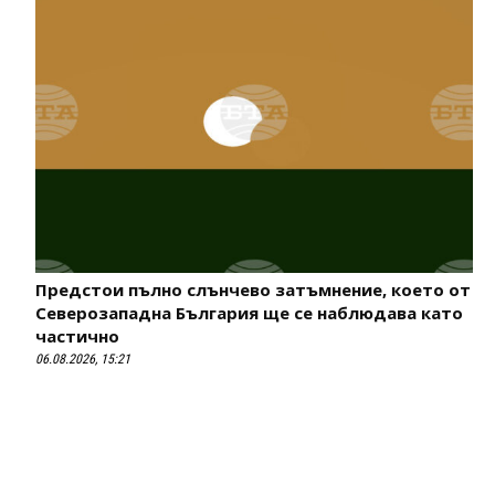
Предстои пълно слънчево затъмнение, което от
Северозападна България ще се наблюдава като
частично
06.08.2026, 15:21