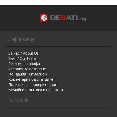
Информация
За нас / About Us
Екип / Our team
Рекламна тарифа
Условия за ползване
Фондация Пигмалион
Kоментaри под статиите
Политика за поверителност
Медийни политики и ценности
Facebook