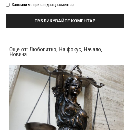
Запомни ме при следващ коментар
Още от:
Любопитно
,
На фокус
,
Начало
,
Новина