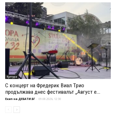
Култура
С концерт на Фредерик Виал Трио
продължава днес фестивалът „Август е...
Екип на ДЕБАТИ.БГ
-
09.08.2026, 12:30