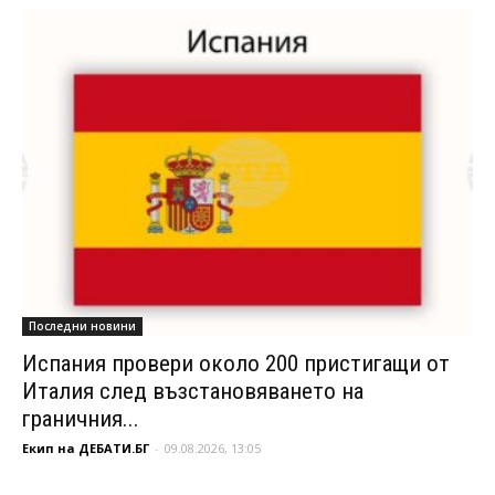
Последни новини
Испания провери около 200 пристигащи от
Италия след възстановяването на
граничния...
Екип на ДЕБАТИ.БГ
-
09.08.2026, 13:05