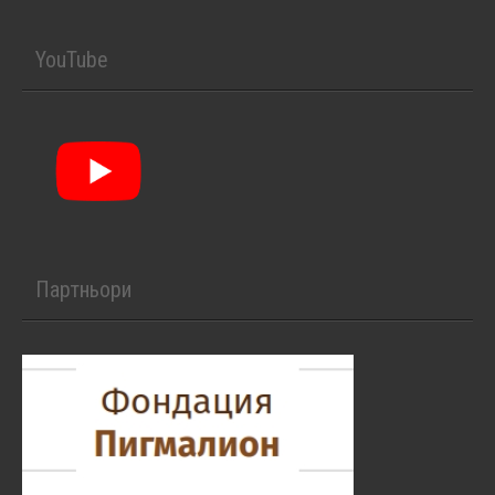
YouTube
Партньори