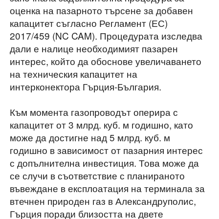
оценка на пазарното търсене за добавен
капацитет съгласно Регламент (ЕС)
2017/459 (NC CAM). Процедурата изследва
дали е налице необходимият пазарен
интерес, който да обоснове увеличаването
на техническия капацитет на
интерконектора Гърция-България.
Към момента газопроводът оперира с
капацитет от 3 млрд. куб. м годишно, като
може да достигне над 5 млрд. куб. м
годишно в зависимост от пазарния интерес
с допълнителна инвестиция. Това може да
се случи в съответствие с планираното
въвеждане в експлоатация на терминала за
втечнен природен газ в Александруполис,
Гърция поради близостта на двете