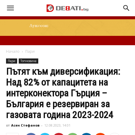
Начало
Пари
Пари
Топновина
Пътят към диверсификация:
Над 82% от капацитета на
интерконектора Гърция –
България е резервиран за
газовата година 2023-2024
от
Асен Стефанов
-
12.08.2023, 14:01