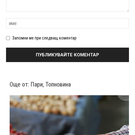
Запомни ме при следващ коментар
Още от:
Пари
,
Топновина