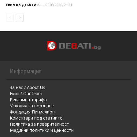
Екип на ДЕБАТИ.БГ
-
06.08.2026, 21:21
Информация
За нас / About Us
Екип / Our team
Рекламна тарифа
Условия за ползване
Фондация Пигмалион
Kоментaри под статиите
Политика за поверителност
Медийни политики и ценности