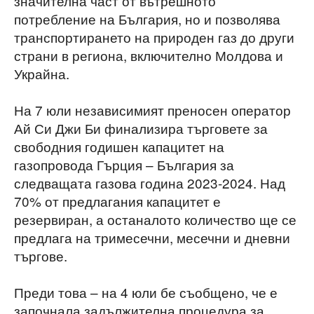
значителна част от вътрешното
потребление на България, но и позволява
транспортирането на природен газ до други
страни в региона, включително Молдова и
Украйна.
На 7 юли независимият преносен оператор
Ай Си Джи Би финализира търговете за
свободния годишен капацитет на
газопровода Гърция – България за
следващата газова година 2023-2024. Над
70% от предлагания капацитет е
резервиран, а останалото количество ще се
предлага на тримесечни, месечни и дневни
търгове.
Преди това – на 4 юли бе съобщено, че е
започнала задължителна процедура за