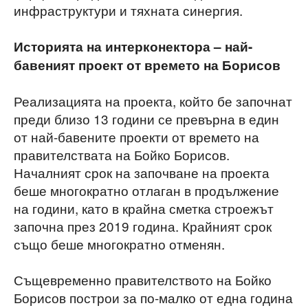
инфраструктури и тяхната синергия.
Историята на интерконектора – най-
бавеният проект от времето на Борисов
Реализацията на проекта, който бе започнат
преди близо 13 години се превърна в един
от най-бавените проекти от времето на
правителствата на Бойко Борисов.
Началният срок на започване на проекта
беше многократно отлаган в продължение
на години, като в крайна сметка строежът
започна през 2019 година. Крайният срок
също беше многократно отменян.
Същевременно правителството на Бойко
Борисов построи за по-малко от една година