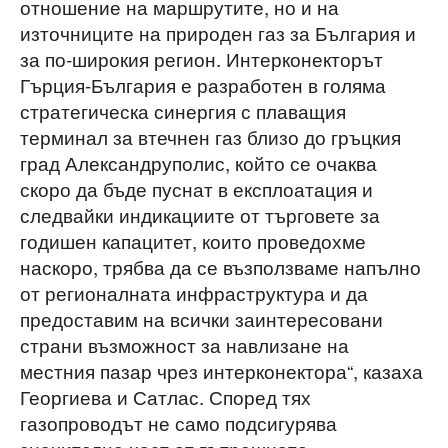
отношение на маршрутите, но и на
източниците на природен газ за България и
за по-широкия регион. Интерконекторът
Гърция-България е разработен в голяма
стратегическа синергия с плаващия
терминал за втечнен газ близо до гръцкия
град Александруполис, който се очаква
скоро да бъде пуснат в експлоатация и
следвайки индикациите от търговете за
годишен капацитет, които проведохме
наскоро, трябва да се възползваме напълно
от регионалната инфраструктура и да
предоставим на всички заинтересовани
страни възможност за навлизане на
местния пазар чрез интерконектора“, казаха
Георгиева и Сатлас. Според тях
газопроводът не само подсигурява