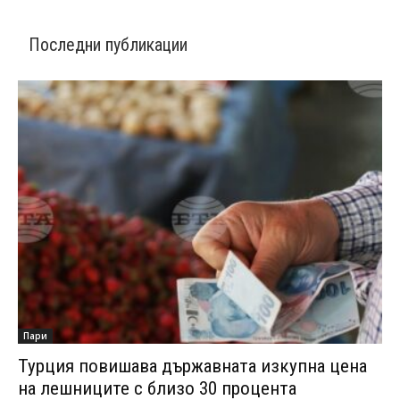
Последни публикации
Пари
Турция повишава държавната изкупна цена
на лешниците с близо 30 процента