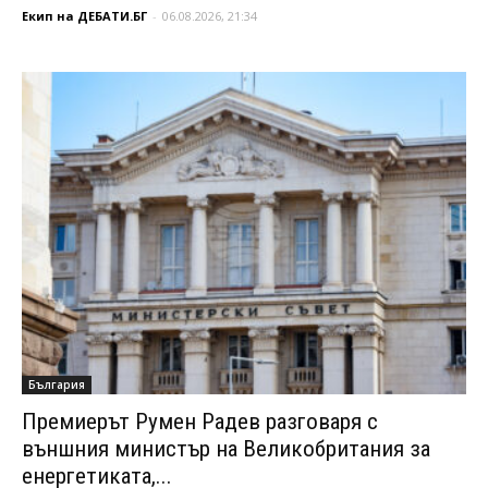
Екип на ДЕБАТИ.БГ
-
06.08.2026, 21:34
България
Премиерът Румен Радев разговаря с
външния министър на Великобритания за
енергетиката,...