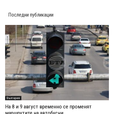
Последни публикации
България
На 8 и 9 август временно се променят
маршрутите на автобусни...