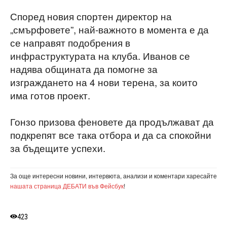
Според новия спортен директор на
„смърфовете”, най-важното в момента е да
се направят подобрения в
инфраструктурата на клуба. Иванов се
надява общината да помогне за
изграждането на 4 нови терена, за които
има готов проект.
Гонзо призова феновете да продължават да
подкрепят все така отбора и да са спокойни
за бъдещите успехи.
За още интересни новини, интервюта, анализи и коментари харесайте
нашата страница ДЕБАТИ във Фейсбук
!
423