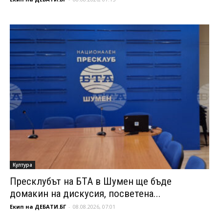
Култура
Пресклубът на БТА в Шумен ще бъде
домакин на дискусия, посветена...
Екип на ДЕБАТИ.БГ
-
08.08.2026, 07:01