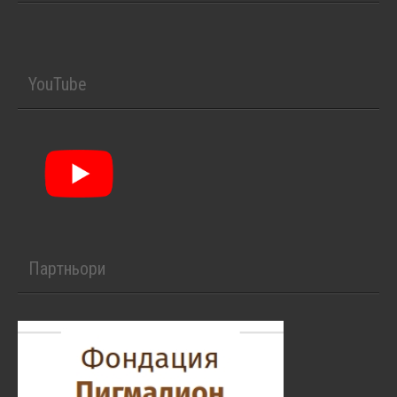
YouTube
Партньори