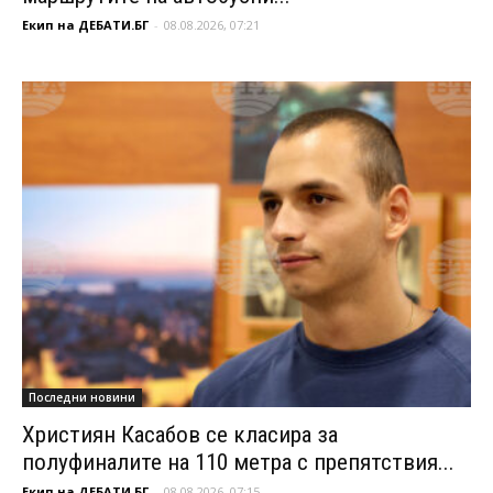
Екип на ДЕБАТИ.БГ
-
08.08.2026, 07:21
Последни новини
Християн Касабов се класира за
полуфиналите на 110 метра с препятствия...
Екип на ДЕБАТИ.БГ
-
08.08.2026, 07:15