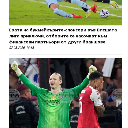
Ерата на букмейкърите-спонсори във Висшата
лига приключи, отборите се насочват към
финансови партньори от други браншове
07.08.2026, 18:15