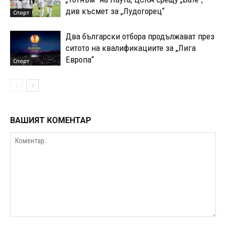
див късмет за „Лудогорец“
Спорт
Два български отбора продължават през
ситото на квалификациите за „Лига
Европа“
Спорт
ВАШИЯТ КОМЕНТАР