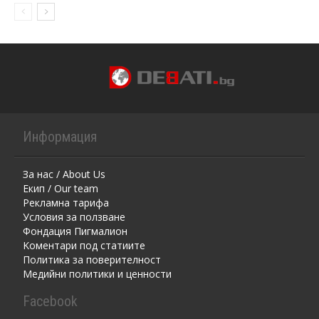
Информация
За нас / About Us
Екип / Our team
Рекламна тарифа
Условия за ползване
Фондация Пигмалион
Kоментaри под статиите
Политика за поверителност
Медийни политики и ценности
Facebook