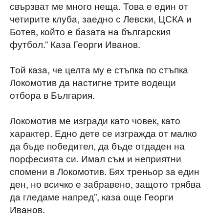
свързват ме много неща. Това е един от
четирите клуба, заедно с Левски, ЦСКА и
Ботев, който е базата на българския
футбол.” Каза Георги Иванов.
Той каза, че целта му е стъпка по стъпка
Локомотив да настигне трите водещи
отбора в България.
Локомотив ме изгради като човек, като
характер. Едно дете се изгражда от малко
да бъде победител, да бъде отдаден на
порфесията си. Имал съм и неприятни
спомени в Локомотив. Бях треньор за един
ден, но всичко е забравено, защото трябва
да гледаме напред”, каза още Георги
Иванов.