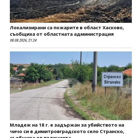
Локализирани са пожарите в област Хасково,
съобщиха от областната администрация
08.08.2026, 21:24
Младеж на 18 г. е задържан за убийството на
чичо си в димитровградското село Странско,
съобщиха от полицията