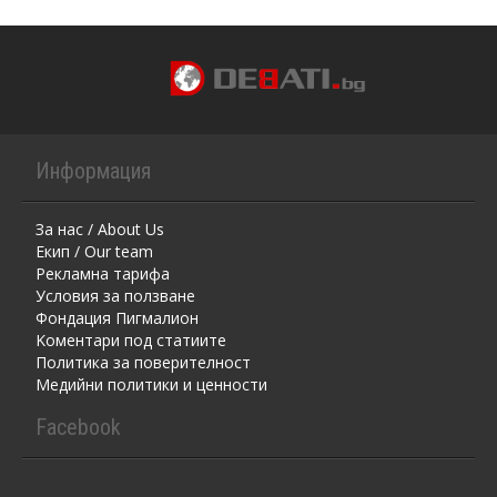
Информация
За нас / About Us
Екип / Our team
Рекламна тарифа
Условия за ползване
Фондация Пигмалион
Kоментaри под статиите
Политика за поверителност
Медийни политики и ценности
Facebook