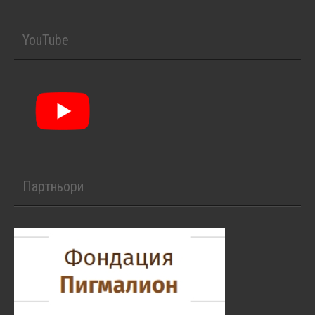
YouTube
Партньори