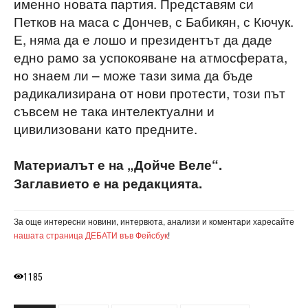
именно новата партия. Представям си
Петков на маса с Дончев, с Бабикян, с Кючук.
Е, няма да е лошо и президентът да даде
едно рамо за успокояване на атмосферата,
но знаем ли – може тази зима да бъде
радикализирана от нови протести, този път
съвсем не така интелектуални и
цивилизовани като предните.
Материалът е на „Дойче Веле“.
Заглавието е на редакцията.
За още интересни новини, интервюта, анализи и коментари харесайте
нашата страница ДЕБАТИ във Фейсбук
!
1185