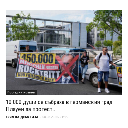
Последни новини
10 000 души се събраха в германския град
Плауен за протест...
Екип на ДЕБАТИ.БГ
-
08.08.2026, 21:35