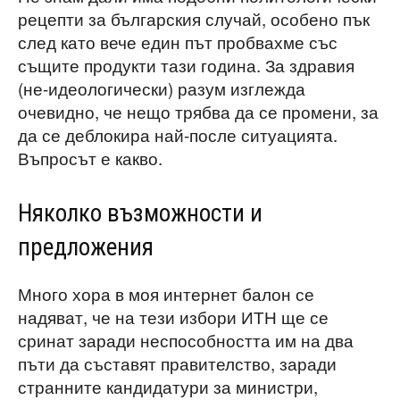
рецепти за българския случай, особено пък
след като вече един път пробвахме със
същите продукти тази година. За здравия
(не-идеологически) разум изглежда
очевидно, че нещо трябва да се промени, за
да се деблокира най-после ситуацията.
Въпросът е какво.
Няколко възможности и
предложения
Много хора в моя интернет балон се
надяват, че на тези избори ИТН ще се
сринат заради неспособността им на два
пъти да съставят правителство, заради
странните кандидатури за министри,