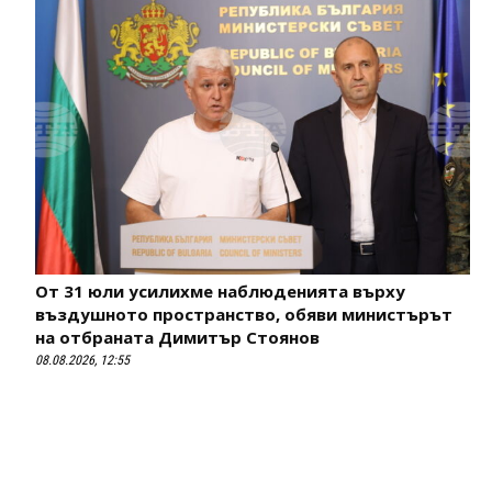
От 31 юли усилихме наблюденията върху
въздушното пространство, обяви министърът
на отбраната Димитър Стоянов
08.08.2026, 12:55