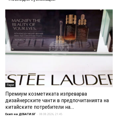
Пари
Премиум козметиката изпреварва
дизайнерските чанти в предпочитанията на
китайските потребители на...
Екип на ДЕБАТИ.БГ
-
08.08.2026, 21:45