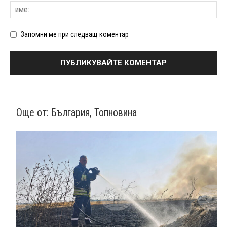
Запомни ме при следващ коментар
Още от:
България
,
Топновина