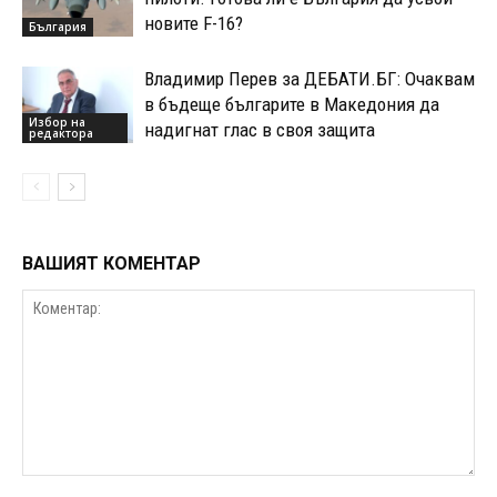
новите F-16?
България
Владимир Перев за ДЕБАТИ.БГ: Очаквам
в бъдеще българите в Македония да
Избор на
надигнат глас в своя защита
редактора
ВАШИЯТ КОМЕНТАР