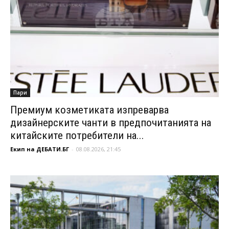
Пари
Премиум козметиката изпреварва
дизайнерските чанти в предпочитанията на
китайските потребители на...
Екип на ДЕБАТИ.БГ
-
08.08.2026, 21:45