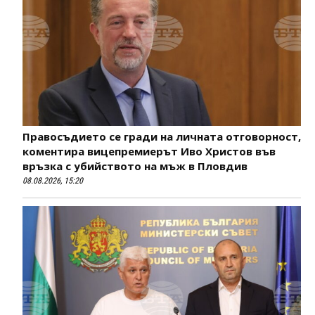
Правосъдието се гради на личната отговорност,
коментира вицепремиерът Иво Христов във
връзка с убийството на мъж в Пловдив
08.08.2026, 15:20