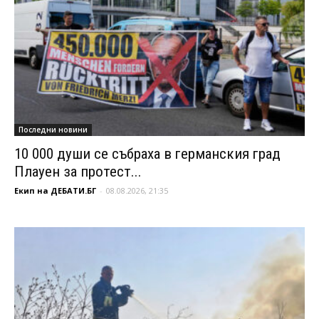
Последни новини
10 000 души се събраха в германския град
Плауен за протест...
Екип на ДЕБАТИ.БГ
-
08.08.2026, 21:35