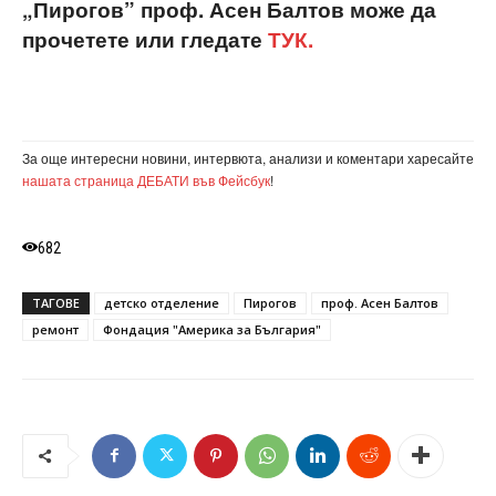
„Пирогов” проф. Асен Балтов може да
прочетете или гледате
ТУК.
За още интересни новини, интервюта, анализи и коментари харесайте
нашата страница ДЕБАТИ във Фейсбук
!
682
ТАГОВЕ
детско отделение
Пирогов
проф. Асен Балтов
ремонт
Фондация "Америка за България"