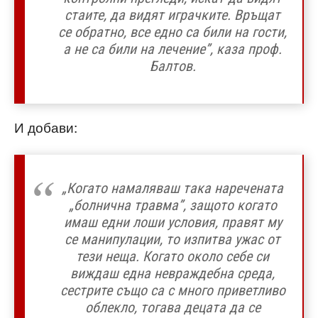
стаите, да видят играчките. Връщат
се обратно, все едно са били на гости,
а не са били на лечение”, каза проф.
Балтов.
И добави:
„Когато намаляваш така наречената
„болнична травма”, защото когато
имаш едни лоши условия, правят му
се манипулации, то изпитва ужас от
тези неща. Когато около себе си
виждаш една невраждебна среда,
сестрите също са с много приветливо
облекло, тогава децата да се