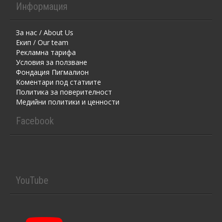
Информация
За нас / About Us
Екип / Our team
Рекламна тарифа
Условия за ползване
Фондация Пигмалион
Kоментaри под статиите
Политика за поверителност
Медийни политики и ценности
Facebook
YouTube