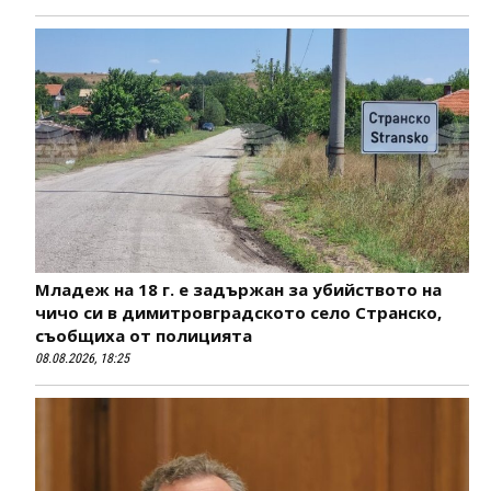
Младеж на 18 г. е задържан за убийството на
чичо си в димитровградското село Странско,
съобщиха от полицията
08.08.2026, 18:25