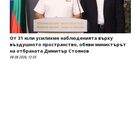
От 31 юли усилихме наблюденията върху
въздушното пространство, обяви министърът
на отбраната Димитър Стоянов
08.08.2026, 12:55