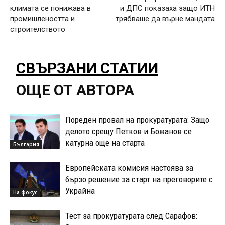
климата се понижава в
и ДПС показаха защо ИТН
промишлеността и
трябваше да върне мандата
строителството
СВЪРЗАНИ СТАТИИ
ОЩЕ ОТ АВТОРА
Пореден провал на прокуратурата: Защо
делото срещу Петков и Божанов се
катурна още на старта
България
Европейската комисия настоява за
бързо решение за старт на преговорите с
Украйна
На фокус
Тест за прокуратурата след Сарафов: