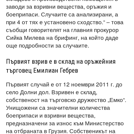
заводи за взривни вещества, оръжия и
боеприпаси. Случаите са анализирани, а
при 4 от тях е установено сходство.“ – това
съобщи говорителят на главния прокурор
Сийка Милева на брифинг, на който даде
още подробности за случаите.
Първият взрив е в склад на оръжейния
търговец Емилиан Гебрев
Първият случай е от 12 ноември 2011 г. до
село Долни дол. Взривен е склад,
собственост на търговско дружество „Емко“.
Унищожени са значителни количества
боеприпаси и взривни вещества,
предназначени за износ към Министерство
на отбраната в Грузия. Собственикът на