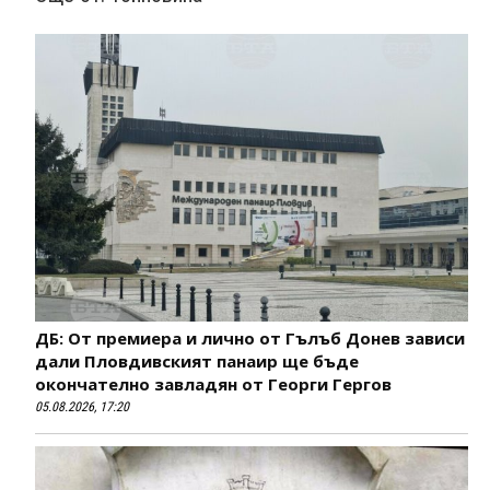
ДБ: От премиера и лично от Гълъб Донев зависи
дали Пловдивският панаир ще бъде
окончателно завладян от Георги Гергов
05.08.2026, 17:20