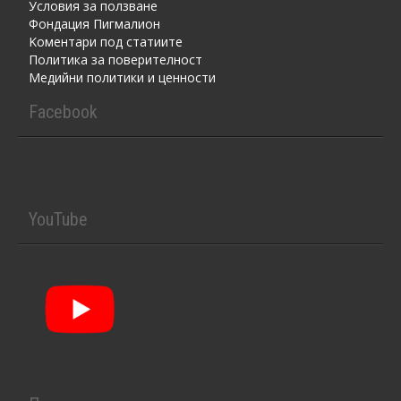
Условия за ползване
Фондация Пигмалион
Kоментaри под статиите
Политика за поверителност
Медийни политики и ценности
Facebook
YouTube