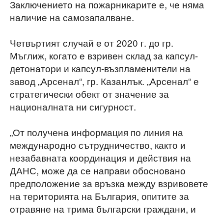
Заключението на пожарникарите е, че няма
наличие на самозапалване.
Четвъртият случай е от 2020 г. до гр.
Мъглиж, когато е взривен склад за капсул-
детонатори и капсул-възпламенители на
завод „Арсенал“, гр. Казанлък. „Арсенал“ е
стратегически обект от значение за
националната ни сигурност.
„От получена информация по линия на
международно сътрудничество, както и
незабавната координация и действия на
ДАНС, може да се направи обосновано
предположение за връзка между взривовете
на територията на България, опитите за
отравяне на трима български граждани, и