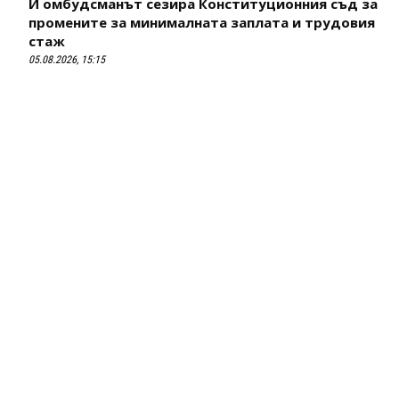
И омбудсманът сезира Конституционния съд за
промените за минималната заплата и трудовия
стаж
05.08.2026, 15:15