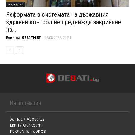
България
Реформата в системата на държавния
здравен контрол не предвижда закриване
на...
Екип на ДЕБАТИ.БГ
-
05.08.2026, 21:21
Информация
За нас / About Us
Екип / Our team
Рекламна тарифа