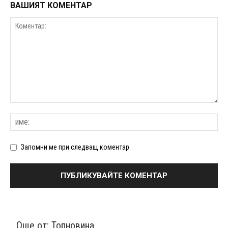
ВАШИЯТ КОМЕНТАР
Запомни ме при следващ коментар
Още от:
Топновина