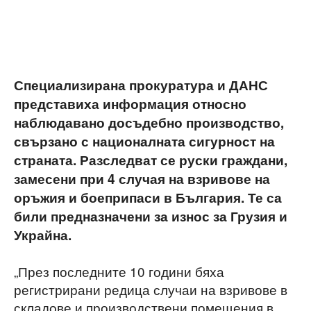
Специализирана прокуратура и ДАНС
представиха информация относно
наблюдавано досъдебно производство,
свързано с националната сигурност на
страната. Разследват се руски граждани,
замесени при 4 случая на взривове на
оръжия и боеприпаси в България. Те са
били предназначени за износ за Грузия и
Украйна.
„През последните 10 години бяха
регистрирани редица случаи на взривове в
складове и производствени помещения в