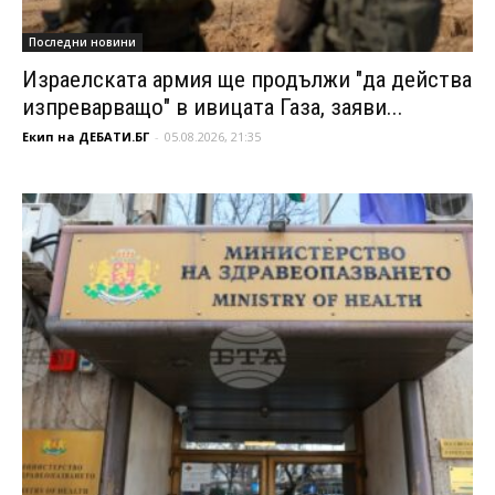
Последни новини
Израелската армия ще продължи "да действа
изпреварващо" в ивицата Газа, заяви...
Екип на ДЕБАТИ.БГ
-
05.08.2026, 21:35