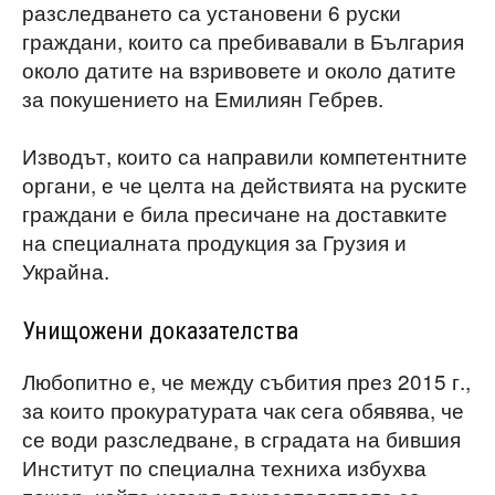
разследването са установени 6 руски
граждани, които са пребивавали в България
около датите на взривовете и около датите
за покушението на Емилиян Гебрев.
Изводът, които са направили компетентните
органи, е че целта на действията на руските
граждани е била пресичане на доставките
на специалната продукция за Грузия и
Украйна.
Унищожени доказателства
Любопитно е, че между събития през 2015 г.,
за които прокуратурата чак сега обявява, че
се води разследване, в сградата на бившия
Институт по специална техниха избухва