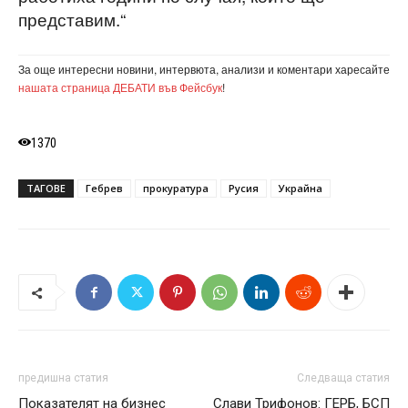
представим.“
За още интересни новини, интервюта, анализи и коментари харесайте
нашата страница ДЕБАТИ във Фейсбук
!
1370
ТАГОВЕ
Гебрев
прокуратура
Русия
Украйна
предишна статия
Следваща статия
Показателят на бизнес
Слави Трифонов: ГЕРБ, БСП