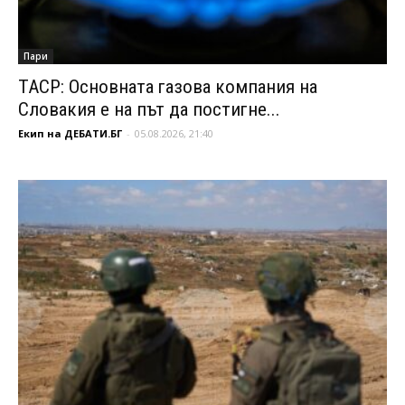
Пари
ТАСР: Основната газова компания на
Словакия е на път да постигне...
Екип на ДЕБАТИ.БГ
-
05.08.2026, 21:40