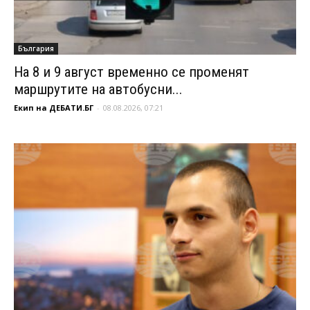
България
На 8 и 9 август временно се променят
маршрутите на автобусни...
Екип на ДЕБАТИ.БГ
-
08.08.2026, 07:21