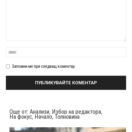
Запомни ме при следващ коментар
Още от:
Анализи
,
Избор на редактора
,
На фокус
,
Начало
,
Топновина