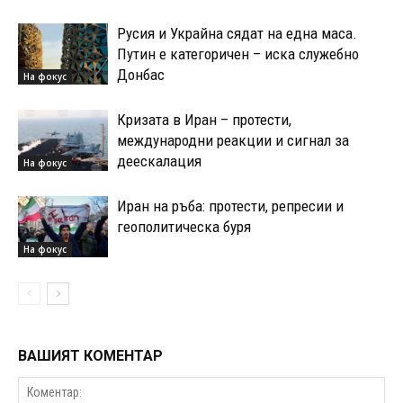
Русия и Украйна сядат на една маса.
Путин е категоричен – иска служебно
Донбас
На фокус
Кризата в Иран – протести,
международни реакции и сигнал за
деескалация
На фокус
Иран на ръба: протести, репресии и
геополитическа буря
На фокус
ВАШИЯТ КОМЕНТАР