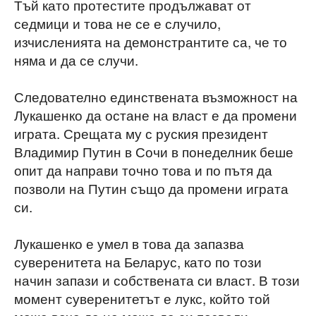
Тъй като протестите продължават от
седмици и това не се е случило,
изчисленията на демонстрантите са, че то
няма и да се случи.
Следователно единствената възможност на
Лукашенко да остане на власт е да промени
играта. Срещата му с руския президент
Владимир Путин в Сочи в понеделник беше
опит да направи точно това и по пътя да
позволи на Путин също да промени играта
си.
Лукашенко е умел в това да запазва
суверенитета на Беларус, като по този
начин запази и собствената си власт. В този
момент суверенитетът е лукс, който той