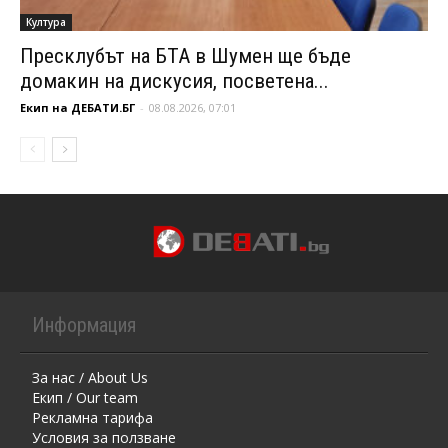
Култура
Пресклубът на БТА в Шумен ще бъде
домакин на дискусия, посветена...
Екип на ДЕБАТИ.БГ
-
08.08.2026, 07:01
Информация
За нас / About Us
Екип / Our team
Рекламна тарифа
Условия за ползване