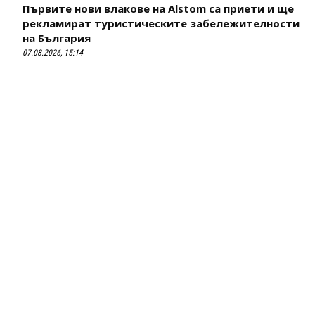
Първите нови влакове на Alstom са приети и ще
рекламират туристическите забележителности
на България
07.08.2026, 15:14