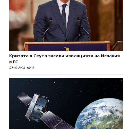
Кризата в Сеута засили изолацията на Испания
в ЕС
07.08.2026, 16:35