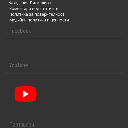
Фондация Пигмалион
Kоментaри под статиите
Политика за поверителност
Медийни политики и ценности
Facebook
YouTube
Партньори