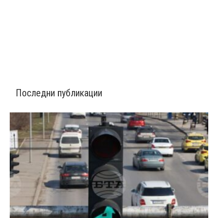
Последни публикации