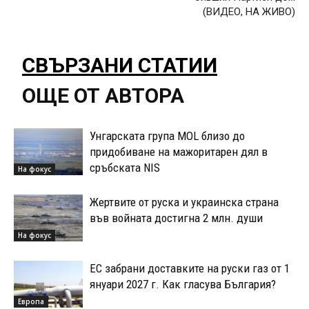
(ВИДЕО, НА ЖИВО)
СВЪРЗАНИ СТАТИИ
ОЩЕ ОТ АВТОРА
Унгарската група MOL близо до
придобиване на мажоритарен дял в
сръбската NIS
На фокус
Жертвите от руска и украинска страна
във войната достигна 2 млн. души
На фокус
ЕС забрани доставките на руски газ от 1
януари 2027 г. Как гласува България?
Европа