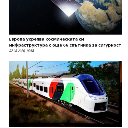
Европа укрепва космическата си
инфраструктура с още 66 спътника за сигурност
07.08.2026, 15:58