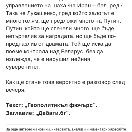
управлението на шаха /на Иран – бел. ред./.
Така че Лукашенко, пред който залогът е
много голям, ще предложи много на Путин.
Путин, който ще спечели много, ще бъде
нетърпелив за наградата, но ще бъде по-
предпазлив от двамата. Той ще иска да
поеме контрола над Беларус, без да
изглежда, че е нарушил нейния
суверенитет.
Как ще стане това вероятно е разговор след
вечеря.
Текст: „Геополитикъл фючърс“.
Заглавие: „Дебати.бг“.
За още интересни новини, интервюта, анализи и коментари харесайте