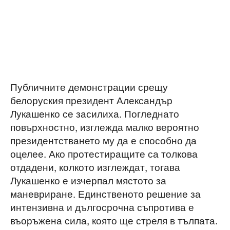
Публичните демонстрации срещу
белоруския президент Александър
Лукашенко се засилиха. Погледнато
повърхностно, изглежда малко вероятно
президентстването му да е способно да
оцелее. Ако протестиращите са толкова
отдадени, колкото изглеждат, тогава
Лукашенко е изчерпал мястото за
маневриране. Единственото решение за
интензивна и дългосрочна съпротива е
въоръжена сила, която ще стреля в тълпата.